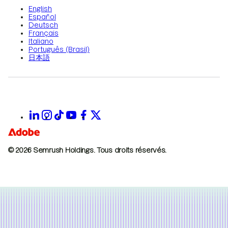
English
Español
Deutsch
Français
Italiano
Português (Brasil)
日本語
© 2026 Semrush Holdings.
Tous droits réservés.