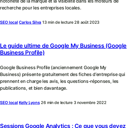
notoriété de la marque et la visibilité dans les moteurs de
recherche pour les entreprises locales.
SEO local
Carlos Silva
13 min de lecture
28 août 2023
Le guide ultime de Google My Business (Google
Business Profile)
Google Business Profile (anciennement Google My
Business) présente gratuitement des fiches d‘entreprise qui
prennent en charge les avis, les questions-réponses, les
publications, et bien davantage.
SEO local
Kelly Lyons
26 min de lecture
3 novembre 2022
Sessions Google Analytics : Ce que vous devez