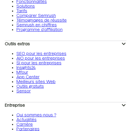
Fonctionnalités
Solutions
Tarifs
Comparer Semrush
Témoignages de réussite
Semrush en chiffres
Programme d’affiliation
Outils extras
SEO pour les entreprises
AIO pour les entreprises
SI pour les entreprises
Insights24
Mfour
App Center
Meilleurs sites Web
Outils gratuits
Sensor
Entreprise
Qui sommes-nous ?
Actualités
Carrière
Partenaires