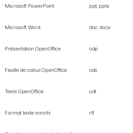
Microsoft PowerPoint
ppt, pptx
Microsoft Word
doc, docx
Présentation OpenOffice
odp
Feuille de calcul OpenOffice
ods
Texte OpenOffice
odt
Format texte enrichi
rtf