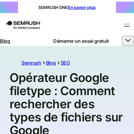
SEMRUSH ONE
En savoir plus
Blog
Démarrer un essai gratuit
Semrush
Blog
SEO
Opérateur Google
filetype : Comment
rechercher des
types de fichiers sur
Google