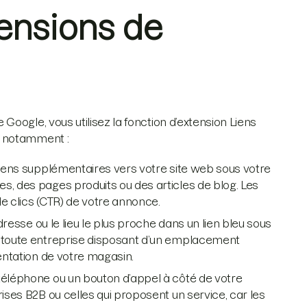
tensions de
oogle, vous utilisez la fonction d’extension Liens
, notamment :
 liens supplémentaires vers votre site web sous votre
s, des pages produits ou des articles de blog. Les
e clics (CTR) de votre annonce.
dresse ou le lieu le plus proche dans un lien bleu sous
r toute entreprise disposant d’un emplacement
uentation de votre magasin.
téléphone ou un bouton d’appel à côté de votre
rises B2B ou celles qui proposent un service, car les