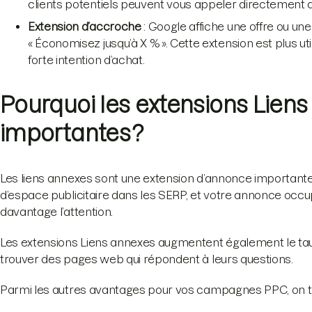
clients potentiels peuvent vous appeler directement d
Extension d’accroche
: Google affiche une offre ou une
« Économisez jusqu’à X % ». Cette extension est plus ut
forte intention d’achat.
Pourquoi les extensions Liens
importantes ?
Les liens annexes sont une extension d’annonce importante.
d’espace publicitaire dans les SERP, et votre annonce occup
davantage l’attention.
Les extensions Liens annexes augmentent également le taux 
trouver des pages web qui répondent à leurs questions.
Parmi les autres avantages pour vos campagnes PPC, on t