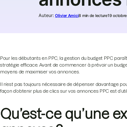
Auteur
:
Olivier Amici
8 min de lecture
19 octobr
Pour les débutants en PPC, la gestion du budget PPC paraît 
stratégie efficace. Avant de commencer à prévoir un budget
moyens de maximiser vos annonces.
Il n’est pas toujours nécessaire de dépenser davantage p
façon d’obtenir plus de clics sur vos annonces PPC est d’uti
Qu’est-ce qu’une ex