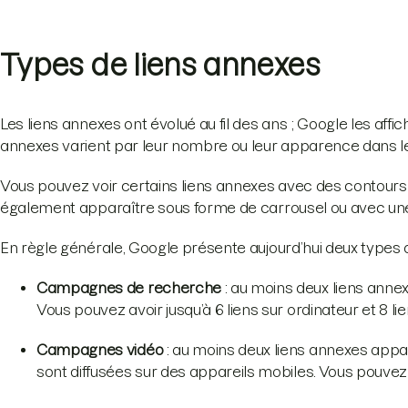
Types de liens annexes
Les liens annexes ont évolué au fil des ans ; Google les aff
annexes varient par leur nombre ou leur apparence dans le
Vous pouvez voir certains liens annexes avec des contours
également apparaître sous forme de carrousel ou avec une 
En règle générale, Google présente aujourd’hui deux types d
Campagnes de recherche
: au moins deux liens ann
Vous pouvez avoir jusqu’à 6 liens sur ordinateur et 8 li
Campagnes vidéo
: au moins deux liens annexes appa
sont diffusées sur des appareils mobiles. Vous pouvez a