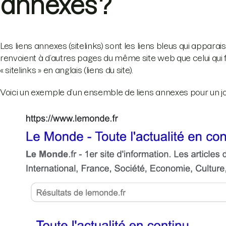
annexes ?
Les liens annexes (sitelinks) sont les liens bleus qui appara
renvoient à d’autres pages du même site web que celui qui f
« sitelinks » en anglais (liens du site).
Voici un exemple d’un ensemble de liens annexes pour un jou