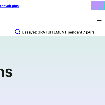
n savoir plus
Essayez GRATUITEMENT pendant 7 jours
ns