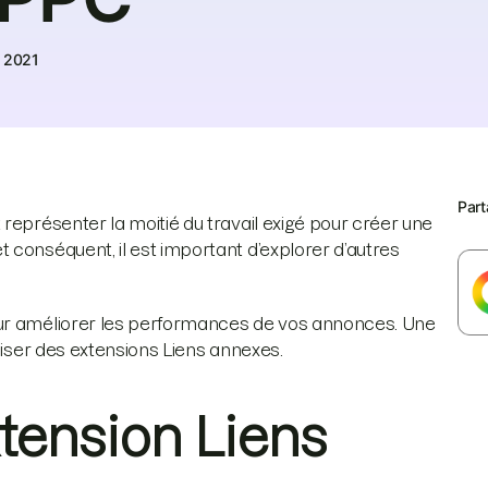
e 2021
Part
représenter la moitié du travail exigé pour créer une
 conséquent, il est important d’explorer d’autres
our améliorer les performances de vos annonces. Une
liser des extensions Liens annexes.
tension Liens