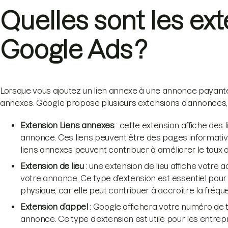
Quelles sont les ex
Google Ads ?
Lorsque vous ajoutez un lien annexe à une annonce payante G
annexes. Google propose plusieurs extensions d’annonces
Extension Liens annexes
: cette extension affiche des
annonce. Ces liens peuvent être des pages informative
liens annexes peuvent contribuer à améliorer le taux d
Extension de lieu
: une extension de lieu affiche votre a
votre annonce. Ce type d’extension est essentiel pou
physique, car elle peut contribuer à accroître la fréq
Extension d’appel
: Google affichera votre numéro de 
annonce. Ce type d’extension est utile pour les entrep