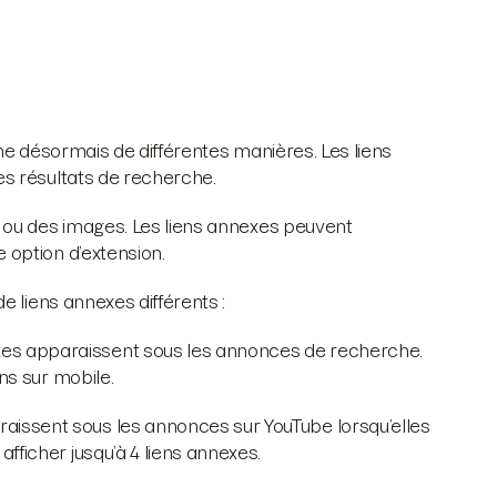
iche désormais de différentes manières. Les liens
s résultats de recherche.
 ou des images. Les liens annexes peuvent
option d’extension.
e liens annexes différents :
exes apparaissent sous les annonces de recherche.
ens sur mobile.
raissent sous les annonces sur YouTube lorsqu’elles
fficher jusqu’à 4 liens annexes.