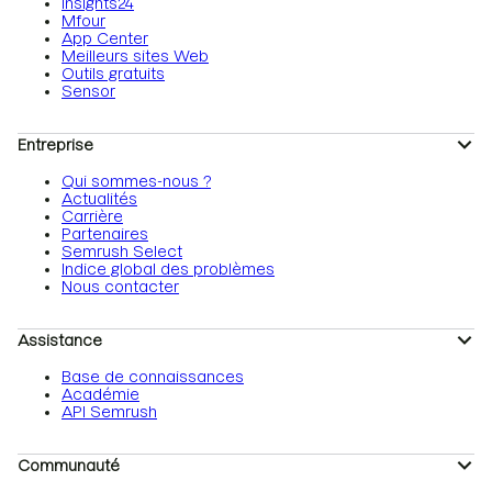
Insights24
Mfour
App Center
Meilleurs sites Web
Outils gratuits
Sensor
Entreprise
Qui sommes-nous ?
Actualités
Carrière
Partenaires
Semrush Select
Indice global des problèmes
Nous contacter
Assistance
Base de connaissances
Académie
API Semrush
Communauté