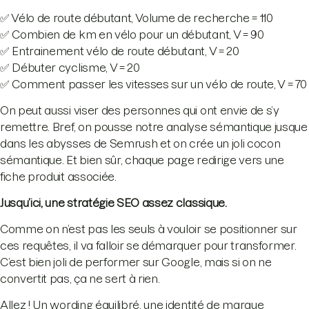
✅ Vélo de route débutant, Volume de recherche = 110
✅ Combien de km en vélo pour un débutant, V = 90
✅ Entrainement vélo de route débutant, V = 20
✅ Débuter cyclisme, V = 20
✅ Comment passer les vitesses sur un vélo de route, V = 70
On peut aussi viser des personnes qui ont envie de s’y
remettre. Bref, on pousse notre analyse sémantique jusque
dans les abysses de Semrush et on crée un joli cocon
sémantique. Et bien sûr, chaque page redirige vers une
fiche produit associée.
Jusqu’ici, une stratégie SEO assez classique.
Comme on n’est pas les seuls à vouloir se positionner sur
ces requêtes, il va falloir se démarquer pour transformer.
C’est bien joli de performer sur Google, mais si on ne
convertit pas, ça ne sert à rien.
Allez ! Un wording équilibré, une identité de marque