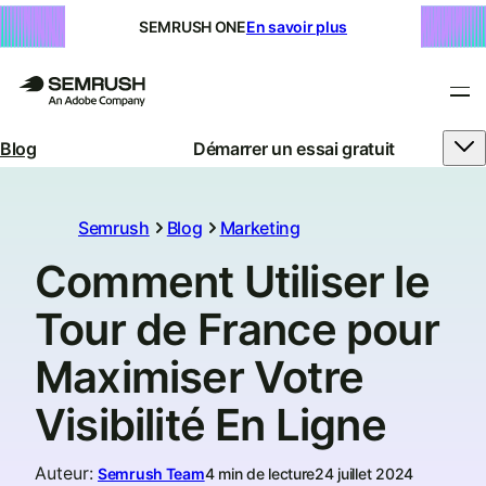
SEMRUSH ONE
En savoir plus
Blog
Démarrer un essai gratuit
Semrush
Blog
Marketing
Comment Utiliser le
Tour de France pour
Maximiser Votre
Visibilité En Ligne
Auteur
:
Semrush Team
4 min de lecture
24 juillet 2024