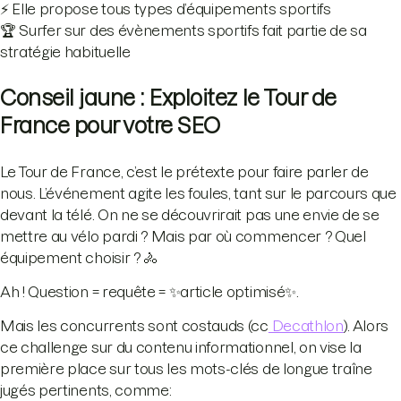
⚡️ Elle propose tous types d’équipements sportifs
🏆 Surfer sur des évènements sportifs fait partie de sa
stratégie habituelle
Conseil jaune : Exploitez le Tour de
France pour votre SEO
Le Tour de France, c’est le prétexte pour faire parler de
nous. L’événement agite les foules, tant sur le parcours que
devant la télé. On ne se découvrirait pas une envie de se
mettre au vélo pardi ? Mais par où commencer ? Quel
équipement choisir ? 🚴
Ah ! Question = requête = ✨article optimisé✨.
Mais les concurrents sont costauds (cc
Decathlon
). Alors
ce challenge sur du contenu informationnel, on vise la
première place sur tous les mots-clés de longue traîne
jugés pertinents, comme: