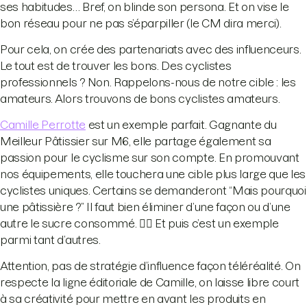
ses habitudes… Bref, on blinde son persona. Et on vise le
bon réseau pour ne pas s’éparpiller (le CM dira merci).
Pour cela, on crée des partenariats avec des influenceurs.
Le tout est de trouver les bons. Des cyclistes
professionnels ? Non. Rappelons-nous de notre cible : les
amateurs. Alors trouvons de bons cyclistes amateurs.
Camille Perrotte
est un exemple parfait. Gagnante du
Meilleur Pâtissier sur M6, elle partage également sa
passion pour le cyclisme sur son compte. En promouvant
nos équipements, elle touchera une cible plus large que les
cyclistes uniques. Certains se demanderont “Mais pourquoi
une pâtissière ?” Il faut bien éliminer d’une façon ou d’une
autre le sucre consommé. 🤷‍♀️ Et puis c’est un exemple
parmi tant d’autres.
Attention, pas de stratégie d’influence façon téléréalité. On
respecte la ligne éditoriale de Camille, on laisse libre court
à sa créativité pour mettre en avant les produits en