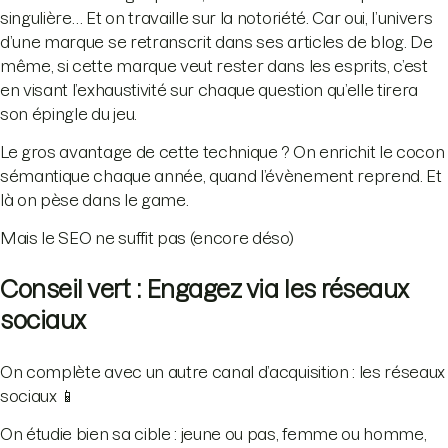
singulière… Et on travaille sur la notoriété. Car oui, l’univers
d’une marque se retranscrit dans ses articles de blog. De
même, si cette marque veut rester dans les esprits, c’est
en visant l’exhaustivité sur chaque question qu’elle tirera
son épingle du jeu.
Le gros avantage de cette technique ? On enrichit le cocon
sémantique chaque année, quand l’évènement reprend. Et
là on pèse dans le game.
Mais le SEO ne suffit pas (encore déso)
Conseil vert : Engagez via les réseaux
sociaux
On complète avec un autre canal d’acquisition : les réseaux
sociaux 📱
On étudie bien sa cible : jeune ou pas, femme ou homme,