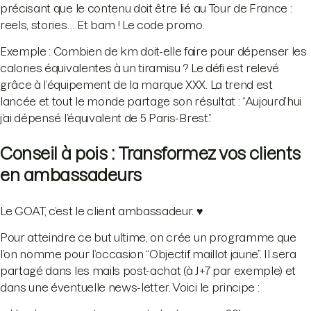
précisant que le contenu doit être lié au Tour de France :
reels, stories… Et bam ! Le code promo.
Exemple : Combien de km doit-elle faire pour dépenser les
calories équivalentes à un tiramisu ? Le défi est relevé
grâce à l’équipement de la marque XXX. La trend est
lancée et tout le monde partage son résultat : “Aujourd’hui
j’ai dépensé l’équivalent de 5 Paris-Brest.”
Conseil à pois : Transformez vos clients
en ambassadeurs
Le GOAT, c’est le client ambassadeur. ♥️
Pour atteindre ce but ultime, on crée un programme que
l’on nomme pour l’occasion “Objectif maillot jaune”. Il sera
partagé dans les mails post-achat (à J+7 par exemple) et
dans une éventuelle news-letter. Voici le principe :