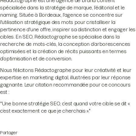
Rédactographe est une agence de brand content
spécialisée dans la stratégie de marque, l’éditorial et le
naming. Située à Bordeaux, l'agence se concentre sur
l'utilisation stratégique des mots pour cristalliser la
pertinence d'une offre, inspirer sa distinction et engager les
cibles. En SEO, Rédactographe se spécialise dans la
recherche de mots-clés, la conception d’arborescences
optimisées et la création de récits puissants en termes
d’optimisation et de conversion.
Nous félicitons Rédactographe pour leur créativité et leur
expertise en marketing digital, illustrées par leur réponse
gagnante. Leur citation recommandée pour ce concours
est :
"Une bonne stratégie SEO, c’est quand votre cible se dit «
c’est exactement ce que je cherchais »."
Partager