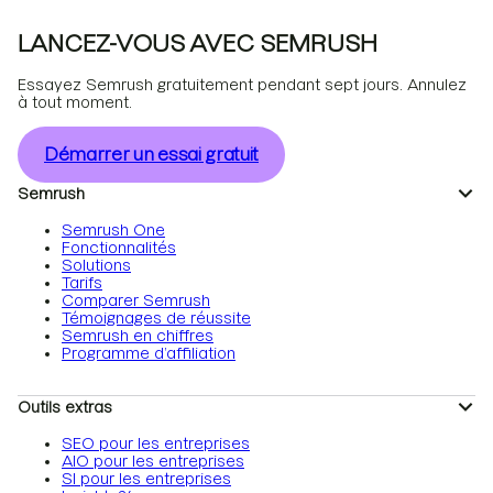
LANCEZ-VOUS AVEC SEMRUSH
Essayez Semrush gratuitement pendant sept jours. Annulez
à tout moment.
Démarrer un essai gratuit
Semrush
Semrush One
Fonctionnalités
Solutions
Tarifs
Comparer Semrush
Témoignages de réussite
Semrush en chiffres
Programme d’affiliation
Outils extras
SEO pour les entreprises
AIO pour les entreprises
SI pour les entreprises