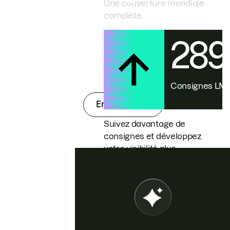
Une couverture mondiale
complète.
28
Consignes L
En savoir plus
Suivez davantage de
consignes et développez
votre visibilité plus
rapidement.