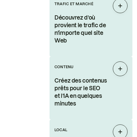
TRAFIC ET MARCHÉ
Étendr
Découvrez d’où
provient le trafic de
n’importe quel site
Web
CONTENU
Étendr
Créez des contenus
prêts pour le SEO
et l’IA en quelques
minutes
LOCAL
Étendr