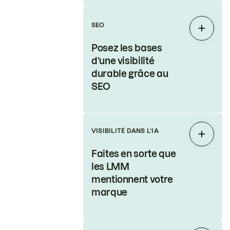
SEO
Étendr
Posez les bases
d’une visibilité
durable grâce au
SEO
VISIBILITÉ DANS L’IA
Étendr
Faites en sorte que
les LMM
mentionnent votre
marque