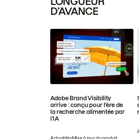
LONGUEUR
D’AVANCE
Adobe Brand Visibility
arrive : conçu pour l’ère de
la recherche alimentée par
l’IA
Actualités
Mise à jour du produit