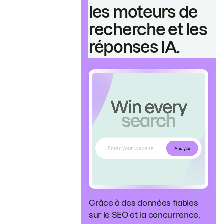
les moteurs de
recherche et les
réponses IA.
Grâce à des données fiables
sur le SEO et la concurrence,