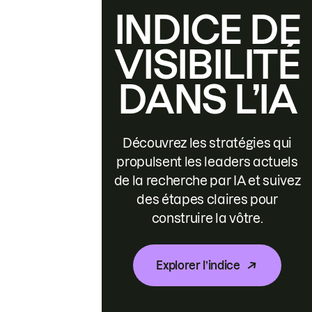
INDICE DE
VISIBILITÉ
DANS L’IA
Découvrez les stratégies qui
propulsent les leaders actuels
de la recherche par IA et suivez
des étapes claires pour
construire la vôtre.
Explorer l’indice