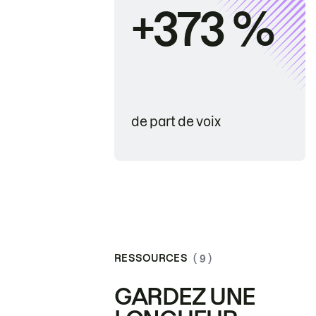
+373 %
de part de voix
RESSOURCES
( 9 )
GARDEZ UNE