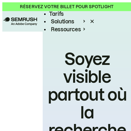
Produit
RÉSERVEZ VOTRE BILLET POUR SPOTLIGHT
Tarifs
Solutions
Ressources
Entreprises
Soyez
visible
partout où
la
recherche