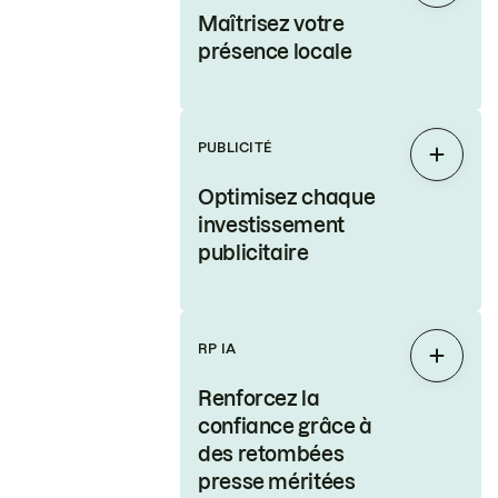
Maîtrisez votre
présence locale
PUBLICITÉ
Étendr
Optimisez chaque
investissement
publicitaire
RP IA
Étendr
Renforcez la
confiance grâce à
des retombées
presse méritées