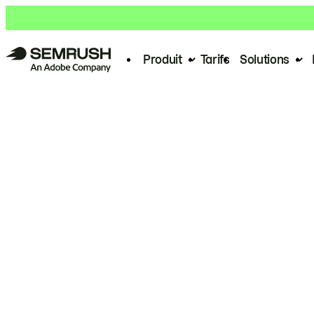
Produit
Tarifs
Solutions