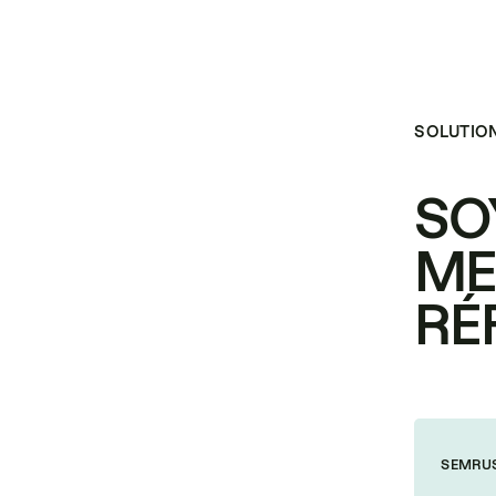
SOLUTIO
SO
ME
RÉ
SEMRU