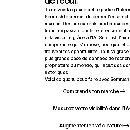
de recul.
Tu ne vois là qu'une petite partie d'Intern
Semrush te permet de cerner l'ensembl
marché. Des concurrents aux tendances
trafic, en passant par le référencement n
et la visibilité grâce à l'IA, Semrush t'aid
comprendre qui s'impose, pourquoi et o
trouvent tes opportunités. Tout ça grâce 
plus grande base de données de recher
propriétaire au monde, qui inclut des d
historiques.
Voici ce que tu peux faire avec Semrush 
Comprends ton marché
Mesurez votre visibilité dans l’IA
Augmenter le trafic naturel