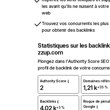
les avant qu'ils ne nuisent à votre 
web
Trouvez vos concurrents les plus 
pour obtenir des backlinks
Statistiques sur les backlin
zzup.com
Plongez dans l'Authority Score SEO 
profil de backlink de votre concurre
Authority Score
Domaines référ
2
1,21 k
+35 %
Backlinks
Risque de pénal
Google
4,02 k
+5 %