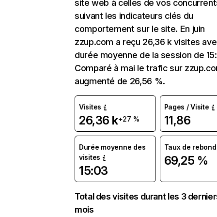
site web à celles de vos concurrent
suivant les indicateurs clés du
comportement sur le site. En juin
zzup.com a reçu 26,36 k visites av
durée moyenne de la session de 15
Comparé à mai le trafic sur zzup.c
augmenté de 26,56 %.
Visites
Pages / Visite
26,36 k
11,86
+27 %
Durée moyenne des
Taux de rebond
visites
69,25 %
15:03
Total des visites durant les 3 dernie
mois