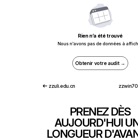
Rien n’a été trouvé
Nous n'avons pas de données à affich
Obtenir votre audit →
zzuli.edu.cn
zzwin70
PRENEZ DÈS
AUJOURD'HUI U
LONGUEUR D'AVA