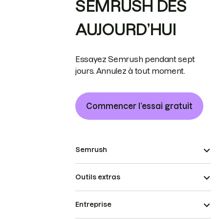
SEMRUSH DÈS
AUJOURD’HUI
Essayez Semrush pendant sept
jours. Annulez à tout moment.
Commencer l’essai gratuit
Semrush
Outils extras
Entreprise