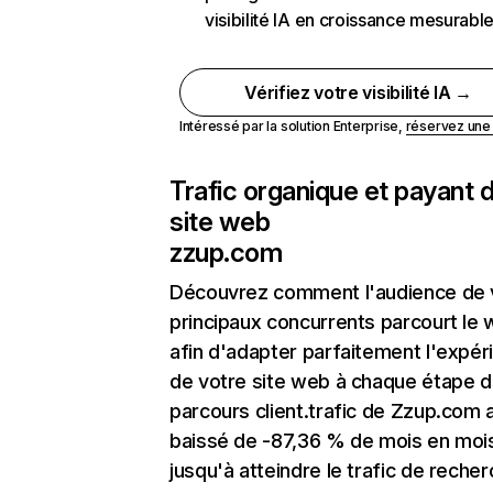
visibilité IA en croissance mesurabl
Vérifiez votre visibilité IA →
Intéressé par la solution Enterprise,
réservez un
Trafic organique et payant 
site web
zzup.com
Découvrez comment l'audience de 
principaux concurrents parcourt le
afin d'adapter parfaitement l'expér
de votre site web à chaque étape d
parcours client.trafic de Zzup.com 
baissé de -87,36 % de mois en moi
jusqu'à atteindre le trafic de reche