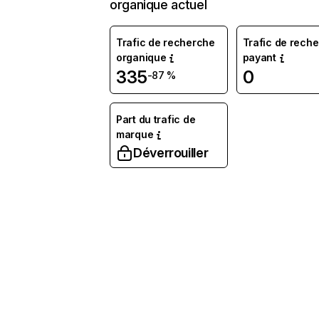
organique actuel
Trafic de recherche
Trafic de rech
organique
payant
335
0
-87 %
Part du trafic de
marque
Déverrouiller