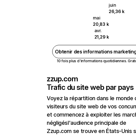
juin
26,36 k
mai
20,83 k
avr.
21,29 k
Obtenir des informations marketin
10 fois plus d'informations quotidiennes. Gratui
zzup.com
Trafic du site web par pays
Voyez la répartition dans le monde
visiteurs du site web de vos concur
et commencez à exploiter les marc
négligésl'audience principale de
Zzup.com se trouve en États-Unis s