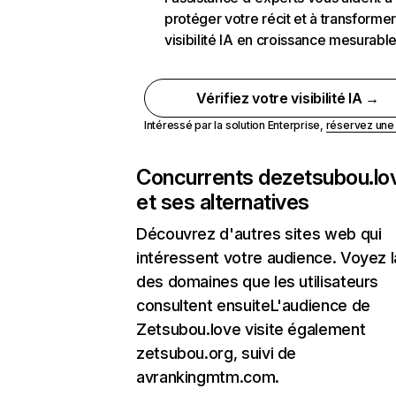
protéger votre récit et à transformer
visibilité IA en croissance mesurabl
Vérifiez votre visibilité IA →
Intéressé par la solution Enterprise,
réservez un
Concurrents de
zetsubou.lo
et ses alternatives
Découvrez d'autres sites web qui
intéressent votre audience. Voyez la
des domaines que les utilisateurs
consultent ensuiteL'audience de
Zetsubou.love visite également
zetsubou.org, suivi de
avrankingmtm.com.