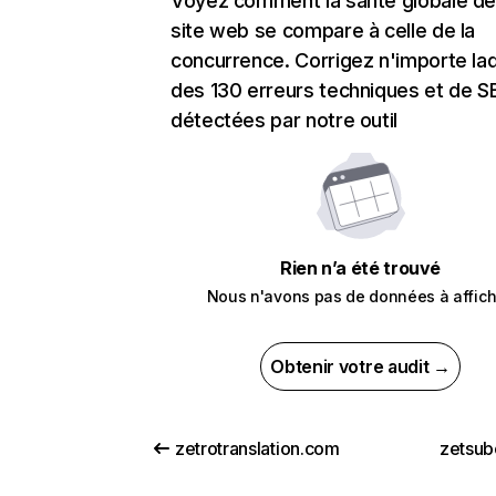
Voyez comment la santé globale de
site web se compare à celle de la
concurrence. Corrigez n'importe laq
des 130 erreurs techniques et de 
détectées par notre outil
Rien n’a été trouvé
Nous n'avons pas de données à affich
Obtenir votre audit →
zetrotranslation.com
zetsub