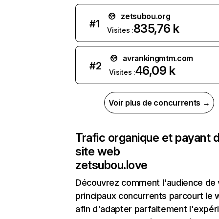
zetsubou.org
#
1
835,76 k
Visites :
avrankingmtm.com
#
2
46,09 k
Visites :
Voir plus de concurrents →
Trafic organique et payant 
site web
zetsubou.love
Découvrez comment l'audience de 
principaux concurrents parcourt le
afin d'adapter parfaitement l'expér