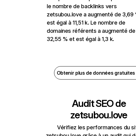
le nombre de backlinks vers
zetsubou.love a augmenté de 3,69
est égal à 11,51 k. Le nombre de
domaines référents a augmenté de
32,55 % et est égal à 1,3 k.
Obtenir plus de données gratuite
Audit SEO de
zetsubou.love
Vérifiez les performances du si
zetsubou.love grâce à un audit qui 