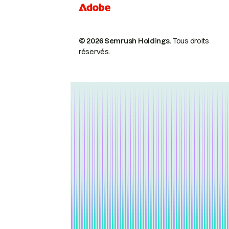
© 2026 Semrush Holdings.
Tous droits
réservés.