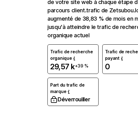
de votre site web à chaque étape d
parcours client.trafic de Zetsubou.l
augmenté de 38,83 % de mois en 
jusqu'à atteindre le trafic de reche
organique actuel
Trafic de recherche
Trafic de rech
organique
payant
29,57 k
0
+39 %
Part du trafic de
marque
Déverrouiller