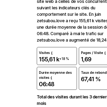
site web à celles de vos concurrent
suivant les indicateurs clés du
comportement sur le site. En juin
zetsubou.love a reçu 155,61 k visite
une durée moyenne de la session d
06:48. Comparé à mai le trafic sur
zetsubou.love a augmenté de 18,24
Visites
Pages / Visite
155,61 k
1,69
+18 %
Durée moyenne des
Taux de rebond
visites
67,41 %
06:48
Total des visites durant les 3 dernie
mois