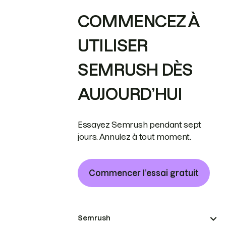
COMMENCEZ À
UTILISER
SEMRUSH DÈS
AUJOURD’HUI
Essayez Semrush pendant sept
jours. Annulez à tout moment.
Commencer l’essai gratuit
Semrush