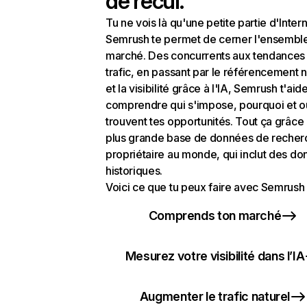
de recul.
Tu ne vois là qu'une petite partie d'Intern
Semrush te permet de cerner l'ensembl
marché. Des concurrents aux tendances
trafic, en passant par le référencement n
et la visibilité grâce à l'IA, Semrush t'aid
comprendre qui s'impose, pourquoi et o
trouvent tes opportunités. Tout ça grâce 
plus grande base de données de recher
propriétaire au monde, qui inclut des d
historiques.
Voici ce que tu peux faire avec Semrush 
Comprends ton marché
Mesurez votre visibilité dans l’IA
Augmenter le trafic naturel