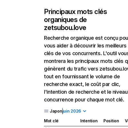
Principaux mots clés
organiques de
zetsubou.love
Recherche organique
est conçu pou
vous aider à découvrir les meilleur
clés de vos concurrents. L'outil vou
montrera les principaux mots clés q
génèrent du trafic vers zetsubou.lo
tout en fournissant le volume de
recherche exact, le coût par clic,
l'intention de recherche et le nivea
concurrence pour chaque mot clé.
Japon
juin 2026
Mot clé
Intention
Position
V