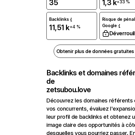
35
1,3 k
+33 %
Backlinks
Risque de pénal
Google
11,51 k
+4 %
Déverrouil
Obtenir plus de données gratuite
Backlinks et domaines réfé
de
zetsubou.love
Découvrez les domaines référents
vos concurrents, évaluez l'expansi
leur profil de backlinks et obtenez 
image claire des opportunités à côt
desquelles vous pourriez passer. En