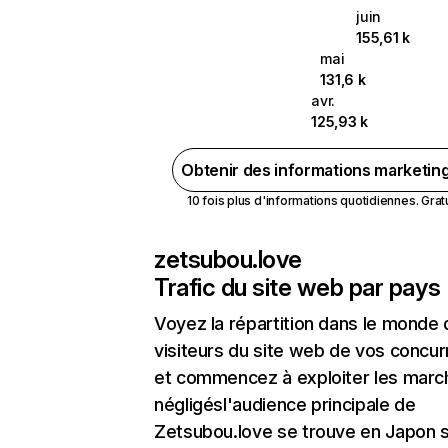
juin
155,61 k
mai
131,6 k
avr.
125,93 k
Obtenir des informations marketin
10 fois plus d'informations quotidiennes. Gratui
zetsubou.love
Trafic du site web par pays
Voyez la répartition dans le monde
visiteurs du site web de vos concur
et commencez à exploiter les marc
négligésl'audience principale de
Zetsubou.love se trouve en Japon s