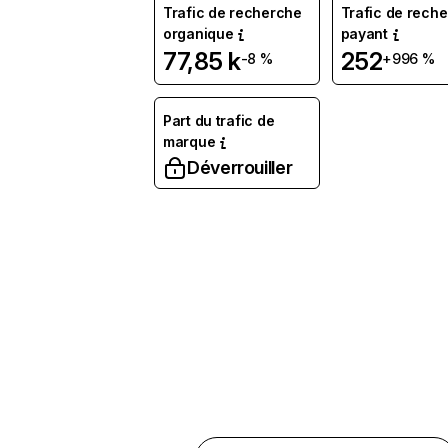
Trafic de recherche
Trafic de rech
organique
payant
77,85 k
252
-8 %
+996 %
Part du trafic de
marque
Déverrouiller