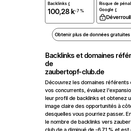
Backlinks
Risque de pénal
Google
100,28 k
-7 %
Déverrouil
Obtenir plus de données gratuite
Backlinks et domaines réfé
de
zaubertopf-club.de
Découvrez les domaines référents
vos concurrents, évaluez l'expansi
leur profil de backlinks et obtenez 
image claire des opportunités à côt
desquelles vous pourriez passer. En
le nombre de backlinks vers zauber
club.de a diminué de -6,71 % et est 