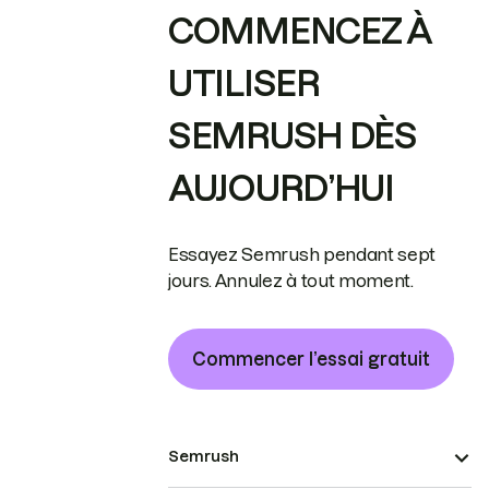
COMMENCEZ À
UTILISER
SEMRUSH DÈS
AUJOURD’HUI
Essayez Semrush pendant sept
jours. Annulez à tout moment.
Commencer l’essai gratuit
Semrush