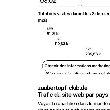
03:02
Total des visites durant les 3 dernie
mois
juin
81,01 k
mai
110,83 k
avr.
239,68 k
Obtenir des informations marketin
10 fois plus d'informations quotidiennes. Gratui
zaubertopf-club.de
Trafic du site web par pays
Voyez la répartition dans le monde