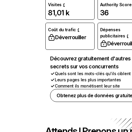
Visites
Authority Score
81,01 k
36
Coût du trafic
Dépenses
publicitaires
Déverrouiller
Déverrouil
Découvrez gratuitement d'autres
secrets sur vos concurrents
Quels sont les mots-clés qu'ils ciblent
Leurs pages les plus importantes
Comment ils monétisent leur site
Obtenez plus de données gratuit
Attends ! Prenons un