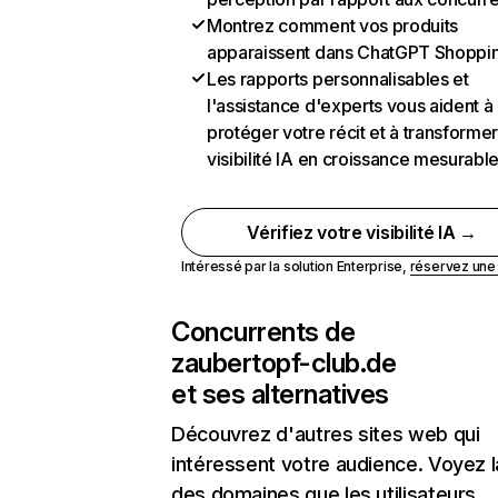
Montrez comment vos produits
apparaissent dans ChatGPT Shoppi
Les rapports personnalisables et
l'assistance d'experts vous aident à
protéger votre récit et à transformer
visibilité IA en croissance mesurabl
Vérifiez votre visibilité IA →
Intéressé par la solution Enterprise,
réservez un
Concurrents de
zaubertopf-club.de
et ses alternatives
Découvrez d'autres sites web qui
intéressent votre audience. Voyez la
des domaines que les utilisateurs