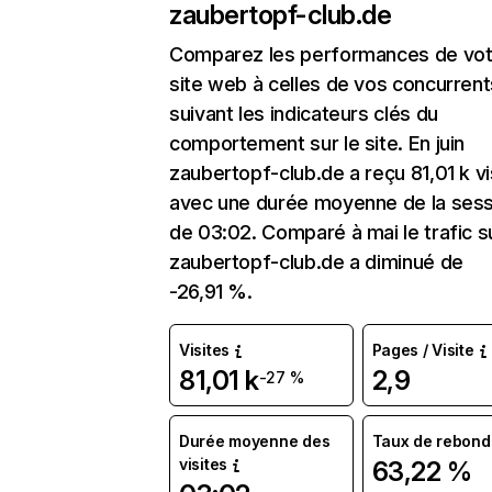
zaubertopf-club.de
Comparez les performances de vot
site web à celles de vos concurrent
suivant les indicateurs clés du
comportement sur le site. En juin
zaubertopf-club.de a reçu 81,01 k vi
avec une durée moyenne de la sess
de 03:02. Comparé à mai le trafic s
zaubertopf-club.de a diminué de
-26,91 %.
Visites
Pages / Visite
81,01 k
2,9
-27 %
Durée moyenne des
Taux de rebond
visites
63,22 %