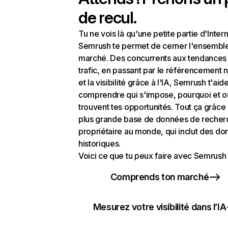
de recul.
Tu ne vois là qu'une petite partie d'Intern
Semrush te permet de cerner l'ensembl
marché. Des concurrents aux tendances
trafic, en passant par le référencement n
et la visibilité grâce à l'IA, Semrush t'aid
comprendre qui s'impose, pourquoi et o
trouvent tes opportunités. Tout ça grâce 
plus grande base de données de recher
propriétaire au monde, qui inclut des d
historiques.
Voici ce que tu peux faire avec Semrush 
Comprends ton marché
Mesurez votre visibilité dans l’IA