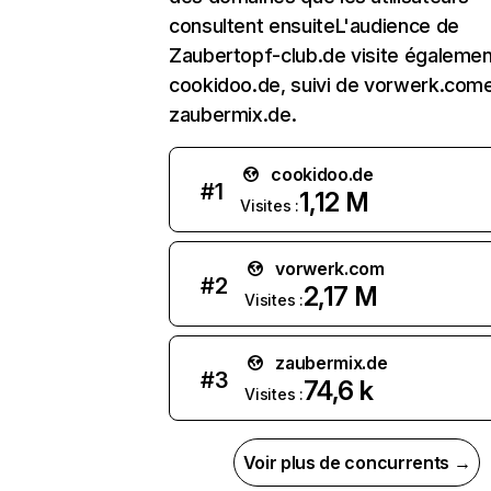
consultent ensuiteL'audience de
Zaubertopf-club.de visite égalemen
cookidoo.de, suivi de vorwerk.com
zaubermix.de.
cookidoo.de
#
1
1,12 M
Visites :
vorwerk.com
#
2
2,17 M
Visites :
zaubermix.de
#
3
74,6 k
Visites :
Voir plus de concurrents →