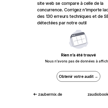
site web se compare à celle de la
concurrence. Corrigez n'importe laq
des 130 erreurs techniques et de 
détectées par notre outil
Rien n’a été trouvé
Nous n'avons pas de données à affich
Obtenir votre audit →
zaubermix.de
zaudioboo