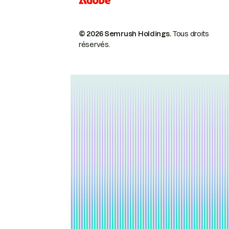
© 2026 Semrush Holdings.
Tous droits
réservés.