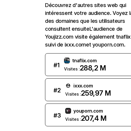
Découvrez d'autres sites web qui
intéressent votre audience. Voyez la
des domaines que les utilisateurs
consultent ensuiteL'audience de
Youjizz.com visite également tnafli
suivi de ixxx.comet youporn.com.
tnaflix.com
#
1
288,2 M
Visites :
ixxx.com
#
2
259,97 M
Visites :
youporn.com
#
3
207,4 M
Visites :