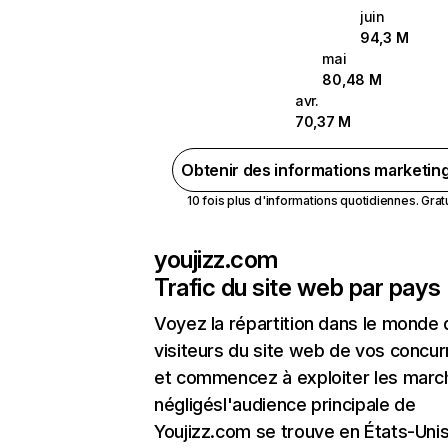
juin
94,3 M
mai
80,48 M
avr.
70,37 M
Obtenir des informations marketin
10 fois plus d'informations quotidiennes. Gratui
youjizz.com
Trafic du site web par pays
Voyez la répartition dans le monde
visiteurs du site web de vos concur
et commencez à exploiter les marc
négligésl'audience principale de
Youjizz.com se trouve en États-Unis