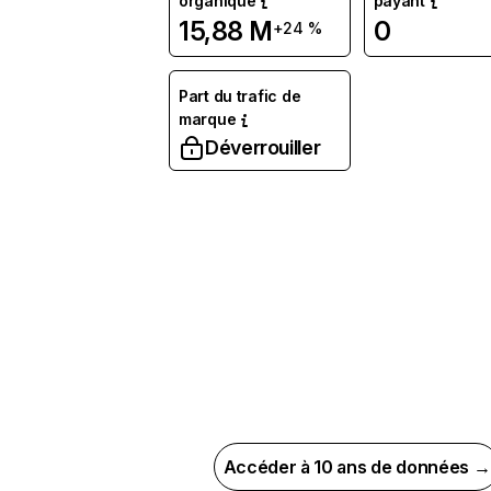
organique
payant
15,88 M
0
+24 %
Part du trafic de
marque
Déverrouiller
Accéder à 10 ans de données →