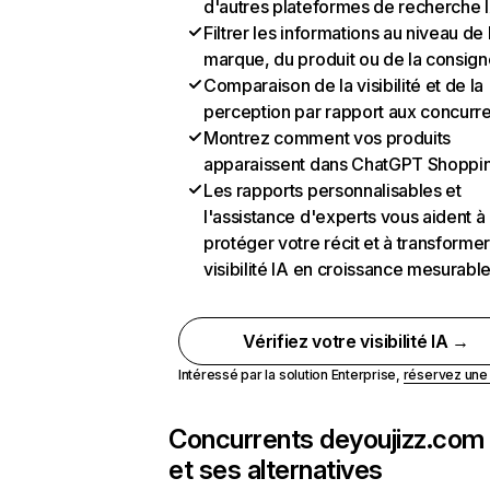
d'autres plateformes de recherche 
Filtrer les informations au niveau de 
marque, du produit ou de la consign
Comparaison de la visibilité et de la
perception par rapport aux concurr
Montrez comment vos produits
apparaissent dans ChatGPT Shoppi
Les rapports personnalisables et
l'assistance d'experts vous aident à
protéger votre récit et à transformer
visibilité IA en croissance mesurabl
Vérifiez votre visibilité IA →
Intéressé par la solution Enterprise,
réservez un
Concurrents de
youjizz.com
et ses alternatives