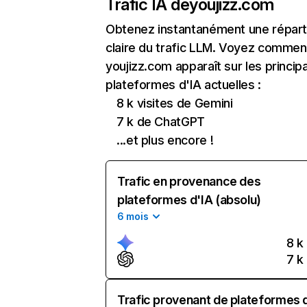
Trafic IA de
youjizz.com
Obtenez instantanément une réparti
claire du trafic LLM. Voyez commen
youjizz.com apparaît sur les princip
plateformes d'IA actuelles :
8 k visites de Gemini
7 k de ChatGPT
...et plus encore !
Trafic en provenance des
plateformes d'IA (absolu)
6 mois
8 k
7 k
Trafic provenant de plateformes 