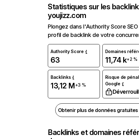
Statistiques sur les backlin
youjizz.com
Plongez dans l'Authority Score SEO 
profil de backlink de votre concurre
Authority Score
Domaines référ
63
11,74 k
+2 %
Backlinks
Risque de pénal
Google
13,12 M
+3 %
Déverrouil
Obtenir plus de données gratuite
Backlinks et domaines réfé