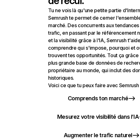
de recul.
Tu ne vois là qu'une petite partie d'Intern
Semrush te permet de cerner l'ensembl
marché. Des concurrents aux tendances
trafic, en passant par le référencement n
et la visibilité grâce à l'IA, Semrush t'aid
comprendre qui s'impose, pourquoi et o
trouvent tes opportunités. Tout ça grâce 
plus grande base de données de recher
propriétaire au monde, qui inclut des d
historiques.
Voici ce que tu peux faire avec Semrush 
Comprends ton marché
Mesurez votre visibilité dans l’IA
Augmenter le trafic naturel