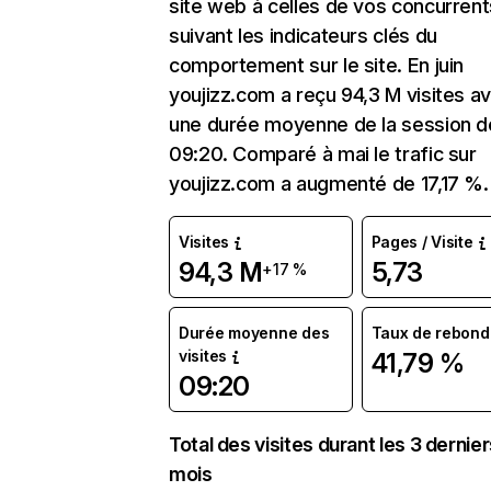
site web à celles de vos concurrent
suivant les indicateurs clés du
comportement sur le site. En juin
youjizz.com a reçu 94,3 M visites a
une durée moyenne de la session d
09:20. Comparé à mai le trafic sur
youjizz.com a augmenté de 17,17 %.
Visites
Pages / Visite
94,3 M
5,73
+17 %
Durée moyenne des
Taux de rebond
visites
41,79 %
09:20
Total des visites durant les 3 dernie
mois