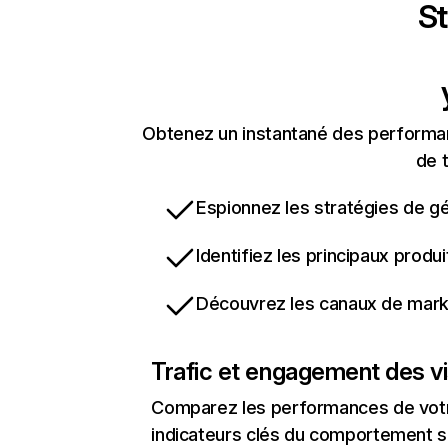
St
Obtenez un instantané des performan
de t
Espionnez les stratégies de gé
Identifiez les principaux produ
Découvrez les canaux de marke
Trafic et engagement des vi
Comparez les performances de votre
indicateurs clés du comportement sur