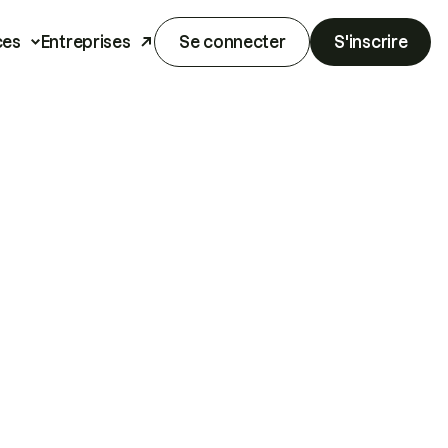
ces
Entreprises
Se connecter
S'inscrire