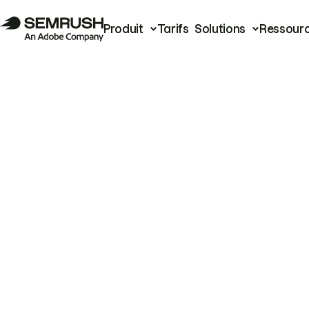
Produit
Tarifs
Solutions
Ressour