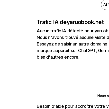
Aff
Trafic IA de
yaruobook.net
Aucun trafic IA détecté pour yaruo
Nous n'avons trouvé aucune visite 
Essayez de saisir un autre domaine o
marque apparaît sur ChatGPT, Gemini
bien d'autres encore.
Nous n
Besoin d'aide pour accroître votre v