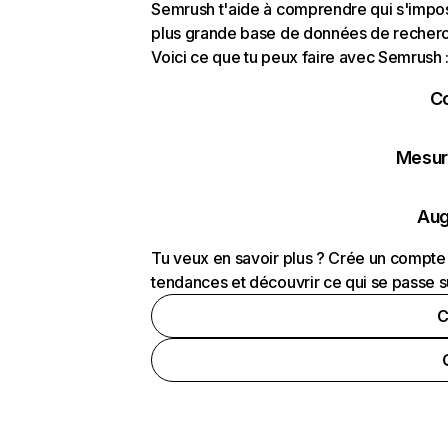
Semrush t'aide à comprendre qui s'impose
plus grande base de données de recherch
Voici ce que tu peux faire avec Semrush 
C
Mesure
Aug
Tu veux en savoir plus ? Crée un compte 
tendances et découvrir ce qui se passe s
C