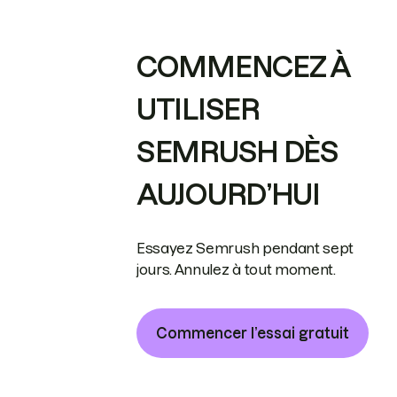
COMMENCEZ À
UTILISER
SEMRUSH DÈS
AUJOURD’HUI
Essayez Semrush pendant sept
jours. Annulez à tout moment.
Commencer l’essai gratuit