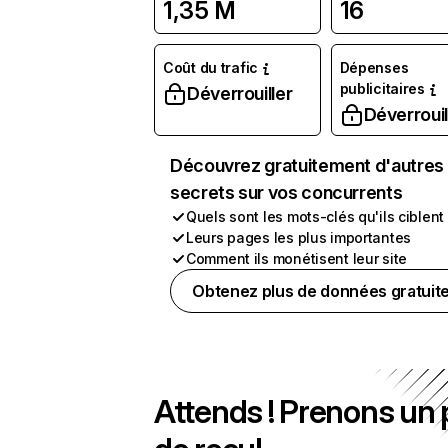
1,35 M
16
Coût du trafic
Dépenses
publicitaires
Déverrouiller
Déverrouil
Découvrez gratuitement d'autres
secrets sur vos concurrents
Quels sont les mots-clés qu'ils ciblent
Leurs pages les plus importantes
Comment ils monétisent leur site
Obtenez plus de données gratuit
Attends ! Prenons un