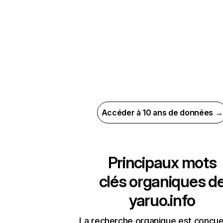
Accéder à 10 ans de données →
Principaux mots
clés organiques d
yaruo.info
La recherche organique est conçue