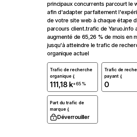
principaux concurrents parcourt le
afin d'adapter parfaitement l'expér
de votre site web à chaque étape d
parcours client.trafic de Yaruo.info 
augmenté de 65,26 % de mois en 
jusqu'à atteindre le trafic de reche
organique actuel
Trafic de recherche
Trafic de rech
organique
payant
111,18 k
0
+65 %
Part du trafic de
marque
Déverrouiller