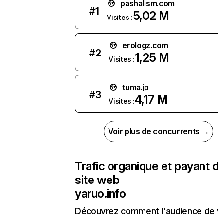
pashalism.com
#
1
5,02 M
Visites :
erologz.com
#
2
1,25 M
Visites :
tuma.jp
#
3
4,17 M
Visites :
Voir plus de concurrents →
Trafic organique et payant 
site web
yaruo.info
Découvrez comment l'audience de 