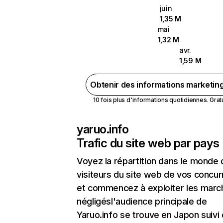
juin
1,35 M
mai
1,32 M
avr.
1,59 M
Obtenir des informations marketin
10 fois plus d'informations quotidiennes. Gratui
yaruo.info
Trafic du site web par pays
Voyez la répartition dans le monde
visiteurs du site web de vos concur
et commencez à exploiter les marc
négligésl'audience principale de
Yaruo.info se trouve en Japon suivi