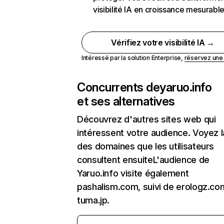
visibilité IA en croissance mesurabl
Vérifiez votre visibilité IA →
Intéressé par la solution Enterprise,
réservez un
Concurrents de
yaruo.info
et ses alternatives
Découvrez d'autres sites web qui
intéressent votre audience. Voyez la
des domaines que les utilisateurs
consultent ensuiteL'audience de
Yaruo.info visite également
pashalism.com, suivi de erologz.co
tuma.jp.