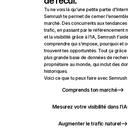
de recul.
Tu ne vois là qu'une petite partie d'Intern
Semrush te permet de cerner l'ensembl
marché. Des concurrents aux tendances
trafic, en passant par le référencement n
et la visibilité grâce à l'IA, Semrush t'aid
comprendre qui s'impose, pourquoi et o
trouvent tes opportunités. Tout ça grâce 
plus grande base de données de recher
propriétaire au monde, qui inclut des d
historiques.
Voici ce que tu peux faire avec Semrush 
Comprends ton marché
Mesurez votre visibilité dans l’IA
Augmenter le trafic naturel