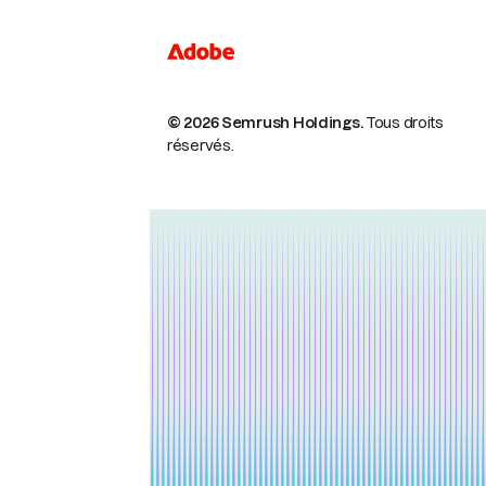
© 2026 Semrush Holdings.
Tous droits
réservés.