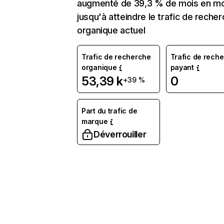
augmenté de 39,3 % de mois en mo
jusqu'à atteindre le trafic de reche
organique actuel
Trafic de recherche
Trafic de rech
organique
payant
53,39 k
0
+39 %
Part du trafic de
marque
Déverrouiller