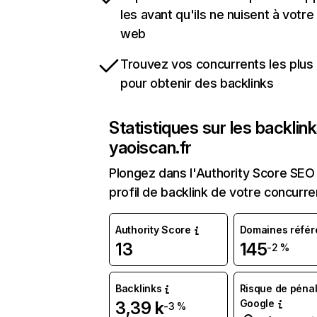
les avant qu'ils ne nuisent à votre 
web
Trouvez vos concurrents les plus 
pour obtenir des backlinks
Statistiques sur les backlin
yaoiscan.fr
Plongez dans l'Authority Score SEO 
profil de backlink de votre concurre
Authority Score
Domaines référ
13
145
-2 %
Backlinks
Risque de pénal
Google
3,39 k
-3 %