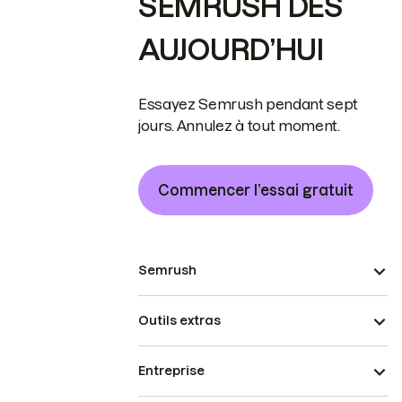
SEMRUSH DÈS
AUJOURD’HUI
Essayez Semrush pendant sept
jours. Annulez à tout moment.
Commencer l’essai gratuit
Semrush
Outils extras
Entreprise