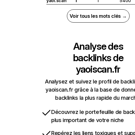
yaoi.scan
1
5 400
I
Voir tous les mots clés →
Analyse des
backlinks de
yaoiscan.fr
Analysez et suivez le profil de backl
yaoiscan.fr grâce à la base de don
backlinks la plus rapide du marc
Découvrez le portefeuille de backl
plus important de votre niche
Repérez les liens toxiques et sup