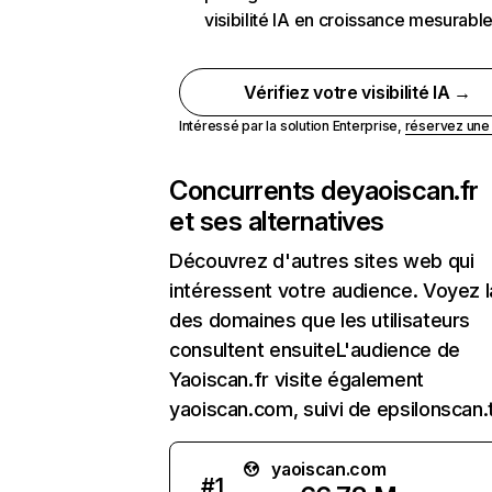
visibilité IA en croissance mesurabl
Vérifiez votre visibilité IA →
Intéressé par la solution Enterprise,
réservez un
Concurrents de
yaoiscan.fr
et ses alternatives
Découvrez d'autres sites web qui
intéressent votre audience. Voyez la
des domaines que les utilisateurs
consultent ensuiteL'audience de
Yaoiscan.fr visite également
yaoiscan.com, suivi de epsilonscan.
yaoiscan.com
#
1