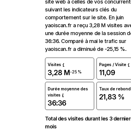
site web à celles de vos concurrent
suivant les indicateurs clés du
comportement sur le site. En juin
yaoiscan.fr a reçu 3,28 M visites av
une durée moyenne de la session d
36:36. Comparé à mai le trafic sur
yaoiscan.fr a diminué de -25,15 %.
Visites
Pages / Visite
3,28 M
11,09
-25 %
Durée moyenne des
Taux de rebond
visites
21,83 %
36:36
Total des visites durant les 3 dernie
mois