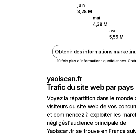
juin
3,28 M
mai
4,38 M
avr.
5,55 M
Obtenir des informations marketin
10 fois plus d'informations quotidiennes. Gratui
yaoiscan.fr
Trafic du site web par pays
Voyez la répartition dans le monde
visiteurs du site web de vos concur
et commencez à exploiter les marc
négligésl'audience principale de
Yaoiscan.fr se trouve en France suiv