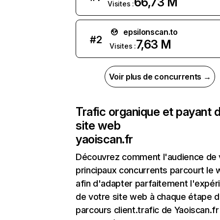
66,73 M
Visites :
epsilonscan.to
#
2
7,63 M
Visites :
Voir plus de concurrents →
Trafic organique et payant 
site web
yaoiscan.fr
Découvrez comment l'audience de 
principaux concurrents parcourt le
afin d'adapter parfaitement l'expér
de votre site web à chaque étape d
parcours client.trafic de Yaoiscan.fr