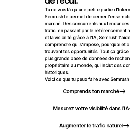
de recul.
Tu ne vois là qu'une petite partie d'Intern
Semrush te permet de cerner l'ensembl
marché. Des concurrents aux tendances
trafic, en passant par le référencement n
et la visibilité grâce à l'IA, Semrush t'aid
comprendre qui s'impose, pourquoi et o
trouvent tes opportunités. Tout ça grâce 
plus grande base de données de recher
propriétaire au monde, qui inclut des d
historiques.
Voici ce que tu peux faire avec Semrush 
Comprends ton marché
Mesurez votre visibilité dans l’IA
Augmenter le trafic naturel