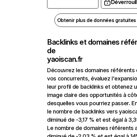
Déverrouil
Obtenir plus de données gratuite
Backlinks et domaines réfé
de
yaoiscan.fr
Découvrez les domaines référents
vos concurrents, évaluez l'expansi
leur profil de backlinks et obtenez 
image claire des opportunités à côt
desquelles vous pourriez passer. En
le nombre de backlinks vers yaoisca
diminué de -3,17 % et est égal à 3,3
Le nombre de domaines référents 
diminué de -2,03 % et est égal à 14