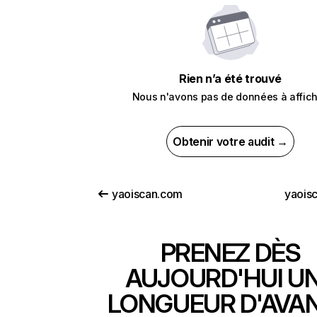
Rien n’a été trouvé
Nous n'avons pas de données à affich
Obtenir votre audit →
yaoiscan.com
yaoisc
PRENEZ DÈS
AUJOURD'HUI U
LONGUEUR D'AVA