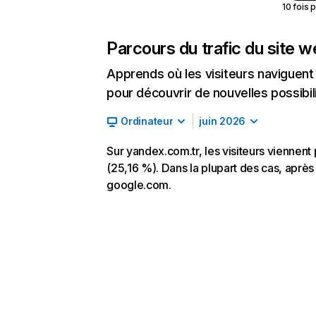
10 fois 
Parcours du trafic du site 
Apprends où les visiteurs naviguent a
pour découvrir de nouvelles possibilit
Ordinateur
juin 2026
Sur yandex.com.tr, les visiteurs viennent
(25,16 %). Dans la plupart des cas, après 
google.com.