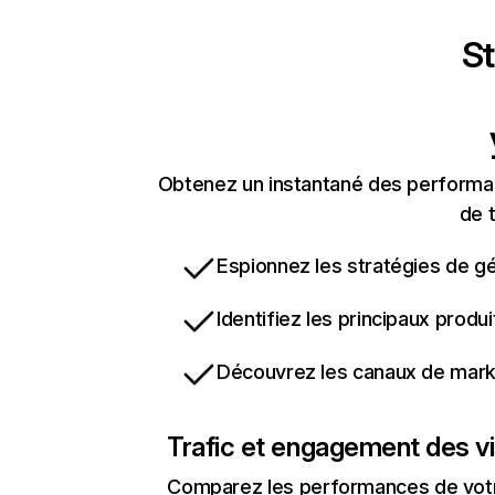
St
Obtenez un instantané des performan
de t
Espionnez les stratégies de gé
Identifiez les principaux produ
Découvrez les canaux de marke
Trafic et engagement des vi
Comparez les performances de votre