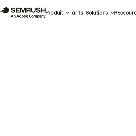
Produit
Tarifs
Solutions
Ressour