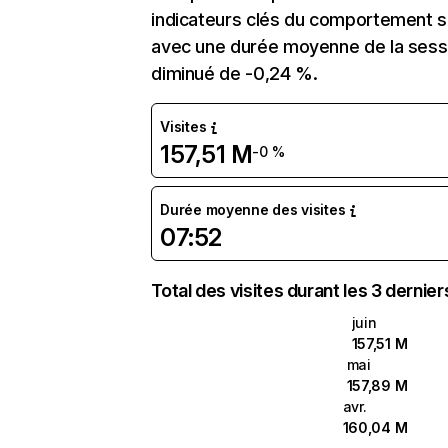
indicateurs clés du comportement sur
avec une durée moyenne de la sessi
diminué de -0,24 %.
Visites
157,51 M
-0 %
Durée moyenne des visites
07:52
Total des visites durant les 3 dernie
juin
157,51 M
mai
157,89 M
avr.
160,04 M