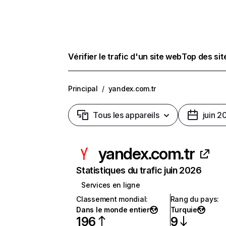
Vérifier le trafic d'un site web
Top des si
Principal
/
yandex.com.tr
Tous les appareils
juin 2
yandex.com.tr
Statistiques du trafic juin 2026
Services en ligne
Classement mondial
:
Rang du pays
:
Dans le monde entier
Turquie
196
9