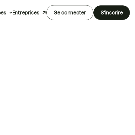
ces
Entreprises
Se connecter
S'inscrire