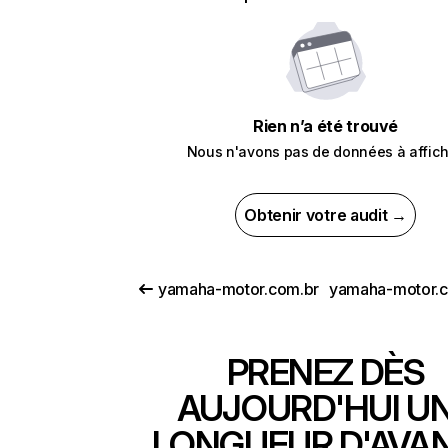
Rien n’a été trouvé
Nous n'avons pas de données à affich
Obtenir votre audit →
yamaha-motor.com.br
yamaha-motor.
PRENEZ DÈS
AUJOURD'HUI U
LONGUEUR D'AVA