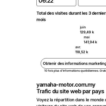
06:22
Total des visites durant les 3 dernie
mois
juin
129,49 k
mai
141,94 k
avr.
118,52 k
Obtenir des informations marketin
10 fois plus d'informations quotidiennes. Gratui
yamaha-motor.com.my
Trafic du site web par pays
Voyez la répartition dans le monde