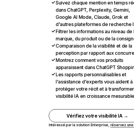
Suivez chaque mention en temps ré
dans ChatGPT, Perplexity, Gemini,
Google AI Mode, Claude, Grok et
d'autres plateformes de recherche 
Filtrer les informations au niveau de 
marque, du produit ou de la consign
Comparaison de la visibilité et de la
perception par rapport aux concurr
Montrez comment vos produits
apparaissent dans ChatGPT Shoppi
Les rapports personnalisables et
l'assistance d'experts vous aident à
protéger votre récit et à transformer
visibilité IA en croissance mesurabl
Vérifiez votre visibilité IA →
Intéressé par la solution Enterprise,
réservez un