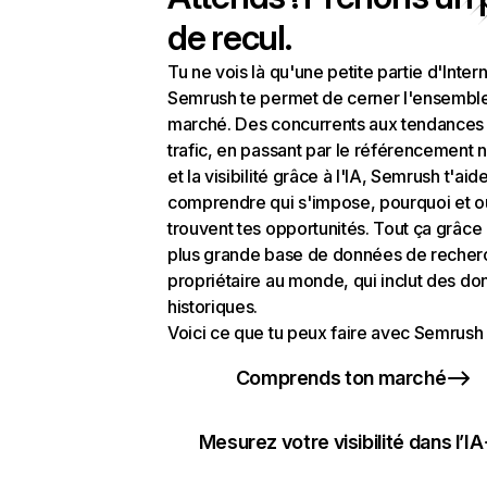
de recul.
Tu ne vois là qu'une petite partie d'Intern
Semrush te permet de cerner l'ensembl
marché. Des concurrents aux tendances
trafic, en passant par le référencement n
et la visibilité grâce à l'IA, Semrush t'aid
comprendre qui s'impose, pourquoi et o
trouvent tes opportunités. Tout ça grâce 
plus grande base de données de recher
propriétaire au monde, qui inclut des d
historiques.
Voici ce que tu peux faire avec Semrush 
Comprends ton marché
Mesurez votre visibilité dans l’IA