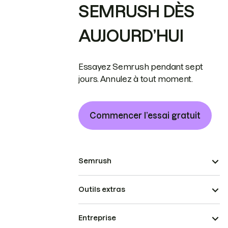
SEMRUSH DÈS
AUJOURD’HUI
Essayez Semrush pendant sept
jours. Annulez à tout moment.
Commencer l’essai gratuit
Semrush
Outils extras
Entreprise