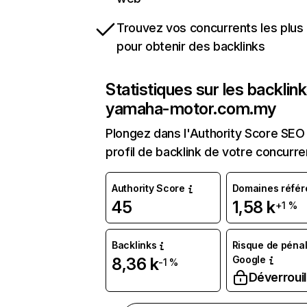
Trouvez vos concurrents les plus 
pour obtenir des backlinks
Statistiques sur les backlin
yamaha-motor.com.my
Plongez dans l'Authority Score SEO 
profil de backlink de votre concurre
Authority Score
Domaines référ
45
1,58 k
+1 %
Backlinks
Risque de pénal
Google
8,36 k
-1 %
Déverrouil