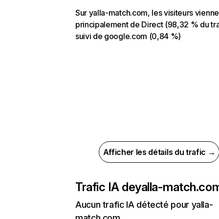
Sur yalla-match.com, les visiteurs vienne
principalement de Direct (98,32 % du tra
suivi de google.com (0,84 %)
Afficher les détails du trafic →
Trafic IA de
yalla-match.co
Aucun trafic IA détecté pour yalla-
match.com