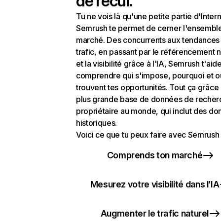
de recul.
Tu ne vois là qu'une petite partie d'Intern
Semrush te permet de cerner l'ensembl
marché. Des concurrents aux tendances
trafic, en passant par le référencement n
et la visibilité grâce à l'IA, Semrush t'aid
comprendre qui s'impose, pourquoi et o
trouvent tes opportunités. Tout ça grâce 
plus grande base de données de recher
propriétaire au monde, qui inclut des d
historiques.
Voici ce que tu peux faire avec Semrush 
Comprends ton marché
Mesurez votre visibilité dans l’IA
Augmenter le trafic naturel