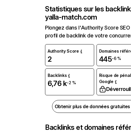
Statistiques sur les backlin
yalla-match.com
Plongez dans l'Authority Score SEO 
profil de backlink de votre concurre
Authority Score
Domaines référ
2
445
-6 %
Backlinks
Risque de pénal
Google
6,76 k
-2 %
Déverrouil
Obtenir plus de données gratuite
Backlinks et domaines réfé