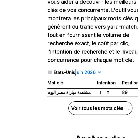
vous aider à découvrir les meilleur
clés de vos concurrents. L'outil vou
montrera les principaux mots clés q
génèrent du trafic vers yalla-match
tout en fournissant le volume de
recherche exact, le coût par clic,
l'intention de recherche et le nivea
concurrence pour chaque mot clé.
États-Unis
juin 2026
Mot clé
Intention
Positio
مشاهدة مباراة مصر اليوم
89
I
T
Voir tous les mots clés →