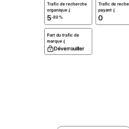
Trafic de recherche
Trafic de rech
organique
payant
5
0
-89 %
Part du trafic de
marque
Déverrouiller