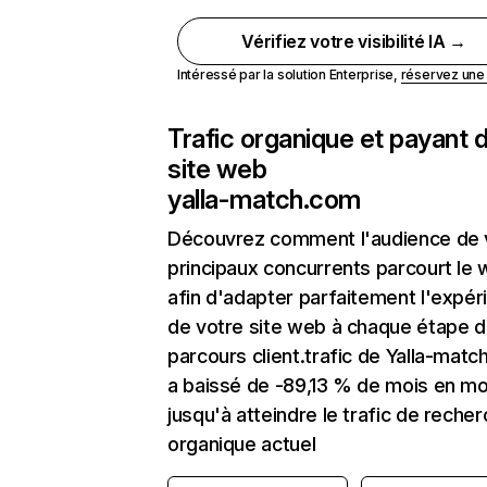
Vérifiez votre visibilité IA →
Intéressé par la solution Enterprise,
réservez un
Trafic organique et payant 
site web
yalla-match.com
Découvrez comment l'audience de 
principaux concurrents parcourt le
afin d'adapter parfaitement l'expér
de votre site web à chaque étape d
parcours client.trafic de Yalla-mat
a baissé de -89,13 % de mois en mo
jusqu'à atteindre le trafic de reche
organique actuel