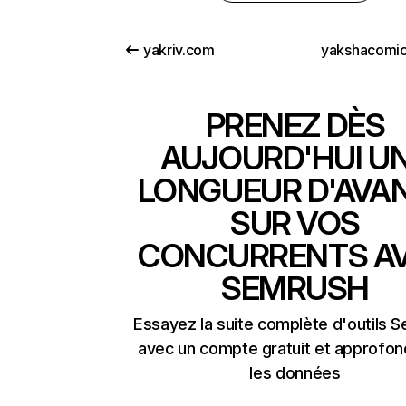
yakriv.com
yakshacomi
PRENEZ DÈS
AUJOURD'HUI U
LONGUEUR D'AVA
SUR VOS
CONCURRENTS A
SEMRUSH
Essayez la suite complète d'outils 
avec un compte gratuit et approfon
les données