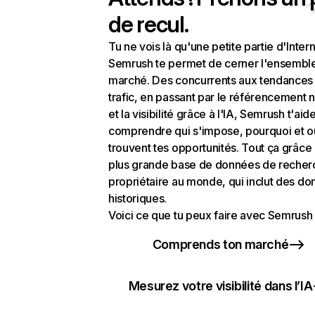
de recul.
Tu ne vois là qu'une petite partie d'Intern
Semrush te permet de cerner l'ensembl
marché. Des concurrents aux tendances
trafic, en passant par le référencement n
et la visibilité grâce à l'IA, Semrush t'aid
comprendre qui s'impose, pourquoi et o
trouvent tes opportunités. Tout ça grâce 
plus grande base de données de recher
propriétaire au monde, qui inclut des d
historiques.
Voici ce que tu peux faire avec Semrush 
Comprends ton marché
Mesurez votre visibilité dans l’IA