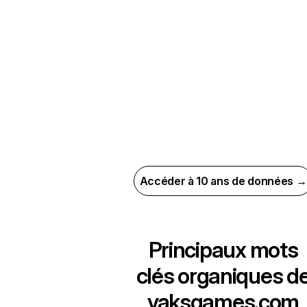
Accéder à 10 ans de données →
Principaux mots
clés organiques d
yaksgames.com