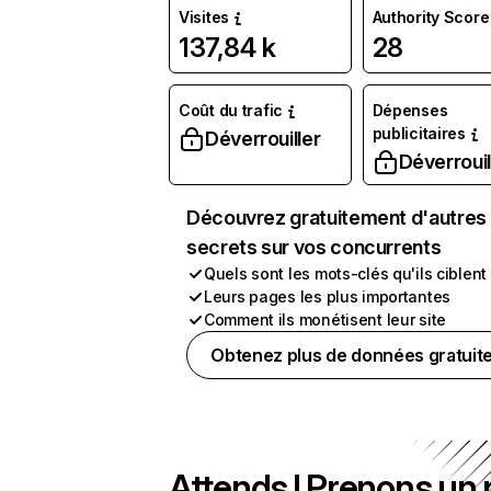
Visites
Authority Score
137,84 k
28
Coût du trafic
Dépenses
publicitaires
Déverrouiller
Déverrouil
Découvrez gratuitement d'autres
secrets sur vos concurrents
Quels sont les mots-clés qu'ils ciblent
Leurs pages les plus importantes
Comment ils monétisent leur site
Obtenez plus de données gratuit
Attends ! Prenons un