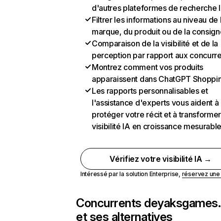
d'autres plateformes de recherche 
Filtrer les informations au niveau de 
marque, du produit ou de la consign
Comparaison de la visibilité et de la
perception par rapport aux concurr
Montrez comment vos produits
apparaissent dans ChatGPT Shoppi
Les rapports personnalisables et
l'assistance d'experts vous aident à
protéger votre récit et à transformer
visibilité IA en croissance mesurabl
Vérifiez votre visibilité IA →
Intéressé par la solution Enterprise,
réservez un
Concurrents de
yaksgames
et ses alternatives