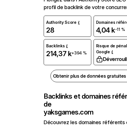
profil de backlink de votre concurre
Authority Score
Domaines référ
28
4,04 k
-11 %
Backlinks
Risque de pénal
Google
214,37 k
+394 %
Déverrouil
Obtenir plus de données gratuite
Backlinks et domaines réfé
de
yaksgames.com
Découvrez les domaines référents