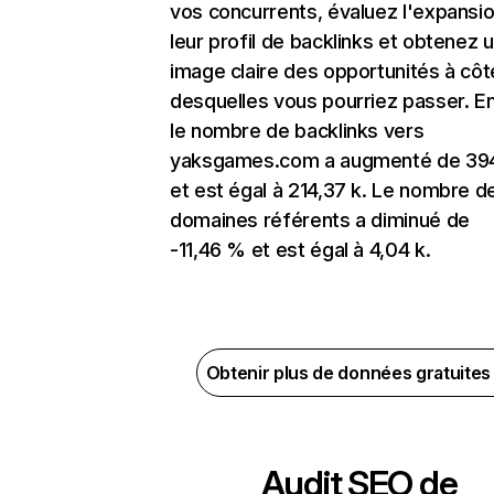
vos concurrents, évaluez l'expansi
leur profil de backlinks et obtenez 
image claire des opportunités à côt
desquelles vous pourriez passer. En
le nombre de backlinks vers
yaksgames.com a augmenté de 394
et est égal à 214,37 k. Le nombre d
domaines référents a diminué de
-11,46 % et est égal à 4,04 k.
Obtenir plus de données gratuite
Audit SEO de