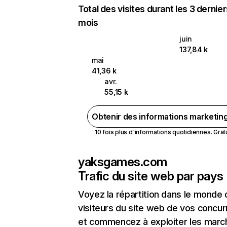
Total des visites durant les 3 dernie
mois
juin
137,84 k
mai
41,36 k
avr.
55,15 k
Obtenir des informations marketin
10 fois plus d'informations quotidiennes. Gratui
yaksgames.com
Trafic du site web par pays
Voyez la répartition dans le monde
visiteurs du site web de vos concur
et commencez à exploiter les marc