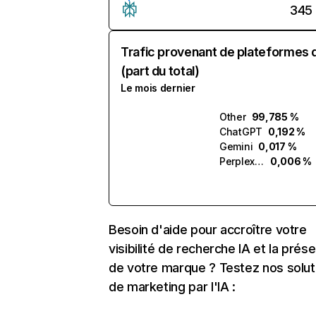
345
Trafic provenant de plateformes 
(part du total)
Le mois dernier
Other
99,785 %
ChatGPT
0,192 %
Gemini
0,017 %
Perplexity
0,006 %
Besoin d'aide pour accroître votre
visibilité de recherche IA et la prés
de votre marque ? Testez nos solut
de marketing par l'IA :