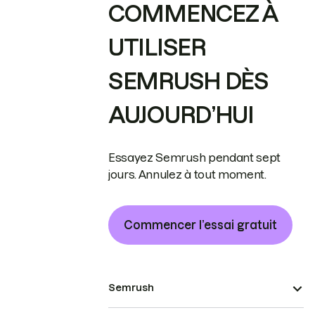
COMMENCEZ À
UTILISER
SEMRUSH DÈS
AUJOURD’HUI
Essayez Semrush pendant sept
jours. Annulez à tout moment.
Commencer l’essai gratuit
Semrush