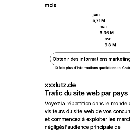
mois
juin
5,71 M
mai
6,36 M
avr.
6,8 M
Obtenir des informations marketin
10 fois plus d'informations quotidiennes. Gratui
xxxlutz.de
Trafic du site web par pays
Voyez la répartition dans le monde
visiteurs du site web de vos concur
et commencez à exploiter les marc
négligésl'audience principale de