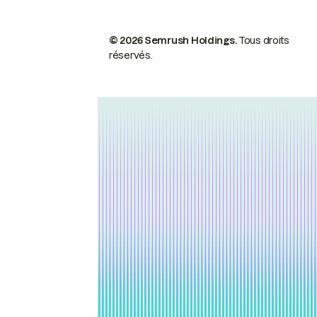
© 2026 Semrush Holdings.
Tous droits
réservés.