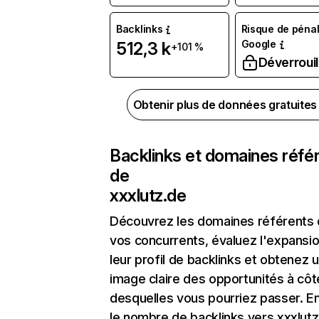
Backlinks
Risque de pénal
Google
512,3 k
+101 %
Déverrouil
Obtenir plus de données gratuite
Backlinks et domaines réfé
de
xxxlutz.de
Découvrez les domaines référents
vos concurrents, évaluez l'expansi
leur profil de backlinks et obtenez 
image claire des opportunités à côt
desquelles vous pourriez passer. En
le nombre de backlinks vers xxxlutz