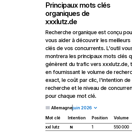
Principaux mots clés
organiques de
xxxlutz.de
Recherche organique
est conçu pou
vous aider à découvrir les meilleur
clés de vos concurrents. L'outil vou
montrera les principaux mots clés q
génèrent du trafic vers xxxlutz.de, 
en fournissant le volume de recher
exact, le coût par clic, l'intention de
recherche et le niveau de concurre
pour chaque mot clé.
Allemagne
juin 2026
Mot clé
Intention
Position
Volume
xxl lutz
1
550 000
N