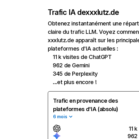
Trafic IA de
xxxlutz.de
Obtenez instantanément une réparti
claire du trafic LLM. Voyez commen
xxxlutz.de apparaît sur les principal
plateformes d'IA actuelles :
11 k visites de ChatGPT
962 de Gemini
345 de Perplexity
...et plus encore !
Trafic en provenance des
plateformes d'IA (absolu)
6 mois
11 k
962