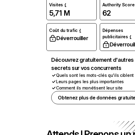
Visites
Authority Score
5,71 M
62
Coût du trafic
Dépenses
publicitaires
Déverrouiller
Déverrouil
Découvrez gratuitement d'autres
secrets sur vos concurrents
Quels sont les mots-clés qu'ils ciblent
Leurs pages les plus importantes
Comment ils monétisent leur site
Obtenez plus de données gratuit
Attends ! Prenons un