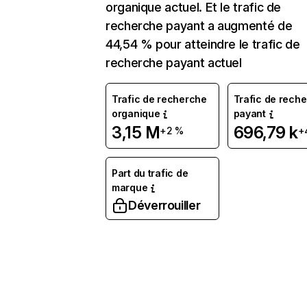
organique actuel. Et le trafic de
recherche payant a augmenté de
44,54 % pour atteindre le trafic de
recherche payant actuel
Trafic de recherche
Trafic de rech
organique
payant
3,15 M
696,79 k
+2 %
+
Part du trafic de
marque
Déverrouiller