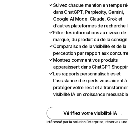
Suivez chaque mention en temps ré
dans ChatGPT, Perplexity, Gemini,
Google AI Mode, Claude, Grok et
d'autres plateformes de recherche 
Filtrer les informations au niveau de 
marque, du produit ou de la consign
Comparaison de la visibilité et de la
perception par rapport aux concurr
Montrez comment vos produits
apparaissent dans ChatGPT Shoppi
Les rapports personnalisables et
l'assistance d'experts vous aident à
protéger votre récit et à transformer
visibilité IA en croissance mesurabl
Vérifiez votre visibilité IA →
Intéressé par la solution Enterprise,
réservez un