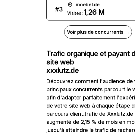
moebel.de
#
3
1,26 M
Visites :
Voir plus de concurrents →
Trafic organique et payant 
site web
xxxlutz.de
Découvrez comment l'audience de 
principaux concurrents parcourt le
afin d'adapter parfaitement l'expér
de votre site web à chaque étape d
parcours client.trafic de Xxxlutz.de
augmenté de 2,15 % de mois en mo
jusqu'à atteindre le trafic de reche