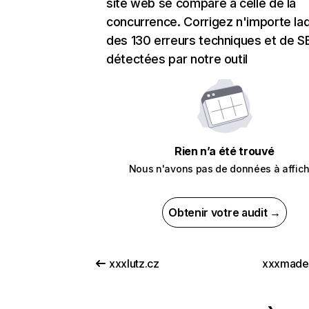
site web se compare à celle de la
concurrence. Corrigez n'importe laq
des 130 erreurs techniques et de 
détectées par notre outil
Rien n’a été trouvé
Nous n'avons pas de données à affich
Obtenir votre audit →
xxxlutz.cz
xxxmade