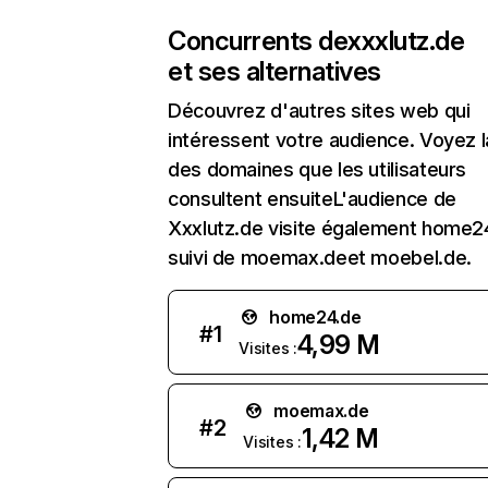
Concurrents de
xxxlutz.de
et ses alternatives
Découvrez d'autres sites web qui
intéressent votre audience. Voyez la
des domaines que les utilisateurs
consultent ensuiteL'audience de
Xxxlutz.de visite également home2
suivi de moemax.deet moebel.de.
home24.de
#
1
4,99 M
Visites :
moemax.de
#
2
1,42 M
Visites :