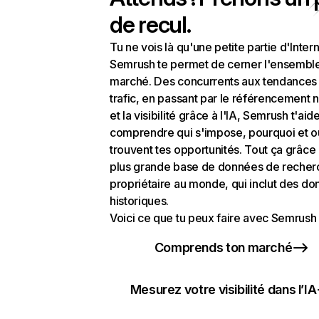
de recul.
Tu ne vois là qu'une petite partie d'Intern
Semrush te permet de cerner l'ensembl
marché. Des concurrents aux tendances
trafic, en passant par le référencement n
et la visibilité grâce à l'IA, Semrush t'aid
comprendre qui s'impose, pourquoi et o
trouvent tes opportunités. Tout ça grâce 
plus grande base de données de recher
propriétaire au monde, qui inclut des d
historiques.
Voici ce que tu peux faire avec Semrush 
Comprends ton marché
Mesurez votre visibilité dans l’IA