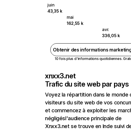
juin
43,35 k
mai
162,55 k
avr.
336,05 k
Obtenir des informations marketin
10 fois plus d'informations quotidiennes. Gratui
xnxx3.net
Trafic du site web par pays
Voyez la répartition dans le monde
visiteurs du site web de vos concur
et commencez à exploiter les marc
négligésl'audience principale de
Xnxx3.net se trouve en Inde suivi d