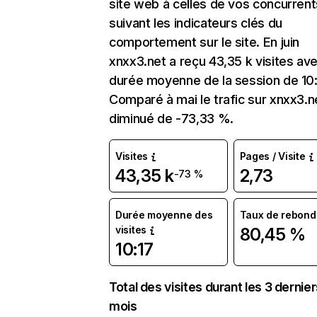
site web à celles de vos concurrent
suivant les indicateurs clés du
comportement sur le site. En juin
xnxx3.net a reçu 43,35 k visites av
durée moyenne de la session de 10:
Comparé à mai le trafic sur xnxx3.n
diminué de -73,33 %.
Visites
Pages / Visite
43,35 k
2,73
-73 %
Durée moyenne des
Taux de rebond
visites
80,45 %
10:17
Total des visites durant les 3 dernie
mois