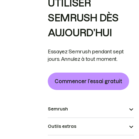
UTILISER
SEMRUSH DÈS
AUJOURD’HUI
Essayez Semrush pendant sept
jours. Annulez à tout moment.
Commencer l’essai gratuit
Semrush
Outils extras