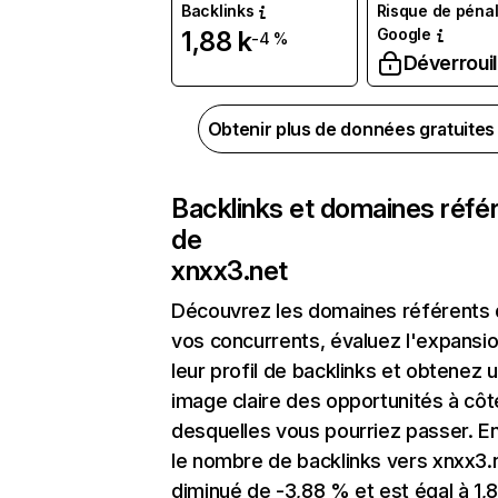
Backlinks
Risque de pénal
Google
1,88 k
-4 %
Déverrouil
Obtenir plus de données gratuite
Backlinks et domaines réfé
de
xnxx3.net
Découvrez les domaines référents
vos concurrents, évaluez l'expansi
leur profil de backlinks et obtenez 
image claire des opportunités à côt
desquelles vous pourriez passer. En
le nombre de backlinks vers xnxx3.
diminué de -3,88 % et est égal à 1,8