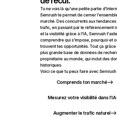
de recul.
Tu ne vois là qu'une petite partie d'Intern
Semrush te permet de cerner l'ensembl
marché. Des concurrents aux tendances
trafic, en passant par le référencement n
et la visibilité grâce à l'IA, Semrush t'aid
comprendre qui s'impose, pourquoi et o
trouvent tes opportunités. Tout ça grâce 
plus grande base de données de recher
propriétaire au monde, qui inclut des d
historiques.
Voici ce que tu peux faire avec Semrush 
Comprends ton marché
Mesurez votre visibilité dans l’IA
Augmenter le trafic naturel