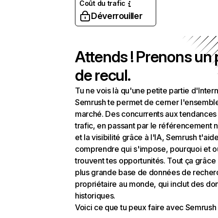
Coût du trafic
Déverrouiller
Attends ! Prenons un
de recul.
Tu ne vois là qu'une petite partie d'Intern
Semrush te permet de cerner l'ensembl
marché. Des concurrents aux tendances
trafic, en passant par le référencement n
et la visibilité grâce à l'IA, Semrush t'aid
comprendre qui s'impose, pourquoi et o
trouvent tes opportunités. Tout ça grâce 
plus grande base de données de recher
propriétaire au monde, qui inclut des d
historiques.
Voici ce que tu peux faire avec Semrush 