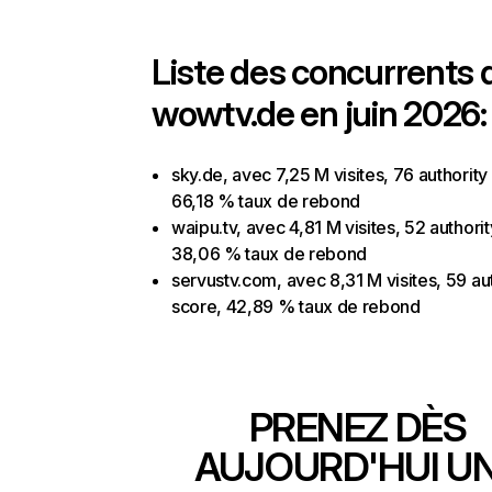
Liste des concurrents 
wowtv.de en juin 2026:
sky.de, avec 7,25 M visites, 76 authority
66,18 % taux de rebond
waipu.tv, avec 4,81 M visites, 52 authori
38,06 % taux de rebond
servustv.com, avec 8,31 M visites, 59 au
score, 42,89 % taux de rebond
PRENEZ DÈS
AUJOURD'HUI U