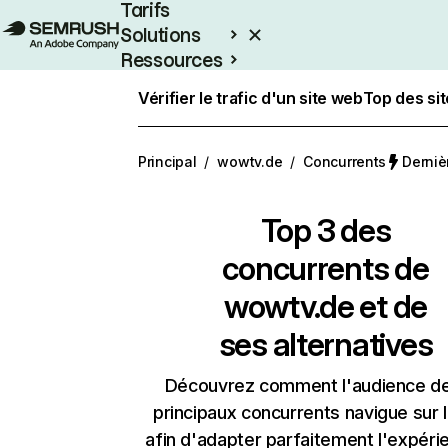
Tarifs
Solutions
Ressources
Entreprises
Vérifier le trafic d'un site web
Top des si
Principal
/
wowtv.de
/
Concurrents
Dernièr
Top 3 des
concurrents de
wowtv.de et de
ses alternatives
Découvrez comment l'audience d
principaux concurrents navigue sur 
afin d'adapter parfaitement l'expéri