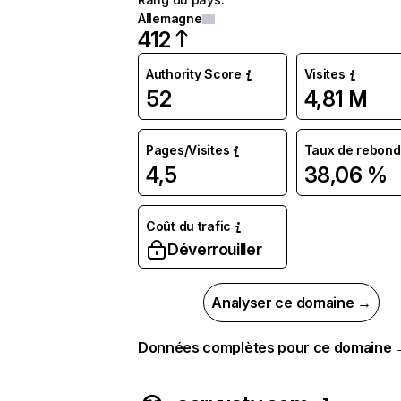
Allemagne
412
Authority Score
Visites
52
4,81 M
Pages/Visites
Taux de rebond
4,5
38,06 %
Coût du trafic
Déverrouiller
Analyser ce domaine →
Données complètes pour ce domaine