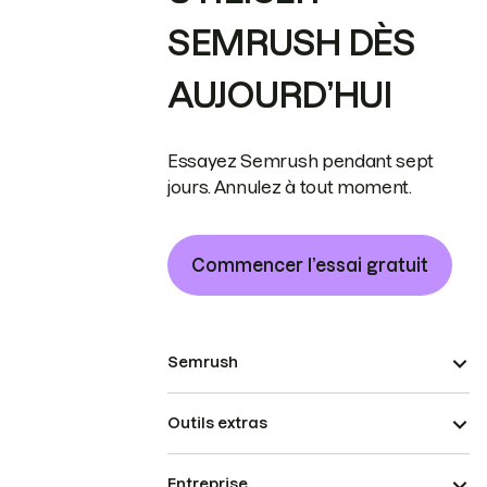
SEMRUSH DÈS
AUJOURD’HUI
Essayez Semrush pendant sept
jours. Annulez à tout moment.
Commencer l’essai gratuit
Semrush
Outils extras
Entreprise