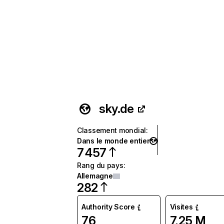
sky.de
Classement mondial
:
Dans le monde entier
7 457
Rang du pays
:
Allemagne
282
Authority Score
Visites
76
7,25 M