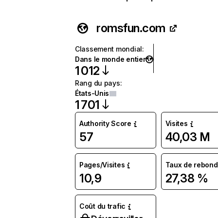
romsfun.com
Classement mondial
:
Dans le monde entier
1 012
Rang du pays
:
États-Unis
1 701
Authority Score
Visites
57
40,03 M
Pages/Visites
Taux de rebond
10,9
27,38 %
Coût du trafic