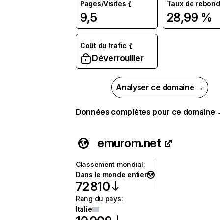
Pages/Visites
Taux de rebond
9,5
28,99 %
Coût du trafic
Déverrouiller
Analyser ce domaine →
Données complètes pour ce domaine
emurom.net
Classement mondial
:
Dans le monde entier
72 810
Rang du pays
:
Italie