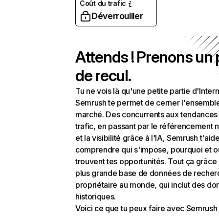
Coût du trafic
Déverrouiller
Attends ! Prenons un
de recul.
Tu ne vois là qu'une petite partie d'Intern
Semrush te permet de cerner l'ensembl
marché. Des concurrents aux tendances
trafic, en passant par le référencement n
et la visibilité grâce à l'IA, Semrush t'aid
comprendre qui s'impose, pourquoi et o
trouvent tes opportunités. Tout ça grâce 
plus grande base de données de recher
propriétaire au monde, qui inclut des d
historiques.
Voici ce que tu peux faire avec Semrush 