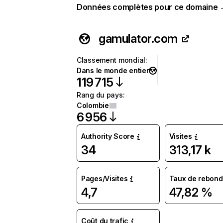
Données complètes pour ce domaine
gamulator.com
Classement mondial
:
Dans le monde entier
119 715
Rang du pays
:
Colombie
6 956
Authority Score
Visites
34
313,17 k
Pages/Visites
Taux de rebond
4,7
47,82 %
Coût du trafic