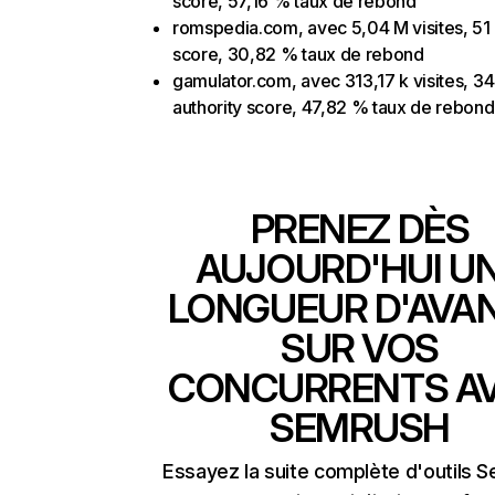
score, 57,16 % taux de rebond
romspedia.com, avec 5,04 M visites, 51 
score, 30,82 % taux de rebond
gamulator.com, avec 313,17 k visites, 34
authority score, 47,82 % taux de rebond
PRENEZ DÈS
AUJOURD'HUI U
LONGUEUR D'AVA
SUR VOS
CONCURRENTS A
SEMRUSH
Essayez la suite complète d'outils 