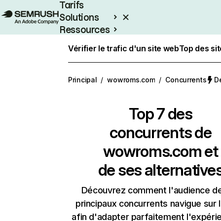
Tarifs
Solutions
Ressources
Entreprises
Vérifier le trafic d'un site web
Top des si
Principal
/
wowroms.com
/
Concurrents
De
Top 7 des
concurrents de
wowroms.com et
de ses alternative
Découvrez comment l'audience d
principaux concurrents navigue sur 
afin d'adapter parfaitement l'expéri