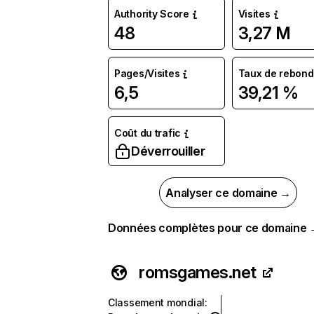
Authority Score
Visites
48
3,27 M
Pages/Visites
Taux de rebond
6,5
39,21 %
Coût du trafic
Déverrouiller
Analyser ce domaine →
Données complètes pour ce domaine
romsgames.net
Classement mondial
: