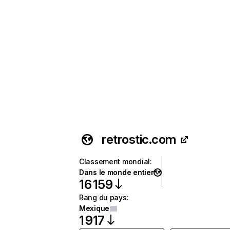
retrostic.com
Classement mondial
:
Dans le monde entier
16 159
Rang du pays
:
Mexique
1 917