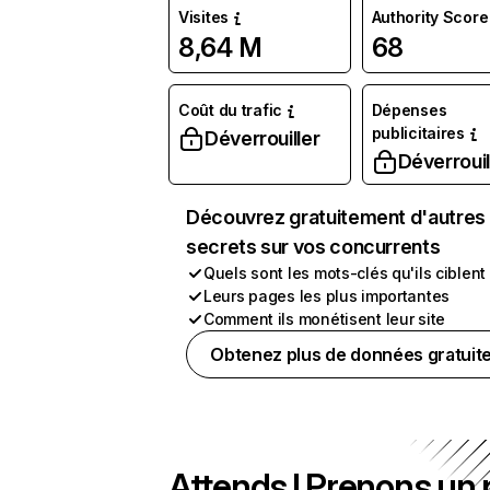
Visites
Authority Score
8,64 M
68
Coût du trafic
Dépenses
publicitaires
Déverrouiller
Déverrouil
Découvrez gratuitement d'autres
secrets sur vos concurrents
Quels sont les mots-clés qu'ils ciblent
Leurs pages les plus importantes
Comment ils monétisent leur site
Obtenez plus de données gratuit
Attends ! Prenons un