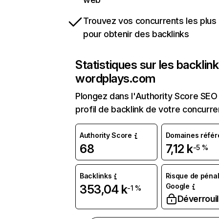
Trouvez vos concurrents les plus 
pour obtenir des backlinks
Statistiques sur les backlin
wordplays.com
Plongez dans l'Authority Score SEO 
profil de backlink de votre concurre
Authority Score
Domaines référ
68
7,12 k
-5 %
Backlinks
Risque de pénal
Google
353,04 k
-1 %
Déverrouil