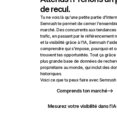
de recul.
Tu ne vois là qu'une petite partie d'Intern
Semrush te permet de cerner l'ensembl
marché. Des concurrents aux tendances
trafic, en passant par le référencement n
et la visibilité grâce à l'IA, Semrush t'aid
comprendre qui s'impose, pourquoi et o
trouvent tes opportunités. Tout ça grâce 
plus grande base de données de recher
propriétaire au monde, qui inclut des d
historiques.
Voici ce que tu peux faire avec Semrush 
Comprends ton marché
Mesurez votre visibilité dans l’IA