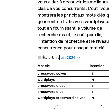
vous aider à découvrir les meilleur
clés de vos concurrents. L'outil vou
montrera les principaux mots clés q
génèrent du trafic vers wordplays.
tout en fournissant le volume de
recherche exact, le coût par clic,
l'intention de recherche et le nivea
concurrence pour chaque mot clé.
États-Unis
juin 2026
Mot clé
Intention
crossword solver
I
wordplays
N
crossword clues
I
crossword clue
I
wordplays crossword solver
N