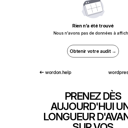
Rien n’a été trouvé
Nous n'avons pas de données à affich
Obtenir votre audit →
wordon.help
wordpre
PRENEZ DÈS
AUJOURD'HUI U
LONGUEUR D'AVA
SUR VOS