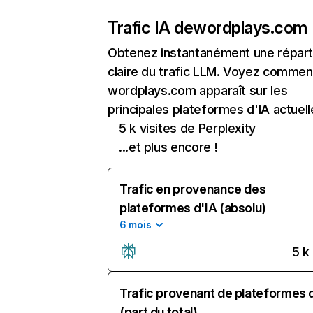
Trafic IA de
wordplays.com
Obtenez instantanément une réparti
claire du trafic LLM. Voyez commen
wordplays.com apparaît sur les
principales plateformes d'IA actuell
5 k visites de Perplexity
...et plus encore !
Trafic en provenance des
plateformes d'IA (absolu)
6 mois
5 k
Trafic provenant de plateformes 
(part du total)