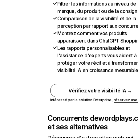
Filtrer les informations au niveau de 
marque, du produit ou de la consign
Comparaison de la visibilité et de la
perception par rapport aux concurr
Montrez comment vos produits
apparaissent dans ChatGPT Shoppi
Les rapports personnalisables et
l'assistance d'experts vous aident à
protéger votre récit et à transformer
visibilité IA en croissance mesurabl
Vérifiez votre visibilité IA →
Intéressé par la solution Enterprise,
réservez un
Concurrents de
wordplays.
et ses alternatives
Découvrez d'autres sites web qui