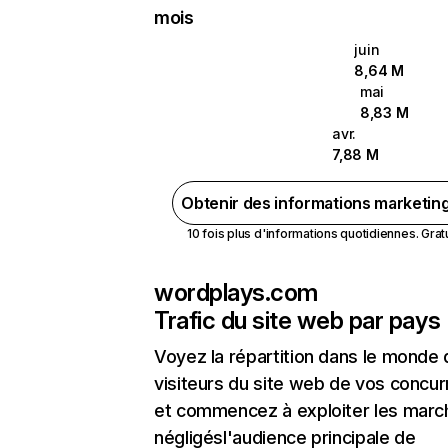
mois
juin
8,64 M
mai
8,83 M
avr.
7,88 M
Obtenir des informations marketin
10 fois plus d'informations quotidiennes. Gratui
wordplays.com
Trafic du site web par pays
Voyez la répartition dans le monde
visiteurs du site web de vos concur
et commencez à exploiter les marc
négligésl'audience principale de