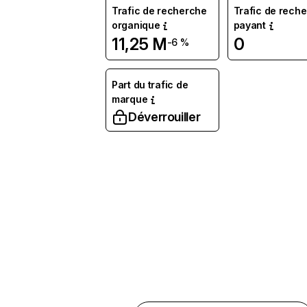
Trafic de recherche
Trafic de rech
organique
payant
11,25 M
0
-6 %
Part du trafic de
marque
Déverrouiller