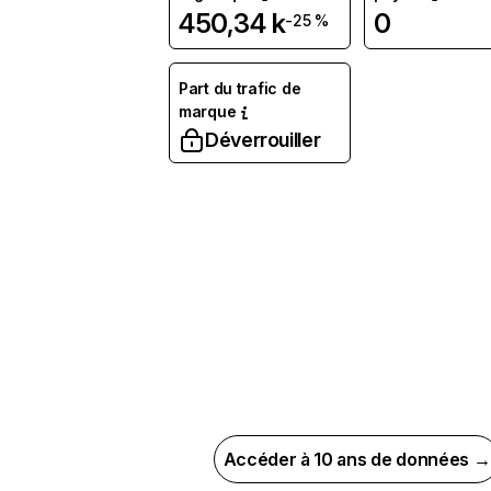
450,34 k
0
-25 %
Part du trafic de
marque
Déverrouiller
Accéder à 10 ans de données →