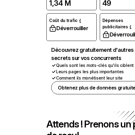
1,34 M
49
Coût du trafic
Dépenses
publicitaires
Déverrouiller
Déverrouil
Découvrez gratuitement d'autres
secrets sur vos concurrents
Quels sont les mots-clés qu'ils ciblent
Leurs pages les plus importantes
Comment ils monétisent leur site
Obtenez plus de données gratuit
Attends ! Prenons un