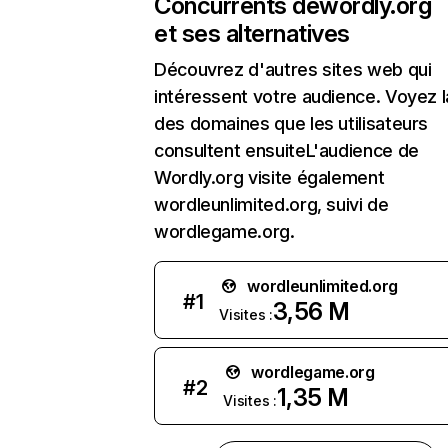
Concurrents de
wordly.org
et ses alternatives
Découvrez d'autres sites web qui
intéressent votre audience. Voyez la
des domaines que les utilisateurs
consultent ensuiteL'audience de
Wordly.org visite également
wordleunlimited.org, suivi de
wordlegame.org.
wordleunlimited.org
#
1
3,56 M
Visites :
wordlegame.org
#
2
1,35 M
Visites :