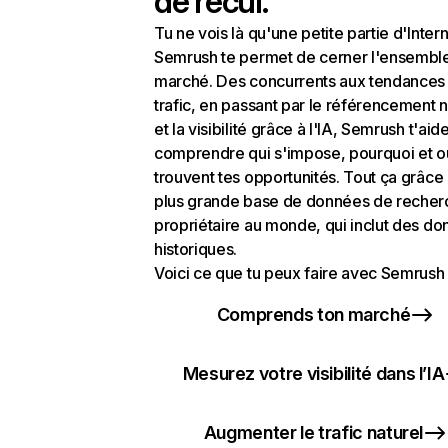
de recul.
Tu ne vois là qu'une petite partie d'Intern
Semrush te permet de cerner l'ensembl
marché. Des concurrents aux tendances
trafic, en passant par le référencement n
et la visibilité grâce à l'IA, Semrush t'aid
comprendre qui s'impose, pourquoi et o
trouvent tes opportunités. Tout ça grâce 
plus grande base de données de recher
propriétaire au monde, qui inclut des d
historiques.
Voici ce que tu peux faire avec Semrush 
Comprends ton marché
Mesurez votre visibilité dans l’IA
Augmenter le trafic naturel