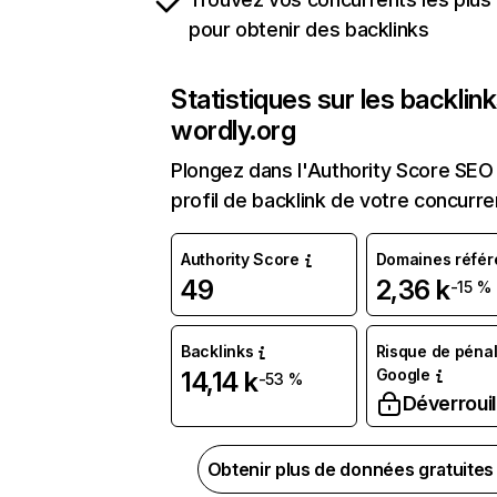
pour obtenir des backlinks
Statistiques sur les backlin
wordly.org
Plongez dans l'Authority Score SEO 
profil de backlink de votre concurre
Authority Score
Domaines référ
49
2,36 k
-15 %
Backlinks
Risque de pénal
Google
14,14 k
-53 %
Déverrouil
Obtenir plus de données gratuite