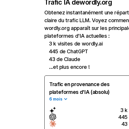
Trafic IA de
wordly.org
Obtenez instantanément une réparti
claire du trafic LLM. Voyez commen
wordly.org apparaît sur les principa
plateformes d'IA actuelles :
3 k visites de wordly.ai
445 de ChatGPT
43 de Claude
...et plus encore !
Trafic en provenance des
plateformes d'IA (absolu)
6 mois
3 k
445
43