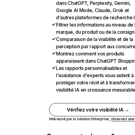
dans ChatGPT, Perplexity, Gemini,
Google AI Mode, Claude, Grok et
d'autres plateformes de recherche 
Filtrer les informations au niveau de 
marque, du produit ou de la consign
Comparaison de la visibilité et de la
perception par rapport aux concurr
Montrez comment vos produits
apparaissent dans ChatGPT Shoppi
Les rapports personnalisables et
l'assistance d'experts vous aident à
protéger votre récit et à transformer
visibilité IA en croissance mesurabl
Vérifiez votre visibilité IA →
Intéressé par la solution Enterprise,
réservez un