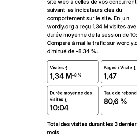
site web à celles de vos concurrent
suivant les indicateurs clés du
comportement sur le site. En juin
wordly.org a reçu 1,34 M visites av
durée moyenne de la session de 10
Comparé à mai le trafic sur wordly.
diminué de -8,34 %.
Visites
Pages / Visite
1,34 M
1,47
-8 %
Durée moyenne des
Taux de rebond
visites
80,6 %
10:04
Total des visites durant les 3 dernie
mois