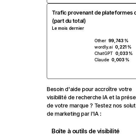
Trafic provenant de plateformes 
(part du total)
Le mois dernier
Other
99,743 %
wordly.ai
0,221 %
ChatGPT
0,033 %
Claude
0,003 %
Besoin d'aide pour accroître votre
visibilité de recherche IA et la prés
de votre marque ? Testez nos solut
de marketing par l'IA :
Boîte à outils de visibilité