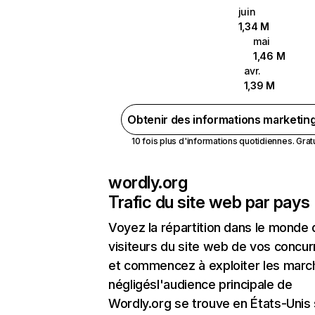
juin
1,34 M
mai
1,46 M
avr.
1,39 M
Obtenir des informations marketin
10 fois plus d'informations quotidiennes. Gratui
wordly.org
Trafic du site web par pays
Voyez la répartition dans le monde
visiteurs du site web de vos concur
et commencez à exploiter les marc
négligésl'audience principale de
Wordly.org se trouve en États-Unis 