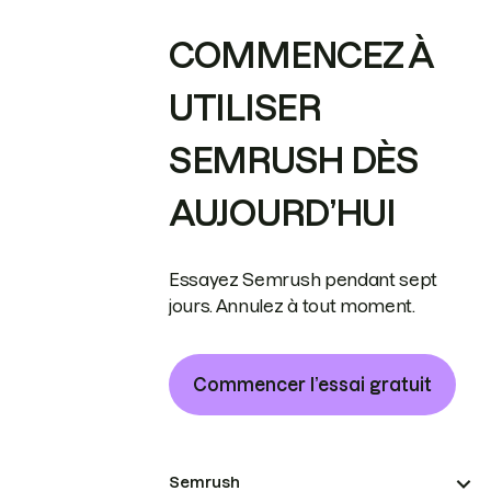
COMMENCEZ À
UTILISER
SEMRUSH DÈS
AUJOURD’HUI
Essayez Semrush pendant sept
jours. Annulez à tout moment.
Commencer l’essai gratuit
Semrush