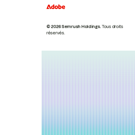
© 2026 Semrush Holdings.
Tous droits
réservés.