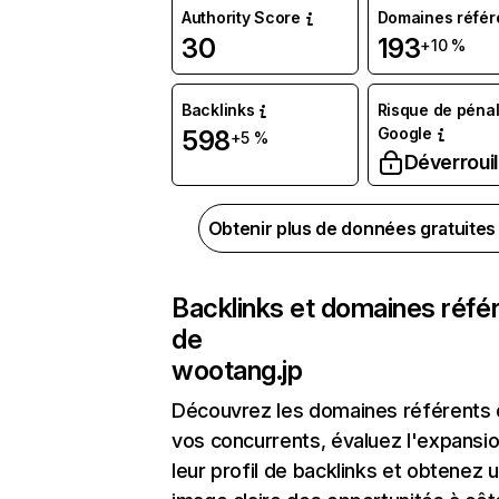
Authority Score
Domaines référ
30
193
+10 %
Backlinks
Risque de pénal
Google
598
+5 %
Déverrouil
Obtenir plus de données gratuite
Backlinks et domaines réfé
de
wootang.jp
Découvrez les domaines référents
vos concurrents, évaluez l'expansi
leur profil de backlinks et obtenez 