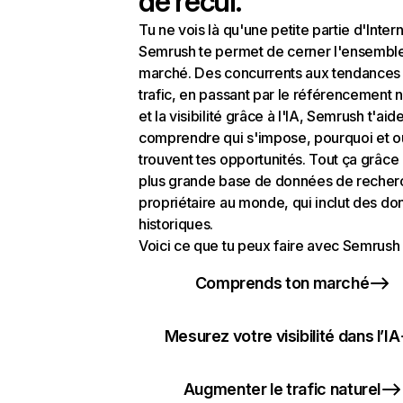
de recul.
Tu ne vois là qu'une petite partie d'Intern
Semrush te permet de cerner l'ensembl
marché. Des concurrents aux tendances
trafic, en passant par le référencement n
et la visibilité grâce à l'IA, Semrush t'aid
comprendre qui s'impose, pourquoi et o
trouvent tes opportunités. Tout ça grâce 
plus grande base de données de recher
propriétaire au monde, qui inclut des d
historiques.
Voici ce que tu peux faire avec Semrush 
Comprends ton marché
Mesurez votre visibilité dans l’IA
Augmenter le trafic naturel