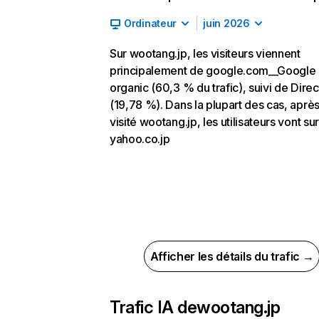
Ordinateur
juin 2026
Sur wootang.jp, les visiteurs viennent
principalement de google.com__Google
organic (60,3 % du trafic), suivi de Direc
(19,78 %). Dans la plupart des cas, après
visité wootang.jp, les utilisateurs vont sur
yahoo.co.jp
Afficher les détails du trafic →
Trafic IA de
wootang.jp