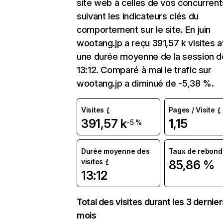
site web à celles de vos concurrent
suivant les indicateurs clés du
comportement sur le site. En juin
wootang.jp a reçu 391,57 k visites 
une durée moyenne de la session d
13:12. Comparé à mai le trafic sur
wootang.jp a diminué de -5,38 %.
Visites
Pages / Visite
391,57 k
1,15
-5 %
Durée moyenne des
Taux de rebond
visites
85,86 %
13:12
Total des visites durant les 3 dernie
mois