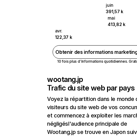
juin
391,57 k
mai
413,82 k
avr.
122,37 k
Obtenir des informations marketin
10 fois plus d'informations quotidiennes. Gratui
wootang.jp
Trafic du site web par pays
Voyez la répartition dans le monde
visiteurs du site web de vos concur
et commencez à exploiter les marc
négligésl'audience principale de
Wootang.jp se trouve en Japon suiv