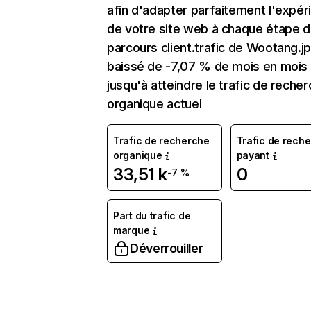
afin d'adapter parfaitement l'expér
de votre site web à chaque étape d
parcours client.trafic de Wootang.jp
baissé de -7,07 % de mois en mois
jusqu'à atteindre le trafic de reche
organique actuel
Trafic de recherche
Trafic de rech
organique
payant
33,51 k
0
-7 %
Part du trafic de
marque
Déverrouiller