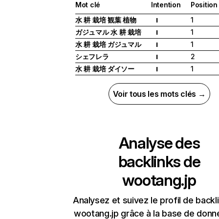
Mot clé
Intention
Position
水 耕 栽培 観葉 植物
1
I
ガジュマル 水 耕 栽培
1
I
水 耕 栽培 ガジュマル
1
I
シェフレラ
2
I
水 耕 栽培 ダイソー
1
I
Voir tous les mots clés →
Analyse des
backlinks de
wootang.jp
Analysez et suivez le profil de backl
wootang.jp grâce à la base de donn