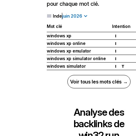
pour chaque mot clé.
Inde
juin 2026
Mot clé
Intention
windows xp
I
windows xp online
I
windows xp emulator
I
windows xp simulator online
I
windows simulator
I
T
Voir tous les mots clés →
Analyse des
backlinks de
win32.run