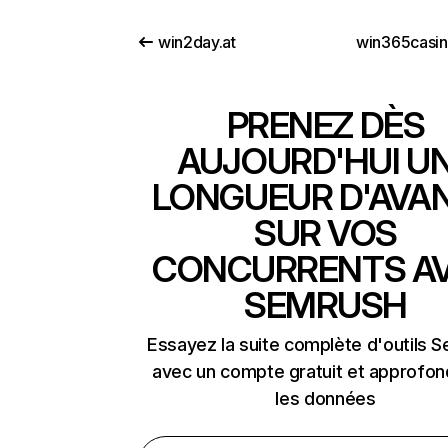
win2day.at
win365casi
PRENEZ DÈS
AUJOURD'HUI U
LONGUEUR D'AVA
SUR VOS
CONCURRENTS A
SEMRUSH
Essayez la suite complète d'outils 
avec un compte gratuit et approfon
les données