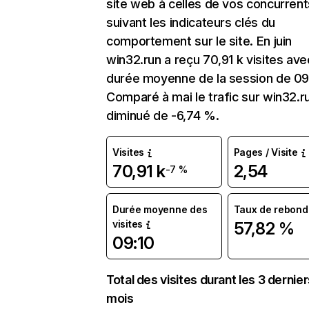
site web à celles de vos concurrent
suivant les indicateurs clés du
comportement sur le site. En juin
win32.run a reçu 70,91 k visites av
durée moyenne de la session de 09
Comparé à mai le trafic sur win32.r
diminué de -6,74 %.
Visites
Pages / Visite
70,91 k
2,54
-7 %
Durée moyenne des
Taux de rebond
visites
57,82 %
09:10
Total des visites durant les 3 dernie
mois