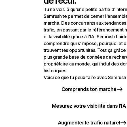
de recul.
Tu ne vois là qu'une petite partie d'Intern
Semrush te permet de cerner l'ensembl
marché. Des concurrents aux tendances
trafic, en passant par le référencement n
et la visibilité grâce à l'IA, Semrush t'aid
comprendre qui s'impose, pourquoi et o
trouvent tes opportunités. Tout ça grâce 
plus grande base de données de recher
propriétaire au monde, qui inclut des d
historiques.
Voici ce que tu peux faire avec Semrush 
Comprends ton marché
Mesurez votre visibilité dans l’IA
Augmenter le trafic naturel