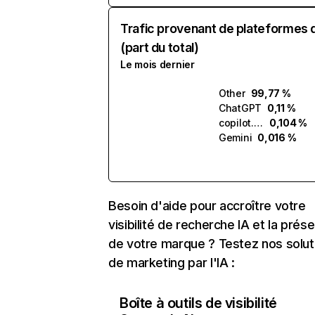
Trafic provenant de plateformes 
(part du total)
Le mois dernier
Other
99,77 %
ChatGPT
0,11 %
copilot.microsoft.com
0,104 %
Gemini
0,016 %
Besoin d'aide pour accroître votre
visibilité de recherche IA et la prés
de votre marque ? Testez nos solut
de marketing par l'IA :
Boîte à outils de visibilité