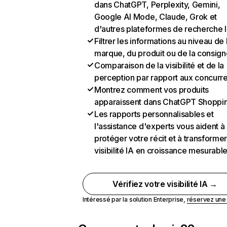
dans ChatGPT, Perplexity, Gemini,
Google AI Mode, Claude, Grok et
d'autres plateformes de recherche 
Filtrer les informations au niveau de 
marque, du produit ou de la consign
Comparaison de la visibilité et de la
perception par rapport aux concurr
Montrez comment vos produits
apparaissent dans ChatGPT Shoppi
Les rapports personnalisables et
l'assistance d'experts vous aident à
protéger votre récit et à transformer
visibilité IA en croissance mesurabl
Vérifiez votre visibilité IA →
Intéressé par la solution Enterprise,
réservez un