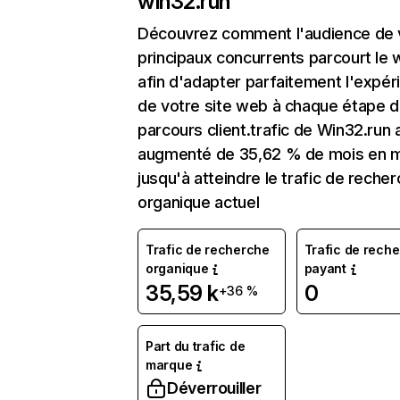
win32.run
Découvrez comment l'audience de 
principaux concurrents parcourt le
afin d'adapter parfaitement l'expér
de votre site web à chaque étape d
parcours client.trafic de Win32.run 
augmenté de 35,62 % de mois en 
jusqu'à atteindre le trafic de reche
organique actuel
Trafic de recherche
Trafic de rech
organique
payant
35,59 k
0
+36 %
Part du trafic de
marque
Déverrouiller