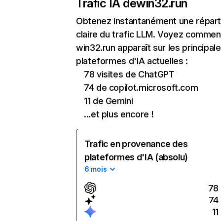
Trafic IA de
win32.run
Obtenez instantanément une réparti
claire du trafic LLM. Voyez commen
win32.run apparaît sur les principal
plateformes d'IA actuelles :
78 visites de ChatGPT
74 de copilot.microsoft.com
11 de Gemini
...et plus encore !
Trafic en provenance des
plateformes d'IA (absolu)
6 mois
78
74
11