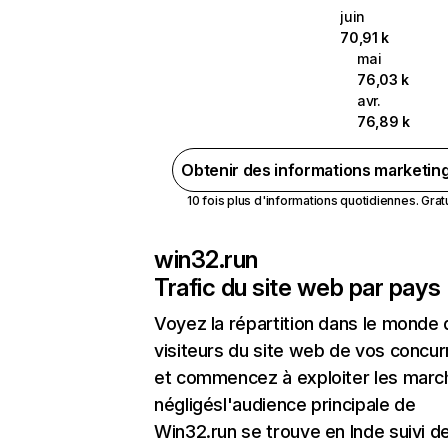
juin
70,91 k
mai
76,03 k
avr.
76,89 k
Obtenir des informations marketin
10 fois plus d'informations quotidiennes. Gratui
win32.run
Trafic du site web par pays
Voyez la répartition dans le monde
visiteurs du site web de vos concur
et commencez à exploiter les marc
négligésl'audience principale de
Win32.run se trouve en Inde suivi d