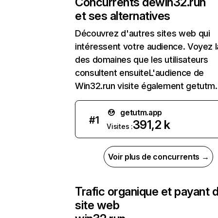
Concurrents de
win32.run
et ses alternatives
Découvrez d'autres sites web qui
intéressent votre audience. Voyez la
des domaines que les utilisateurs
consultent ensuiteL'audience de
Win32.run visite également getutm.
getutm.app
#
1
391,2 k
Visites :
Voir plus de concurrents →
Trafic organique et payant 
site web