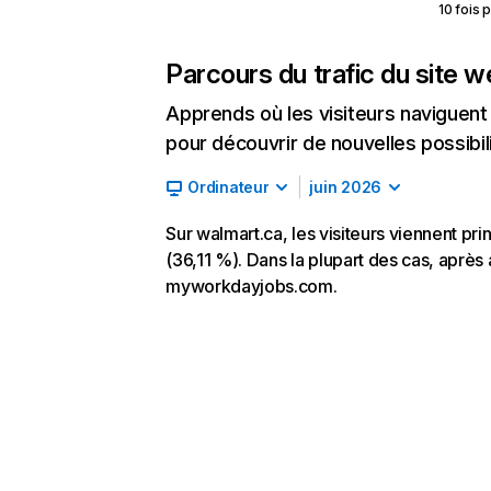
10 fois 
Parcours du trafic du site 
Apprends où les visiteurs naviguent a
pour découvrir de nouvelles possibilit
Ordinateur
juin 2026
Sur walmart.ca, les visiteurs viennent pr
(36,11 %). Dans la plupart des cas, après 
myworkdayjobs.com.