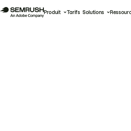
Produit
Tarifs
Solutions
Ressour