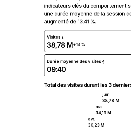
indicateurs clés du comportement sur
une durée moyenne de la session de
augmenté de 13,41 %.
Visites
38,78 M
+13 %
Durée moyenne des visites
09:40
Total des visites durant les 3 dernie
juin
38,78 M
mai
34,19 M
avr.
30,23 M