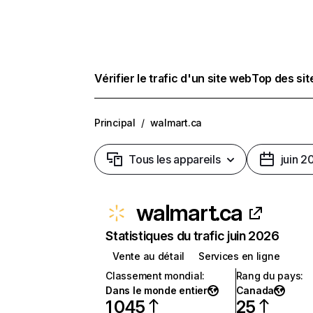
Vérifier le trafic d'un site web
Top des si
Principal
/
walmart.ca
Tous les appareils
juin 2
walmart.ca
Statistiques du trafic juin 2026
Vente au détail
Services en ligne
Classement mondial
:
Rang du pays
:
Dans le monde entier
Canada
1 045
25