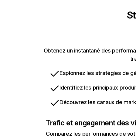
St
Obtenez un instantané des performan
tr
Espionnez les stratégies de gé
Identifiez les principaux produ
Découvrez les canaux de marke
Trafic et engagement des vi
Comparez les performances de votre