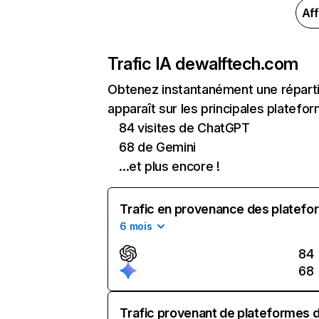
Aff
Trafic IA de
walftech.com
Obtenez instantanément une réparti
apparaît sur les principales platefor
84 visites de ChatGPT
68 de Gemini
...et plus encore !
Trafic en provenance des platefor
6 mois
84
68
Trafic provenant de plateformes d'