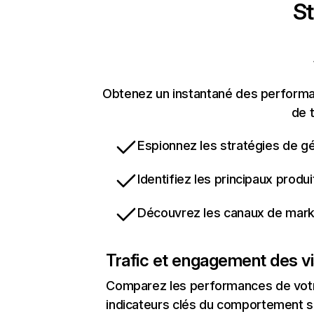
St
Obtenez un instantané des performan
de t
Espionnez les stratégies de gé
Identifiez les principaux produ
Découvrez les canaux de marke
Trafic et engagement des vi
Comparez les performances de votre
indicateurs clés du comportement sur