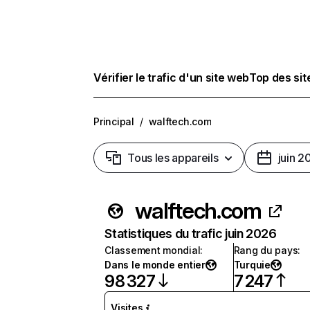
Vérifier le trafic d'un site web
Top des si
Principal
/
walftech.com
Tous les appareils
juin 2
walftech.com
Statistiques du trafic juin 2026
Classement mondial
:
Rang du pays
:
Dans le monde entier
Turquie
98 327
7 247
Visites