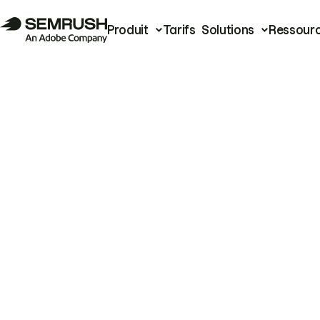
Produit
Tarifs
Solutions
Ressour