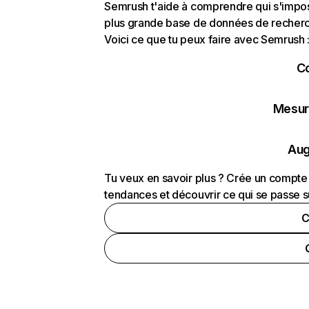
Semrush t'aide à comprendre qui s'impose
plus grande base de données de recherch
Voici ce que tu peux faire avec Semrush 
C
Mesure
Aug
Tu veux en savoir plus ? Crée un compte 
tendances et découvrir ce qui se passe s
C