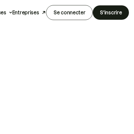
ces
Entreprises
Se connecter
S'inscrire