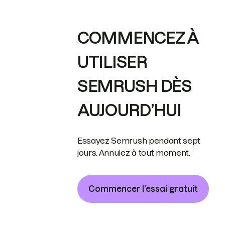
COMMENCEZ À
UTILISER
SEMRUSH DÈS
AUJOURD’HUI
Essayez Semrush pendant sept
jours. Annulez à tout moment.
Commencer l’essai gratuit