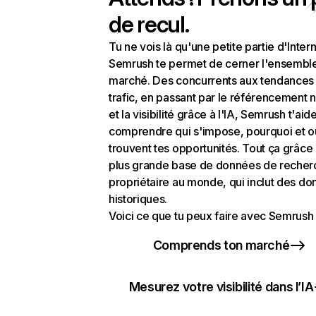
de recul.
Tu ne vois là qu'une petite partie d'Intern
Semrush te permet de cerner l'ensembl
marché. Des concurrents aux tendances
trafic, en passant par le référencement n
et la visibilité grâce à l'IA, Semrush t'aid
comprendre qui s'impose, pourquoi et o
trouvent tes opportunités. Tout ça grâce 
plus grande base de données de recher
propriétaire au monde, qui inclut des d
historiques.
Voici ce que tu peux faire avec Semrush 
Comprends ton marché
Mesurez votre visibilité dans l’IA