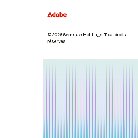
© 2026 Semrush Holdings.
Tous droits
réservés.