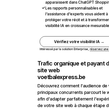
apparaissent dans ChatGPT Shoppi
Les rapports personnalisables et
l'assistance d'experts vous aident à
protéger votre récit et à transformer
visibilité IA en croissance mesurabl
Vérifiez votre visibilité IA →
Intéressé par la solution Enterprise,
réservez un
Trafic organique et payant 
site web
voetbalexpress.be
Découvrez comment l'audience de 
principaux concurrents parcourt le
afin d'adapter parfaitement l'expér
de votre site web à chaque étape d