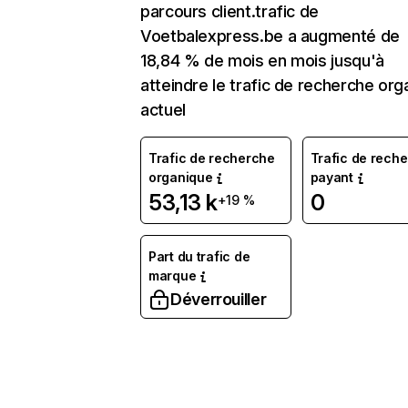
parcours client.trafic de
Voetbalexpress.be a augmenté de
18,84 % de mois en mois jusqu'à
atteindre le trafic de recherche org
actuel
Trafic de recherche
Trafic de rech
organique
payant
53,13 k
0
+19 %
Part du trafic de
marque
Déverrouiller