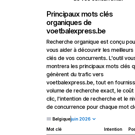
Principaux mots clés
organiques de
voetbalexpress.be
Recherche organique
est conçu pou
vous aider à découvrir les meilleur
clés de vos concurrents. L'outil vou
montrera les principaux mots clés q
génèrent du trafic vers
voetbalexpress.be, tout en fourniss
volume de recherche exact, le coût
clic, l'intention de recherche et le n
de concurrence pour chaque mot cl
Belgique
juin 2026
Mot clé
Intention
Pos