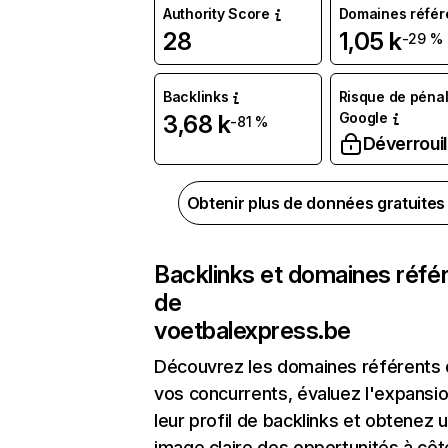
Authority Score
Domaines référ
28
1,05 k
-29 %
Backlinks
Risque de pénal
Google
3,68 k
-81 %
Déverrouil
Obtenir plus de données gratuite
Backlinks et domaines réfé
de
voetbalexpress.be
Découvrez les domaines référents
vos concurrents, évaluez l'expansi
leur profil de backlinks et obtenez 
image claire des opportunités à côt