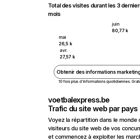
Total des visites durant les 3 dernie
mois
juin
80,77 k
mai
26,5 k
avr.
27,57 k
Obtenir des informations marketin
10 fois plus d'informations quotidiennes. Gratui
voetbalexpress.be
Trafic du site web par pays
Voyez la répartition dans le monde
visiteurs du site web de vos concur
et commencez à exploiter les marc