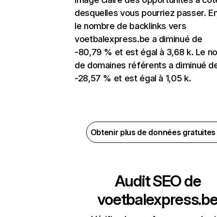
desquelles vous pourriez passer. En
le nombre de backlinks vers
voetbalexpress.be a diminué de
-80,79 % et est égal à 3,68 k. Le 
de domaines référents a diminué d
-28,57 % et est égal à 1,05 k.
Obtenir plus de données gratuite
Audit SEO de
voetbalexpress.b