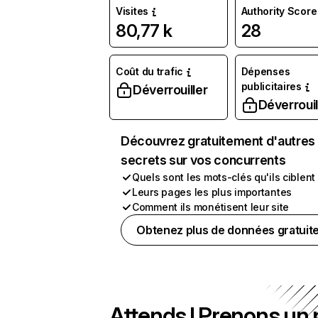
Visites
Authority Score
80,77 k
28
Coût du trafic
Dépenses
publicitaires
Déverrouiller
Déverrouil
Découvrez gratuitement d'autres
secrets sur vos concurrents
Quels sont les mots-clés qu'ils ciblent
Leurs pages les plus importantes
Comment ils monétisent leur site
Obtenez plus de données gratuit
Attends ! Prenons un