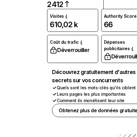
2 412
Visites
Authority Score
610,02 k
66
Coût du trafic
Dépenses
publicitaires
Déverrouiller
Déverrouil
Découvrez gratuitement d'autres
secrets sur vos concurrents
Quels sont les mots-clés qu'ils ciblent
Leurs pages les plus importantes
Comment ils monétisent leur site
Obtenez plus de données gratuit