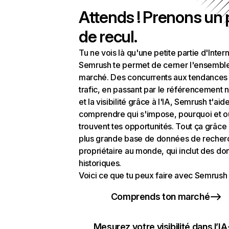
Attends ! Prenons un
de recul.
Tu ne vois là qu'une petite partie d'Intern
Semrush te permet de cerner l'ensembl
marché. Des concurrents aux tendances
trafic, en passant par le référencement n
et la visibilité grâce à l'IA, Semrush t'aid
comprendre qui s'impose, pourquoi et o
trouvent tes opportunités. Tout ça grâce 
plus grande base de données de recher
propriétaire au monde, qui inclut des d
historiques.
Voici ce que tu peux faire avec Semrush 
Comprends ton marché
Mesurez votre visibilité dans l’IA