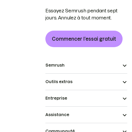
Essayez Semrush pendant sept
jours. Annulez à tout moment.
Commencer l’essai gratuit
Semrush
Outils extras
Entreprise
Assistance
Communauté