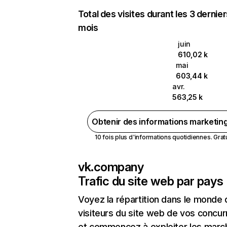
Total des visites durant les 3 dernie
mois
juin
610,02 k
mai
603,44 k
avr.
563,25 k
Obtenir des informations marketin
10 fois plus d'informations quotidiennes. Gratui
vk.company
Trafic du site web par pays
Voyez la répartition dans le monde
visiteurs du site web de vos concur
et commencez à exploiter les marc