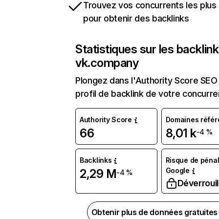
Trouvez vos concurrents les plus 
pour obtenir des backlinks
Statistiques sur les backlin
vk.company
Plongez dans l'Authority Score SEO 
profil de backlink de votre concurre
Authority Score
Domaines référ
66
8,01 k
-4 %
Backlinks
Risque de pénal
Google
2,29 M
-4 %
Déverrouil
Obtenir plus de données gratuite