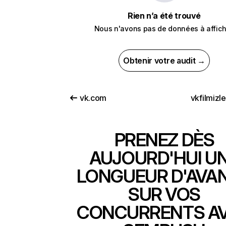
Rien n’a été trouvé
Nous n'avons pas de données à affich
Obtenir votre audit →
vk.com
vkfilmizl
PRENEZ DÈS
AUJOURD'HUI U
LONGUEUR D'AVA
SUR VOS
CONCURRENTS A