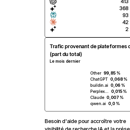
413
368
93
42
2
Trafic provenant de plateformes 
(part du total)
Le mois dernier
Other
99,85 %
ChatGPT
0,068 %
buildin.ai
0,06 %
Perplexity
0,015 %
Claude
0,007 %
qwen.ai
0,0 %
Besoin d'aide pour accroître votre
visibilité de recherche IA et la prés