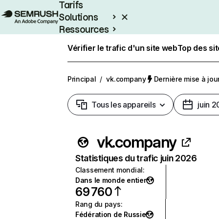
Tarifs
Solutions
Ressources
Entreprises
Vérifier le trafic d'un site web
Top des si
Principal
/
vk.company
Dernière mise à jour 
Tous les appareils
juin 
vk.company
Statistiques du trafic juin 2026
Classement mondial
:
Dans le monde entier
69 760
Rang du pays
:
Fédération de Russie