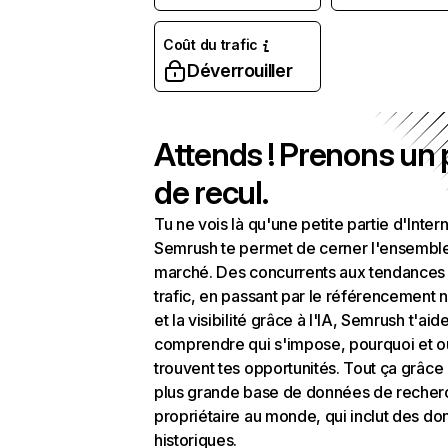
Coût du trafic
Déverrouiller
Attends ! Prenons un
de recul.
Tu ne vois là qu'une petite partie d'Intern
Semrush te permet de cerner l'ensembl
marché. Des concurrents aux tendances
trafic, en passant par le référencement n
et la visibilité grâce à l'IA, Semrush t'aid
comprendre qui s'impose, pourquoi et o
trouvent tes opportunités. Tout ça grâce 
plus grande base de données de recher
propriétaire au monde, qui inclut des d
historiques.