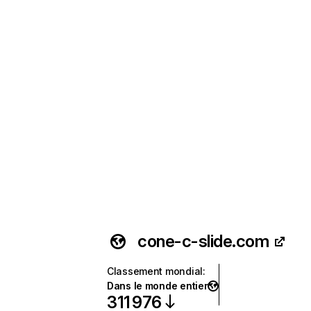
cone-c-slide.com
Classement mondial
:
Dans le monde entier
311 976