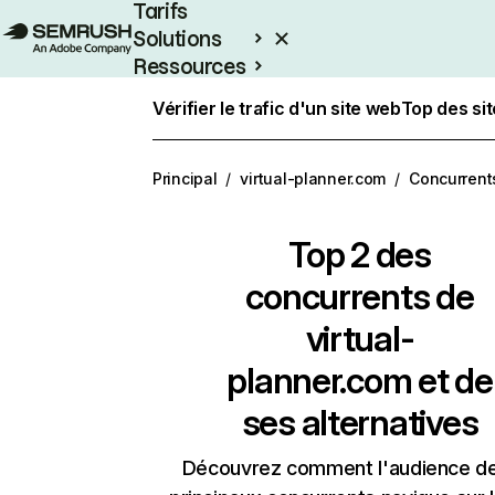
Tarifs
Solutions
Ressources
Entreprises
Vérifier le trafic d'un site web
Top des si
Principal
/
virtual-planner.com
/
Concurrent
Top 2 des
concurrents de
virtual-
planner.com et de
ses alternatives
Découvrez comment l'audience d