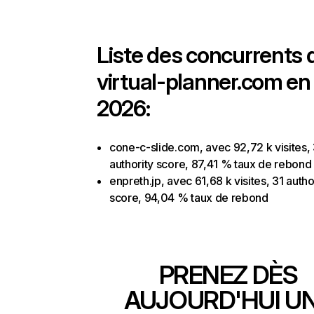
Liste des concurrents 
virtual-planner.com en 
2026:
cone-c-slide.com, avec 92,72 k visites,
authority score, 87,41 % taux de rebond
enpreth.jp, avec 61,68 k visites, 31 autho
score, 94,04 % taux de rebond
PRENEZ DÈS
AUJOURD'HUI U