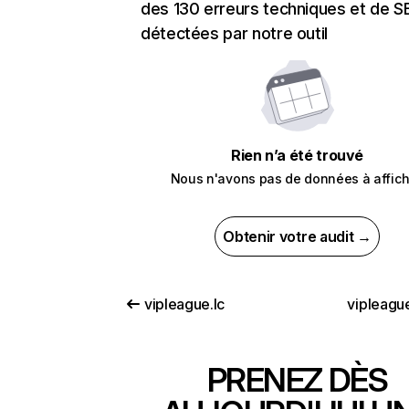
des 130 erreurs techniques et de 
détectées par notre outil
Rien n’a été trouvé
Nous n'avons pas de données à affich
Obtenir votre audit →
vipleague.lc
vipleagu
PRENEZ DÈS