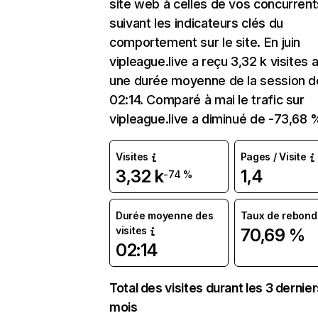
site web à celles de vos concurrent
suivant les indicateurs clés du
comportement sur le site. En juin
vipleague.live a reçu 3,32 k visites 
une durée moyenne de la session d
02:14. Comparé à mai le trafic sur
vipleague.live a diminué de -73,68 
Visites
Pages / Visite
3,32 k
1,4
-74 %
Durée moyenne des
Taux de rebond
visites
70,69 %
02:14
Total des visites durant les 3 dernie
mois