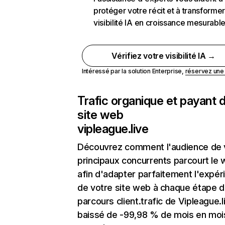
protéger votre récit et à transformer
visibilité IA en croissance mesurabl
Vérifiez votre visibilité IA →
Intéressé par la solution Enterprise,
réservez un
Trafic organique et payant 
site web
vipleague.live
Découvrez comment l'audience de 
principaux concurrents parcourt le
afin d'adapter parfaitement l'expér
de votre site web à chaque étape d
parcours client.trafic de Vipleague.l
baissé de -99,98 % de mois en moi