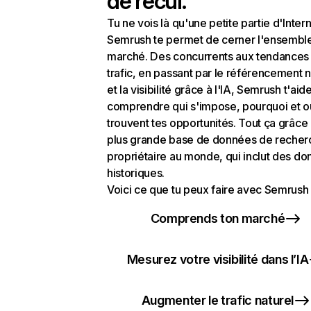
de recul.
Tu ne vois là qu'une petite partie d'Intern
Semrush te permet de cerner l'ensembl
marché. Des concurrents aux tendances
trafic, en passant par le référencement n
et la visibilité grâce à l'IA, Semrush t'aid
comprendre qui s'impose, pourquoi et o
trouvent tes opportunités. Tout ça grâce 
plus grande base de données de recher
propriétaire au monde, qui inclut des d
historiques.
Voici ce que tu peux faire avec Semrush 
Comprends ton marché
Mesurez votre visibilité dans l’IA
Augmenter le trafic naturel