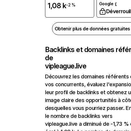
Google
1,08 k
-2 %
Déverrouil
Obtenir plus de données gratuite
Backlinks et domaines réfé
de
vipleague.live
Découvrez les domaines référents
vos concurrents, évaluez l'expansi
leur profil de backlinks et obtenez 
image claire des opportunités à côt
desquelles vous pourriez passer. En
le nombre de backlinks vers
vipleague.live a diminué de -1,73 % 