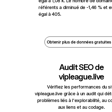
égal à 1,08 k. Le nombre de domain
référents a diminué de -1,46 % et e
égal à 405.
Obtenir plus de données gratuite
Audit SEO de
vipleague.live
Vérifiez les performances du si
vipleague.live grâce à un audit qui dé
problèmes liés à l'explorabilité, au c
aux liens et au codage.