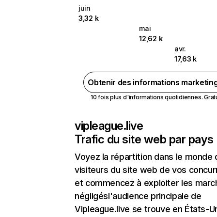
juin
3,32 k
mai
12,62 k
avr.
17,63 k
Obtenir des informations marketin
10 fois plus d'informations quotidiennes. Gratui
vipleague.live
Trafic du site web par pays
Voyez la répartition dans le monde
visiteurs du site web de vos concur
et commencez à exploiter les marc
négligésl'audience principale de
Vipleague.live se trouve en États-U