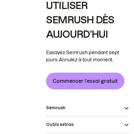
UTILISER
SEMRUSH DÈS
AUJOURD’HUI
Essayez Semrush pendant sept
jours. Annulez à tout moment.
Commencer l’essai gratuit
Semrush
Outils extras