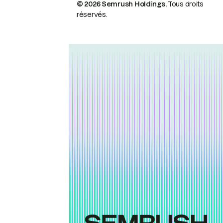
© 2026 Semrush Holdings.
Tous droits
réservés.