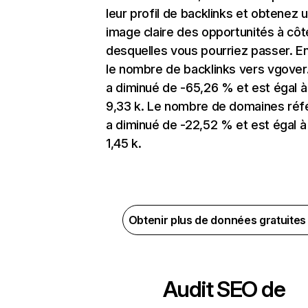
leur profil de backlinks et obtenez 
image claire des opportunités à côt
desquelles vous pourriez passer. En
le nombre de backlinks vers vgove
a diminué de -65,26 % et est égal à
9,33 k. Le nombre de domaines réf
a diminué de -22,52 % et est égal à
1,45 k.
Obtenir plus de données gratuite
Audit SEO de