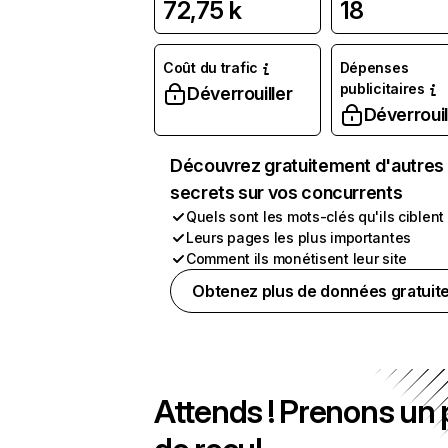
72,75 k
18
Coût du trafic
Dépenses
publicitaires
Déverrouiller
Déverrouil
Découvrez gratuitement d'autres
secrets sur vos concurrents
Quels sont les mots-clés qu'ils ciblent
Leurs pages les plus importantes
Comment ils monétisent leur site
Obtenez plus de données gratuit
Attends ! Prenons un