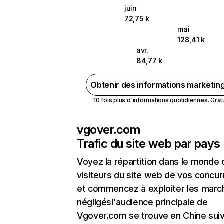
juin
72,75 k
mai
128,41 k
avr.
84,77 k
Obtenir des informations marketin
10 fois plus d'informations quotidiennes. Gratui
vgover.com
Trafic du site web par pays
Voyez la répartition dans le monde
visiteurs du site web de vos concur
et commencez à exploiter les marc
négligésl'audience principale de
Vgover.com se trouve en Chine suiv