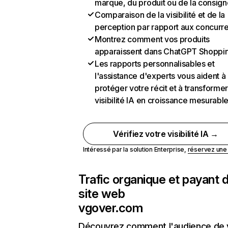
marque, du produit ou de la consign
Comparaison de la visibilité et de la
perception par rapport aux concurr
Montrez comment vos produits
apparaissent dans ChatGPT Shoppi
Les rapports personnalisables et
l'assistance d'experts vous aident à
protéger votre récit et à transformer
visibilité IA en croissance mesurabl
Vérifiez votre visibilité IA →
Intéressé par la solution Enterprise,
réservez un
Trafic organique et payant 
site web
vgover.com
Découvrez comment l'audience de 