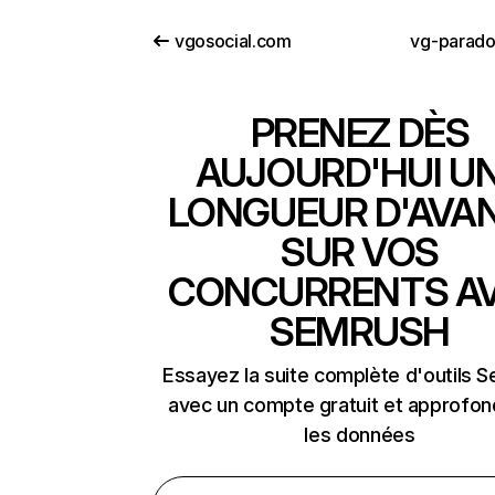
vgosocial.com
vg-parad
PRENEZ DÈS
AUJOURD'HUI U
LONGUEUR D'AVA
SUR VOS
CONCURRENTS A
SEMRUSH
Essayez la suite complète d'outils 
avec un compte gratuit et approfon
les données