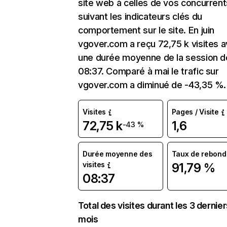
site web à celles de vos concurrent
suivant les indicateurs clés du
comportement sur le site. En juin
vgover.com a reçu 72,75 k visites 
une durée moyenne de la session d
08:37. Comparé à mai le trafic sur
vgover.com a diminué de -43,35 %.
Visites
Pages / Visite
72,75 k
1,6
-43 %
Durée moyenne des
Taux de rebond
visites
91,79 %
08:37
Total des visites durant les 3 dernie
mois