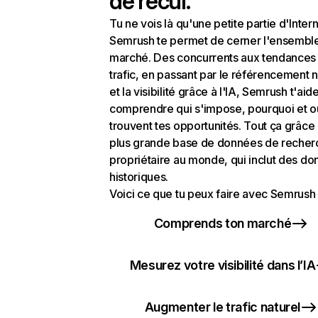
de recul.
Tu ne vois là qu'une petite partie d'Intern
Semrush te permet de cerner l'ensembl
marché. Des concurrents aux tendances
trafic, en passant par le référencement n
et la visibilité grâce à l'IA, Semrush t'aid
comprendre qui s'impose, pourquoi et o
trouvent tes opportunités. Tout ça grâce 
plus grande base de données de recher
propriétaire au monde, qui inclut des d
historiques.
Voici ce que tu peux faire avec Semrush 
Comprends ton marché
Mesurez votre visibilité dans l’IA
Augmenter le trafic naturel