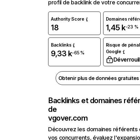
profil de backlink de votre concurre
Authority Score
Domaines référ
18
1,45 k
-23 %
Backlinks
Risque de pénal
Google
9,33 k
-65 %
Déverrouil
Obtenir plus de données gratuite
Backlinks et domaines réfé
de
vgover.com
Découvrez les domaines référents
vos concurrents, évaluez l'expansi