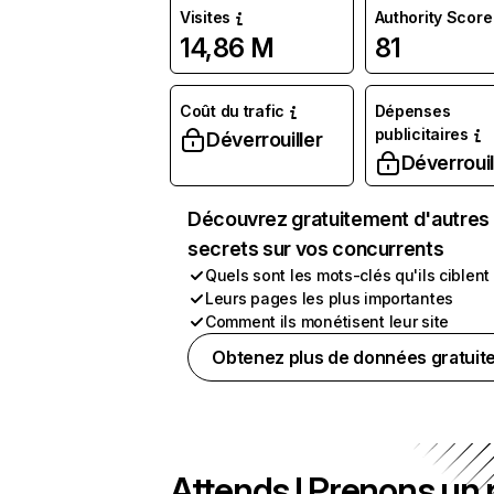
Visites
Authority Score
14,86 M
81
Coût du trafic
Dépenses
publicitaires
Déverrouiller
Déverrouil
Découvrez gratuitement d'autres
secrets sur vos concurrents
Quels sont les mots-clés qu'ils ciblent
Leurs pages les plus importantes
Comment ils monétisent leur site
Obtenez plus de données gratuit
Attends ! Prenons un