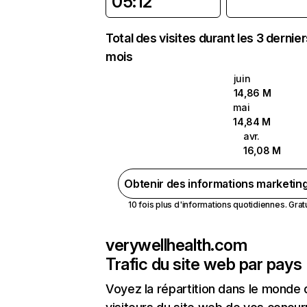
05:12
Total des visites durant les 3 dernie
mois
juin
14,86 M
mai
14,84 M
avr.
16,08 M
Obtenir des informations marketin
10 fois plus d'informations quotidiennes. Gratui
verywellhealth.com
Trafic du site web par pays
Voyez la répartition dans le monde