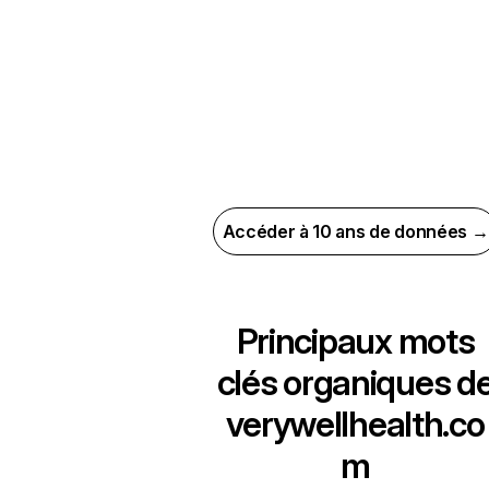
Accéder à 10 ans de données →
Principaux mots
clés organiques d
verywellhealth.co
m