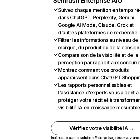
Semrush Enterprise AIO
Suivez chaque mention en temps ré
dans ChatGPT, Perplexity, Gemini,
Google AI Mode, Claude, Grok et
d'autres plateformes de recherche 
Filtrer les informations au niveau de 
marque, du produit ou de la consign
Comparaison de la visibilité et de la
perception par rapport aux concurr
Montrez comment vos produits
apparaissent dans ChatGPT Shoppi
Les rapports personnalisables et
l'assistance d'experts vous aident à
protéger votre récit et à transformer
visibilité IA en croissance mesurabl
Vérifiez votre visibilité IA →
Intéressé par la solution Enterprise,
réservez un