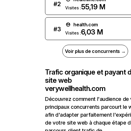
#
2
55,19 M
Visites :
health.com
#
3
6,03 M
Visites :
Voir plus de concurrents →
Trafic organique et payant 
site web
verywellhealth.com
Découvrez comment l'audience de 
principaux concurrents parcourt le
afin d'adapter parfaitement l'expér
de votre site web à chaque étape d
parcours client.trafic de