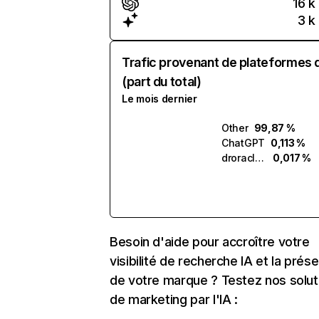
16 k
3 k
Trafic provenant de plateformes 
(part du total)
Le mois dernier
Other
99,87 %
ChatGPT
0,113 %
droracle.ai
0,017 %
Besoin d'aide pour accroître votre
visibilité de recherche IA et la prés
de votre marque ? Testez nos solut
de marketing par l'IA :