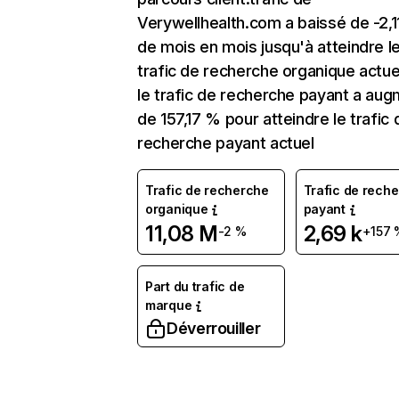
Verywellhealth.com a baissé de -2,
de mois en mois jusqu'à atteindre l
trafic de recherche organique actuel
le trafic de recherche payant a au
de 157,17 % pour atteindre le trafic 
recherche payant actuel
Trafic de recherche
Trafic de rech
organique
payant
11,08 M
2,69 k
-2 %
+157 
Part du trafic de
marque
Déverrouiller