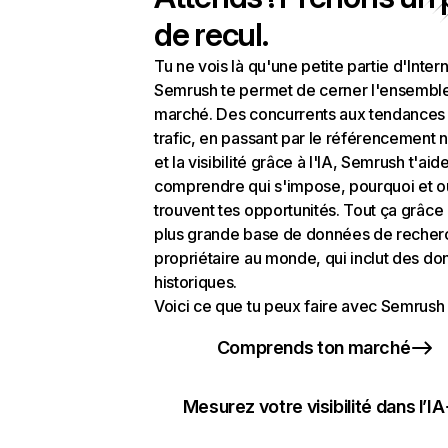
de recul.
Tu ne vois là qu'une petite partie d'Intern
Semrush te permet de cerner l'ensembl
marché. Des concurrents aux tendances
trafic, en passant par le référencement n
et la visibilité grâce à l'IA, Semrush t'aid
comprendre qui s'impose, pourquoi et o
trouvent tes opportunités. Tout ça grâce 
plus grande base de données de recher
propriétaire au monde, qui inclut des d
historiques.
Voici ce que tu peux faire avec Semrush 
Comprends ton marché
Mesurez votre visibilité dans l’IA