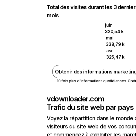
Total des visites durant les 3 dernie
mois
juin
320,54 k
mai
338,79 k
avr.
325,47 k
Obtenir des informations marketin
10 fois plus d'informations quotidiennes. Gratui
vdownloader.com
Trafic du site web par pays
Voyez la répartition dans le monde
visiteurs du site web de vos concur
et commencez à exploiter les marc