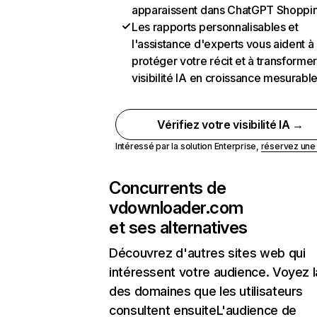
apparaissent dans ChatGPT Shoppi
Les rapports personnalisables et
l'assistance d'experts vous aident à
protéger votre récit et à transformer
visibilité IA en croissance mesurabl
Vérifiez votre visibilité IA →
Intéressé par la solution Enterprise,
réservez un
Concurrents de
vdownloader.com
et ses alternatives
Découvrez d'autres sites web qui
intéressent votre audience. Voyez la
des domaines que les utilisateurs
consultent ensuiteL'audience de