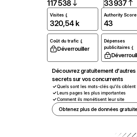
117 538
33 937
Visites
Authority Score
320,54 k
43
Coût du trafic
Dépenses
publicitaires
Déverrouiller
Déverrouil
Découvrez gratuitement d'autres
secrets sur vos concurrents
Quels sont les mots-clés qu'ils ciblent
Leurs pages les plus importantes
Comment ils monétisent leur site
Obtenez plus de données gratuit