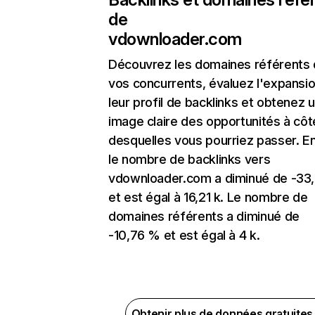
de
vdownloader.com
Découvrez les domaines référents
vos concurrents, évaluez l'expansi
leur profil de backlinks et obtenez 
image claire des opportunités à côt
desquelles vous pourriez passer. En
le nombre de backlinks vers
vdownloader.com a diminué de -33
et est égal à 16,21 k. Le nombre de
domaines référents a diminué de
-10,76 % et est égal à 4 k.
Obtenir plus de données gratuite