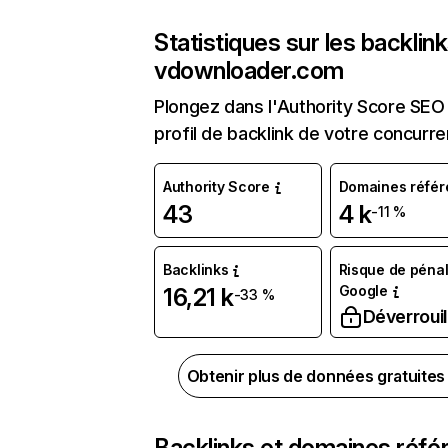
Statistiques sur les backlin
vdownloader.com
Plongez dans l'Authority Score SEO 
profil de backlink de votre concurre
Authority Score
Domaines référ
43
4 k
-11 %
Backlinks
Risque de pénal
Google
16,21 k
-33 %
Déverrouil
Obtenir plus de données gratuite
Backlinks et domaines réfé