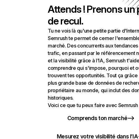
Attends ! Prenons un
de recul.
Tu ne vois là qu'une petite partie d'Intern
Semrush te permet de cerner l'ensembl
marché. Des concurrents aux tendances
trafic, en passant par le référencement n
et la visibilité grâce à l'IA, Semrush t'aid
comprendre qui s'impose, pourquoi et o
trouvent tes opportunités. Tout ça grâce 
plus grande base de données de recher
propriétaire au monde, qui inclut des d
historiques.
Voici ce que tu peux faire avec Semrush 
Comprends ton marché
Mesurez votre visibilité dans l’IA