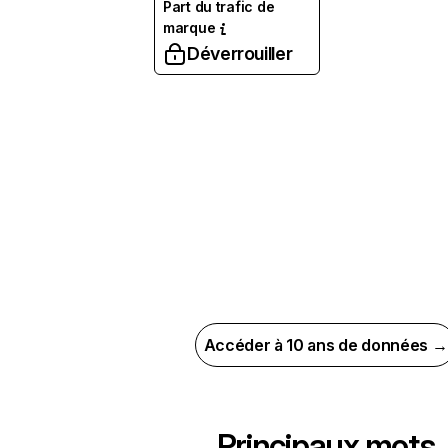
Part du trafic de
marque
Déverrouiller
Accéder à 10 ans de données →
Principaux mots