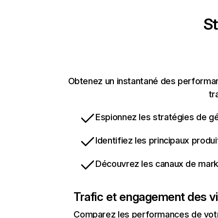
St
Obtenez un instantané des performanc
tr
Espionnez les stratégies de gé
Identifiez les principaux produ
Découvrez les canaux de marke
Trafic et engagement des vi
Comparez les performances de votre