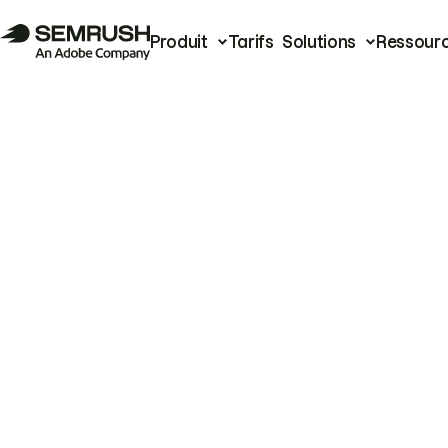
Produit
Tarifs
Solutions
Ressour