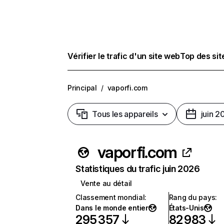
Vérifier le trafic d'un site web
Top des si
Principal
/
vaporfi.com
Tous les appareils
juin 2
vaporfi.com
Statistiques du trafic juin 2026
Vente au détail
Classement mondial
:
Rang du pays
:
Dans le monde entier
États-Unis
295 357
82 983