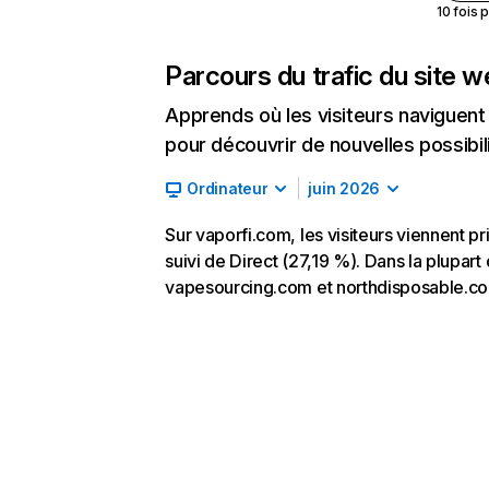
10 fois 
Parcours du trafic du site 
Apprends où les visiteurs naviguent a
pour découvrir de nouvelles possibilit
Ordinateur
juin 2026
Sur vaporfi.com, les visiteurs viennent 
suivi de Direct (27,19 %). Dans la plupart 
vapesourcing.com et northdisposable.c