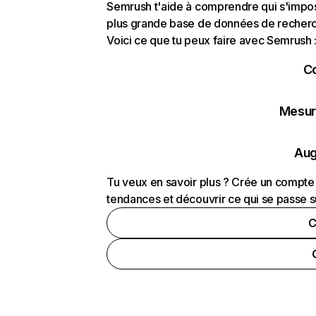
Semrush t'aide à comprendre qui s'impose
plus grande base de données de recherch
Voici ce que tu peux faire avec Semrush 
C
Mesure
Aug
Tu veux en savoir plus ? Crée un compte 
tendances et découvrir ce qui se passe s
C