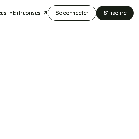
ces
Entreprises
Se connecter
S'inscrire