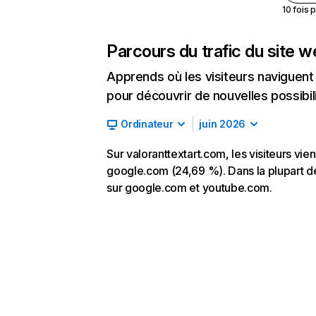
10 fois 
Parcours du trafic du site 
Apprends où les visiteurs naviguent a
pour découvrir de nouvelles possibilit
Ordinateur
juin 2026
Sur valoranttextart.com, les visiteurs vie
google.com (24,69 %). Dans la plupart des 
sur google.com et youtube.com.