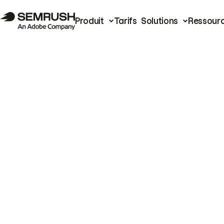
Produit
Tarifs
Solutions
Ressour