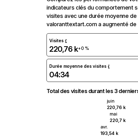
indicateurs clés du comportement sur
visites avec une durée moyenne de l
valoranttextart.com a augmenté de
Visites
220,76 k
+0 %
Durée moyenne des visites
04:34
Total des visites durant les 3 dernie
juin
220,76 k
mai
220,7 k
avr.
193,54 k