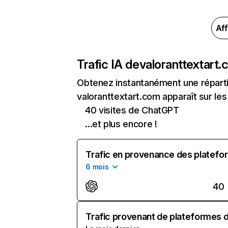
Aff
Trafic IA de
valoranttextart
Obtenez instantanément une réparti
valoranttextart.com apparaît sur les
40 visites de ChatGPT
...et plus encore !
Trafic en provenance des platefor
6 mois
40
Trafic provenant de plateformes d'