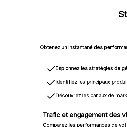
St
Obtenez un instantané des performance
Espionnez les stratégies de gé
Identifiez les principaux produ
Découvrez les canaux de marke
Trafic et engagement des vi
Comparez les performances de votre