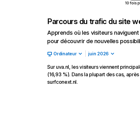
10 fois 
Parcours du trafic du site 
Apprends où les visiteurs naviguent a
pour découvrir de nouvelles possibilit
Ordinateur
juin 2026
Sur uva.nl, les visiteurs viennent princi
(16,93 %). Dans la plupart des cas, après a
surfconext.nl.