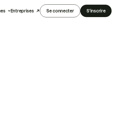
ces
Entreprises
Se connecter
S'inscrire