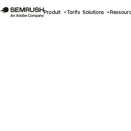
Produit
Tarifs
Solutions
Ressour