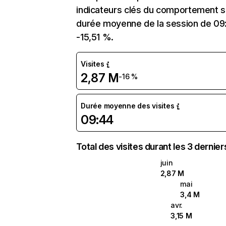
indicateurs clés du comportement sur
durée moyenne de la session de 09:4
-15,51 %.
Visites
2,87 M
-16 %
Durée moyenne des visites
09:44
Total des visites durant les 3 dernie
juin
2,87 M
mai
3,4 M
avr.
3,15 M