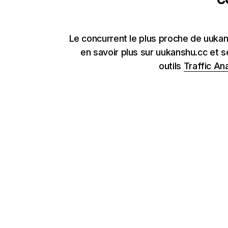
Le concurrent le plus proche de uuka
en savoir plus sur uukanshu.cc et s
outils
Traffic Ana