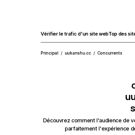
Vérifier le trafic d'un site web
Top des si
Principal
/
uukanshu.cc
/
Concurrents
uu
s
Découvrez comment l'audience de vos
parfaitement l'expérience d