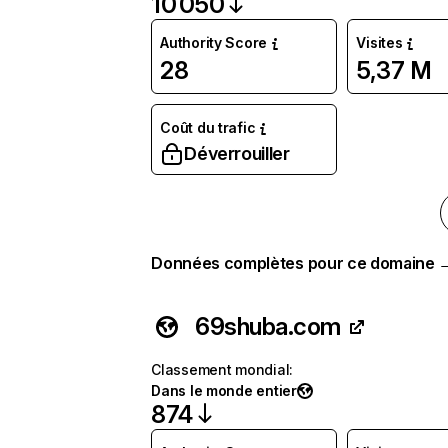
10 050
Authority Score
Visites
28
5,37 M
Coût du trafic
Déverrouiller
Données complètes pour ce domaine 
69shuba.com
Classement mondial
:
Dans le monde entier
874