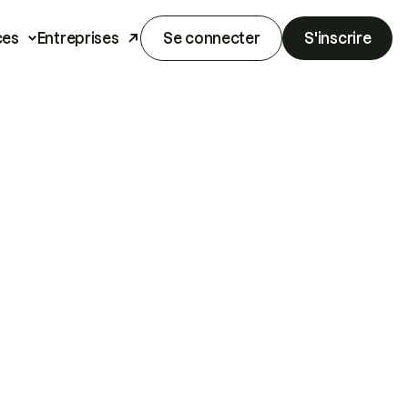
ces
Entreprises
Se connecter
S'inscrire