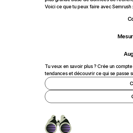
Voici ce que tu peux faire avec Semrush 
C
Mesure
Aug
Tu veux en savoir plus ? Crée un compte 
tendances et découvrir ce qui se passe s
C