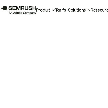
Produit
Tarifs
Solutions
Ressour