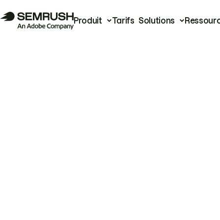
Produit
Tarifs
Solutions
Ressour