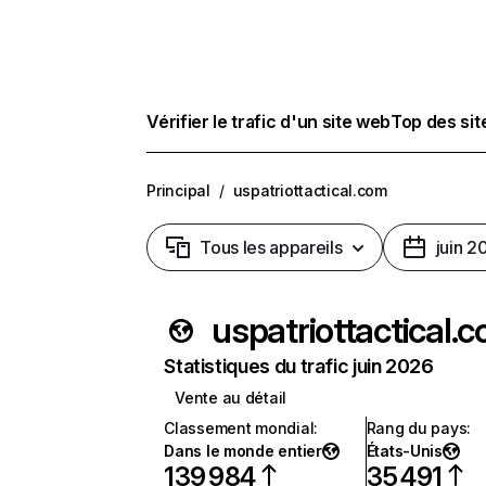
Vérifier le trafic d'un site web
Top des si
Principal
/
uspatriottactical.com
Tous les appareils
juin 2
uspatriottactical.
Statistiques du trafic juin 2026
Vente au détail
Classement mondial
:
Rang du pays
:
Dans le monde entier
États-Unis
139 984
35 491