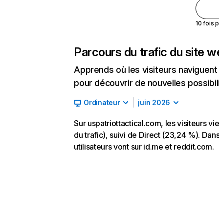
10 fois 
Parcours du trafic du site 
Apprends où les visiteurs naviguent a
pour découvrir de nouvelles possibilit
Ordinateur
juin 2026
Sur uspatriottactical.com, les visiteurs
du trafic), suivi de Direct (23,24 %). Dans
utilisateurs vont sur id.me et reddit.com.