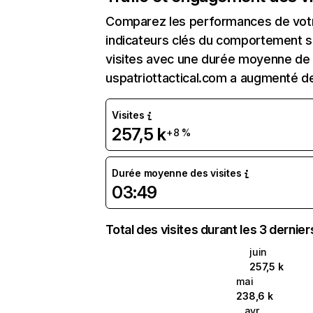
Comparez les performances de votre
indicateurs clés du comportement sur
visites avec une durée moyenne de l
uspatriottactical.com a augmenté d
Visites
257,5 k
+8 %
Durée moyenne des visites
03:49
Total des visites durant les 3 dernie
juin
257,5 k
mai
238,6 k
avr.