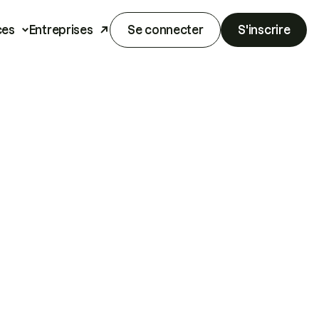
ces
Entreprises
Se connecter
S'inscrire