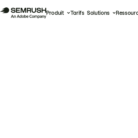
Produit
Tarifs
Solutions
Ressour