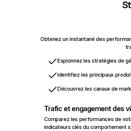
St
Obtenez un instantané des performanc
tr
Espionnez les stratégies de gé
Identifiez les principaux produ
Découvrez les canaux de marke
Trafic et engagement des vi
Comparez les performances de votre
indicateurs clés du comportement sur