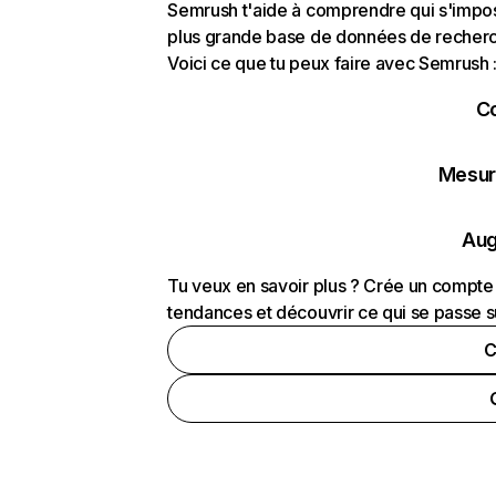
Semrush t'aide à comprendre qui s'impose
plus grande base de données de recherch
Voici ce que tu peux faire avec Semrush 
C
Mesure
Aug
Tu veux en savoir plus ? Crée un compte 
tendances et découvrir ce qui se passe s
C