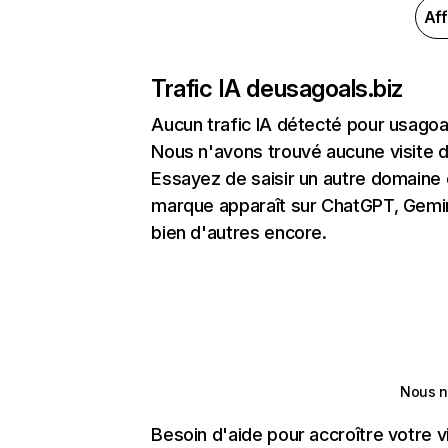
Aff
Trafic IA de
usagoals.biz
Aucun trafic IA détecté pour usagoa
Nous n'avons trouvé aucune visite 
Essayez de saisir un autre domaine o
marque apparaît sur ChatGPT, Gemini
bien d'autres encore.
Nous n
Besoin d'aide pour accroître votre v