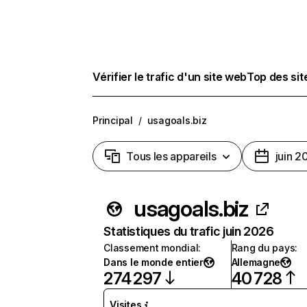
Vérifier le trafic d'un site web
Top des si
Principal
/
usagoals.biz
Tous les appareils
juin 2
usagoals.biz
Statistiques du trafic juin 2026
Classement mondial
:
Rang du pays
:
Dans le monde entier
Allemagne
274 297
40 728
Visites