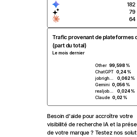
182
79
64
Trafic provenant de plateformes 
(part du total)
Le mois dernier
Other
99,598 %
ChatGPT
0,24 %
jobright.ai
0,062 %
Gemini
0,056 %
realjobs.ai
0,024 %
Claude
0,02 %
Besoin d'aide pour accroître votre
visibilité de recherche IA et la prés
de votre marque ? Testez nos solut