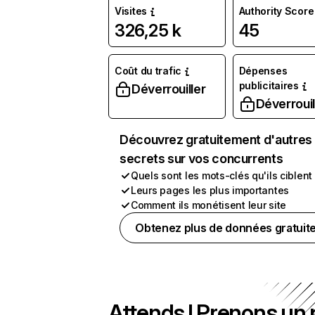
Visites
Authority Score
326,25 k
45
Coût du trafic
Dépenses
publicitaires
Déverrouiller
Déverrouil
Découvrez gratuitement d'autres
secrets sur vos concurrents
Quels sont les mots-clés qu'ils ciblent
Leurs pages les plus importantes
Comment ils monétisent leur site
Obtenez plus de données gratuit
Attends ! Prenons un