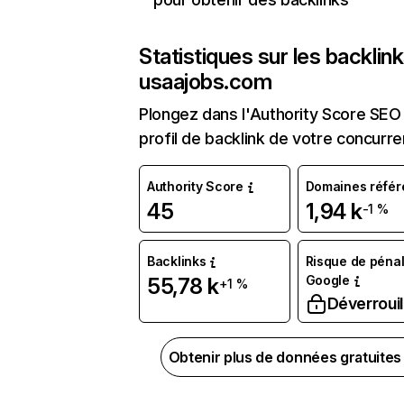
Statistiques sur les backlin
usaajobs.com
Plongez dans l'Authority Score SEO 
profil de backlink de votre concurre
Authority Score
Domaines référ
45
1,94 k
-1 %
Backlinks
Risque de pénal
Google
55,78 k
+1 %
Déverrouil
Obtenir plus de données gratuite