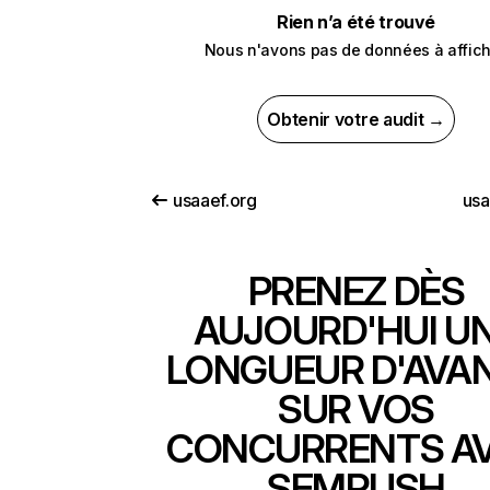
Rien n’a été trouvé
Nous n'avons pas de données à affich
Obtenir votre audit →
usaaef.org
us
PRENEZ DÈS
AUJOURD'HUI U
LONGUEUR D'AVA
SUR VOS
CONCURRENTS A
SEMRUSH