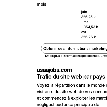
mois
juin
326,25 k
mai
354,53 k
avr.
326,26 k
Obtenir des informations marketin
10 fois plus d'informations quotidiennes. Gratui
usaajobs.com
Trafic du site web par pays
Voyez la répartition dans le monde
visiteurs du site web de vos concur
et commencez à exploiter les marc
négligésl'audience principale de