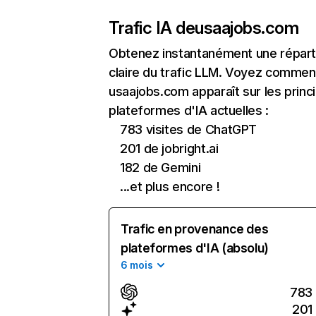
Trafic IA de
usaajobs.com
Obtenez instantanément une réparti
claire du trafic LLM. Voyez commen
usaajobs.com apparaît sur les princ
plateformes d'IA actuelles :
783 visites de ChatGPT
201 de jobright.ai
182 de Gemini
...et plus encore !
Trafic en provenance des
plateformes d'IA (absolu)
6 mois
783
201