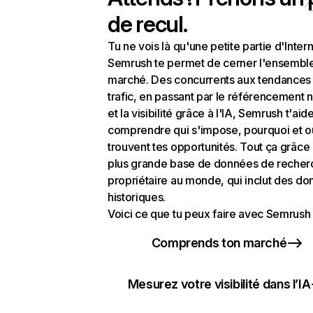
de recul.
Tu ne vois là qu'une petite partie d'Intern
Semrush te permet de cerner l'ensembl
marché. Des concurrents aux tendances
trafic, en passant par le référencement n
et la visibilité grâce à l'IA, Semrush t'aid
comprendre qui s'impose, pourquoi et o
trouvent tes opportunités. Tout ça grâce 
plus grande base de données de recher
propriétaire au monde, qui inclut des d
historiques.
Voici ce que tu peux faire avec Semrush 
Comprends ton marché
Mesurez votre visibilité dans l’IA