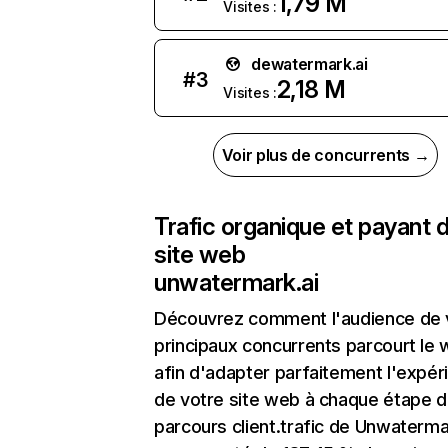
1,79 M
Visites :
dewatermark.ai
#
3
2,18 M
Visites :
Voir plus de concurrents →
Trafic organique et payant 
site web
unwatermark.ai
Découvrez comment l'audience de 
principaux concurrents parcourt le
afin d'adapter parfaitement l'expér
de votre site web à chaque étape d
parcours client.trafic de Unwaterma