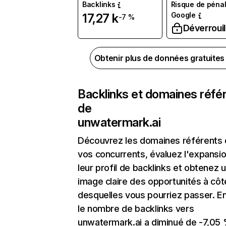
Backlinks
Risque de pénal
Google
17,27 k
-7 %
Déverrouil
Obtenir plus de données gratuite
Backlinks et domaines réfé
de
unwatermark.ai
Découvrez les domaines référents
vos concurrents, évaluez l'expansi
leur profil de backlinks et obtenez 
image claire des opportunités à côt
desquelles vous pourriez passer. En
le nombre de backlinks vers
unwatermark.ai a diminué de -7,05 