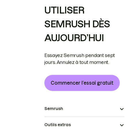
UTILISER
SEMRUSH DÈS
AUJOURD’HUI
Essayez Semrush pendant sept
jours. Annulez à tout moment.
Commencer l’essai gratuit
Semrush
Outils extras