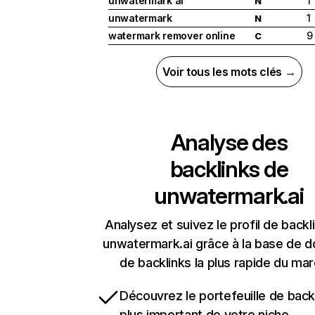
unwatermark ai
1
N
unwatermark
1
N
watermark remover online
9
C
Voir tous les mots clés →
Analyse des
backlinks de
unwatermark.ai
Analysez et suivez le profil de backl
unwatermark.ai grâce à la base de 
de backlinks la plus rapide du mar
Découvrez le portefeuille de backl
plus important de votre niche