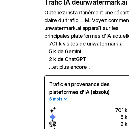
Trafic IA de
unwatermark.ai
Obtenez instantanément une réparti
claire du trafic LLM. Voyez commen
unwatermark.ai apparaît sur les
principales plateformes d'IA actuell
701 k visites de unwatermark.ai
5 k de Gemini
2 k de ChatGPT
...et plus encore !
Trafic en provenance des
plateformes d'IA (absolu)
6 mois
701 k
5 k
2 k