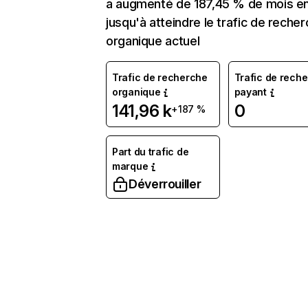
a augmenté de 187,45 % de mois e
jusqu'à atteindre le trafic de reche
organique actuel
Trafic de recherche
Trafic de rech
organique
payant
141,96 k
0
+187 %
Part du trafic de
marque
Déverrouiller