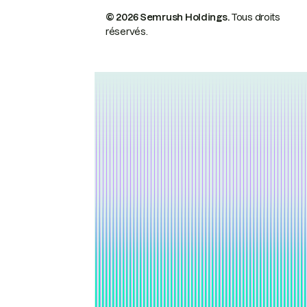
© 2026 Semrush Holdings.
Tous droits
réservés.