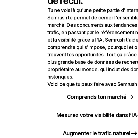
de recul.
Tu ne vois là qu'une petite partie d'Intern
Semrush te permet de cerner l'ensembl
marché. Des concurrents aux tendances
trafic, en passant par le référencement n
et la visibilité grâce à l'IA, Semrush t'aid
comprendre qui s'impose, pourquoi et o
trouvent tes opportunités. Tout ça grâce 
plus grande base de données de recher
propriétaire au monde, qui inclut des d
historiques.
Voici ce que tu peux faire avec Semrush 
Comprends ton marché
Mesurez votre visibilité dans l’IA
Augmenter le trafic naturel