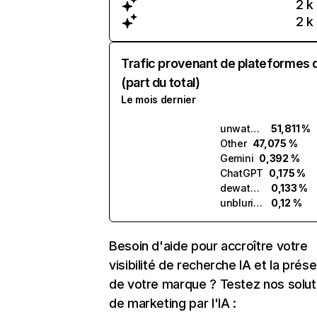
2 k
2 k
Trafic provenant de plateformes 
(part du total)
Le mois dernier
unwatermark.ai
51,811 %
Other
47,075 %
Gemini
0,392 %
ChatGPT
0,175 %
dewatermark.ai
0,133 %
unblurimage.ai
0,12 %
Besoin d'aide pour accroître votre
visibilité de recherche IA et la prés
de votre marque ? Testez nos solut
de marketing par l'IA :