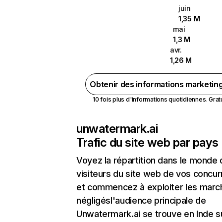
juin
1,35 M
mai
1,3 M
avr.
1,26 M
Obtenir des informations marketin
10 fois plus d'informations quotidiennes. Gratui
unwatermark.ai
Trafic du site web par pays
Voyez la répartition dans le monde
visiteurs du site web de vos concur
et commencez à exploiter les marc
négligésl'audience principale de
Unwatermark.ai se trouve en Inde su