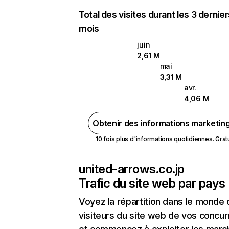
Total des visites durant les 3 dernie
mois
juin
2,61 M
mai
3,31 M
avr.
4,06 M
Obtenir des informations marketin
10 fois plus d'informations quotidiennes. Gratui
united-arrows.co.jp
Trafic du site web par pays
Voyez la répartition dans le monde
visiteurs du site web de vos concur