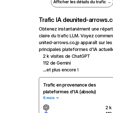
Afficher les détails du trafic →
Trafic IA de
united-arrows.c
Obtenez instantanément une réparti
claire du trafic LLM. Voyez commen
united-arrows.co.jp apparaît sur les
principales plateformes d'IA actuell
2 k visites de ChatGPT
112 de Gemini
...et plus encore !
Trafic en provenance des
plateformes d'IA (absolu)
6 mois
2 k