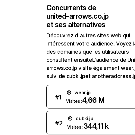
Concurrents de
united-arrows.co.jp
et ses alternatives
Découvrez d'autres sites web qui
intéressent votre audience. Voyez la
des domaines que les utilisateurs
consultent ensuiteL'audience de Un
arrows.co.jp visite également wear.
suivi de cubki.jpet anotheraddress.j
wear.jp
#
1
4,66 M
Visites :
cubki.jp
#
2
344,11 k
Visites :