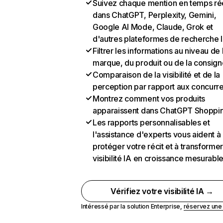
Suivez chaque mention en temps ré
dans ChatGPT, Perplexity, Gemini,
Google AI Mode, Claude, Grok et
d'autres plateformes de recherche 
Filtrer les informations au niveau de 
marque, du produit ou de la consign
Comparaison de la visibilité et de la
perception par rapport aux concurr
Montrez comment vos produits
apparaissent dans ChatGPT Shoppi
Les rapports personnalisables et
l'assistance d'experts vous aident à
protéger votre récit et à transformer
visibilité IA en croissance mesurabl
Vérifiez votre visibilité IA →
Intéressé par la solution Enterprise,
réservez un