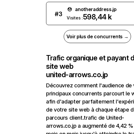
anotheraddress.jp
#
3
598,44 k
Visites :
Voir plus de concurrents →
Trafic organique et payant 
site web
united-arrows.co.jp
Découvrez comment l'audience de 
principaux concurrents parcourt le
afin d'adapter parfaitement l'expér
de votre site web à chaque étape d
parcours client.trafic de United-
arrows.co.jp a augmenté de 4,42 %
mois en mois jusqu'à atteindre le tr