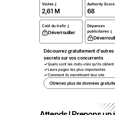
Visites
Authority Score
2,61 M
68
Coût du trafic
Dépenses
publicitaires
Déverrouiller
Déverrouil
Découvrez gratuitement d'autres
secrets sur vos concurrents
Quels sont les mots-clés qu'ils ciblent
Leurs pages les plus importantes
Comment ils monétisent leur site
Obtenez plus de données gratuit
Attends ! Prenons un