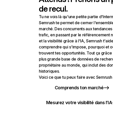
de recul.
Tu ne vois là qu'une petite partie d'Intern
Semrush te permet de cerner l'ensembl
marché. Des concurrents aux tendances
trafic, en passant par le référencement n
et la visibilité grâce à l'IA, Semrush t'aid
comprendre qui s'impose, pourquoi et o
trouvent tes opportunités. Tout ça grâce 
plus grande base de données de recher
propriétaire au monde, qui inclut des d
historiques.
Voici ce que tu peux faire avec Semrush 
Comprends ton marché
Mesurez votre visibilité dans l’IA