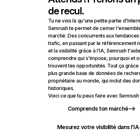
de recul.
Tu ne vois là qu'une petite partie d'Intern
Semrush te permet de cerner l'ensembl
marché. Des concurrents aux tendances
trafic, en passant par le référencement n
et la visibilité grâce à l'IA, Semrush t'aid
comprendre qui s'impose, pourquoi et o
trouvent tes opportunités. Tout ça grâce 
plus grande base de données de recher
propriétaire au monde, qui inclut des d
historiques.
Voici ce que tu peux faire avec Semrush 
Comprends ton marché
Mesurez votre visibilité dans l’IA