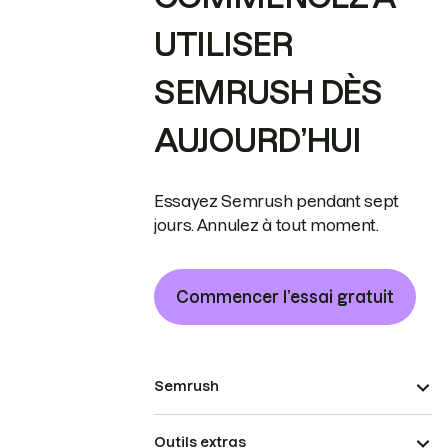
UTILISER
SEMRUSH DÈS
AUJOURD’HUI
Essayez Semrush pendant sept
jours. Annulez à tout moment.
Commencer l’essai gratuit
Semrush
Outils extras