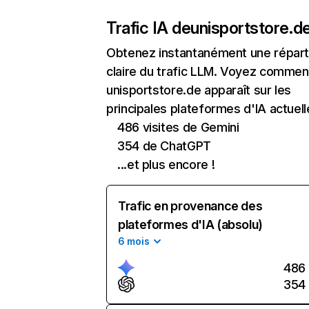
Trafic IA de
unisportstore.d
Obtenez instantanément une réparti
claire du trafic LLM. Voyez commen
unisportstore.de apparaît sur les
principales plateformes d'IA actuell
486 visites de Gemini
354 de ChatGPT
...et plus encore !
Trafic en provenance des
plateformes d'IA (absolu)
6 mois
486
354