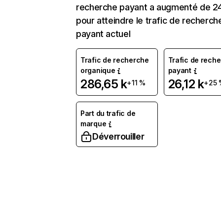
recherche payant a augmenté de 2
pour atteindre le trafic de recherch
payant actuel
Trafic de recherche
Trafic de rech
organique
payant
286,65 k
26,12 k
+11 %
+25 
Part du trafic de
marque
Déverrouiller