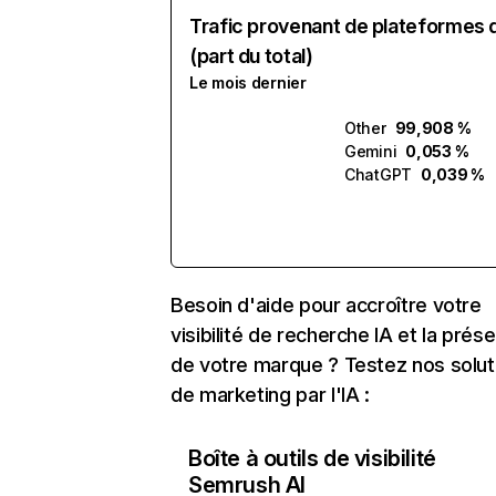
Trafic provenant de plateformes 
(part du total)
Le mois dernier
Other
99,908 %
Gemini
0,053 %
ChatGPT
0,039 %
Besoin d'aide pour accroître votre
visibilité de recherche IA et la prés
de votre marque ? Testez nos solut
de marketing par l'IA :
Boîte à outils de visibilité
Semrush AI