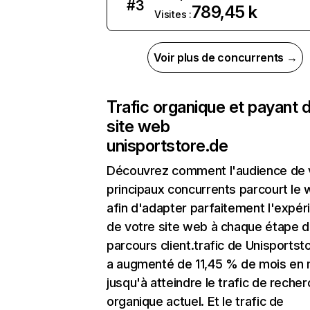
#
3
789,45 k
Visites :
Voir plus de concurrents →
Trafic organique et payant 
site web
unisportstore.de
Découvrez comment l'audience de 
principaux concurrents parcourt le
afin d'adapter parfaitement l'expér
de votre site web à chaque étape d
parcours client.trafic de Unisportst
a augmenté de 11,45 % de mois en 
jusqu'à atteindre le trafic de reche
organique actuel. Et le trafic de