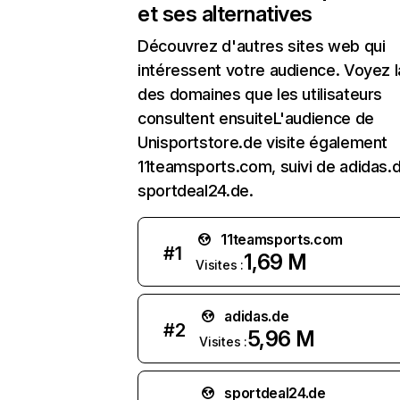
et ses alternatives
Découvrez d'autres sites web qui
intéressent votre audience. Voyez la
des domaines que les utilisateurs
consultent ensuiteL'audience de
Unisportstore.de visite également
11teamsports.com, suivi de adidas.
sportdeal24.de.
11teamsports.com
#
1
1,69 M
Visites :
adidas.de
#
2
5,96 M
Visites :
sportdeal24.de