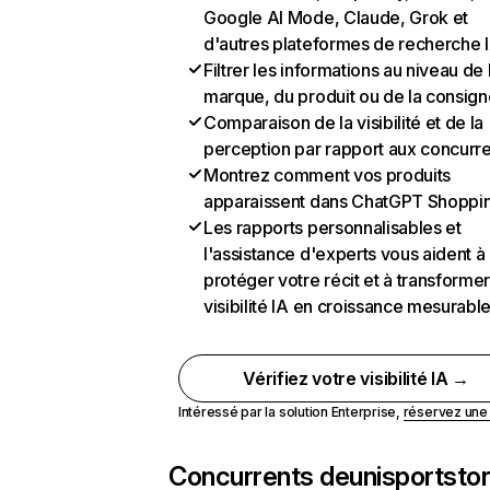
Google AI Mode, Claude, Grok et
d'autres plateformes de recherche 
Filtrer les informations au niveau de 
marque, du produit ou de la consign
Comparaison de la visibilité et de la
perception par rapport aux concurr
Montrez comment vos produits
apparaissent dans ChatGPT Shoppi
Les rapports personnalisables et
l'assistance d'experts vous aident à
protéger votre récit et à transformer
visibilité IA en croissance mesurabl
Vérifiez votre visibilité IA →
Intéressé par la solution Enterprise,
réservez un
Concurrents de
unisportsto