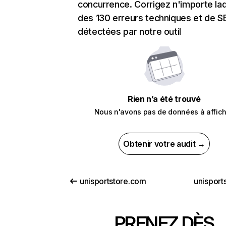
concurrence. Corrigez n'importe laq
des 130 erreurs techniques et de 
détectées par notre outil
Rien n’a été trouvé
Nous n'avons pas de données à affich
Obtenir votre audit →
unisportstore.com
unisports
PRENEZ DÈS