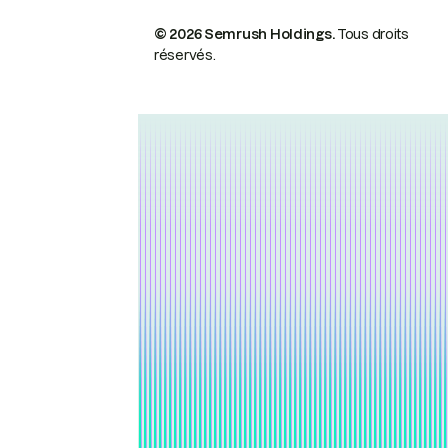
© 2026 Semrush Holdings.
Tous droits
réservés.