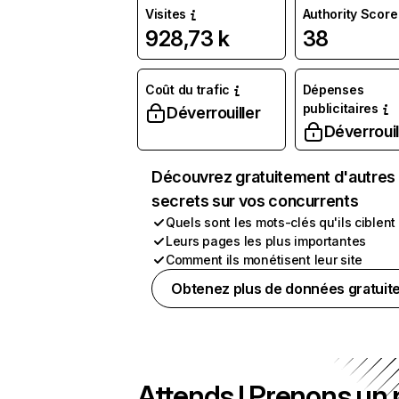
Visites
Authority Score
928,73 k
38
Coût du trafic
Dépenses
publicitaires
Déverrouiller
Déverrouil
Découvrez gratuitement d'autres
secrets sur vos concurrents
Quels sont les mots-clés qu'ils ciblent
Leurs pages les plus importantes
Comment ils monétisent leur site
Obtenez plus de données gratuit
Attends ! Prenons un