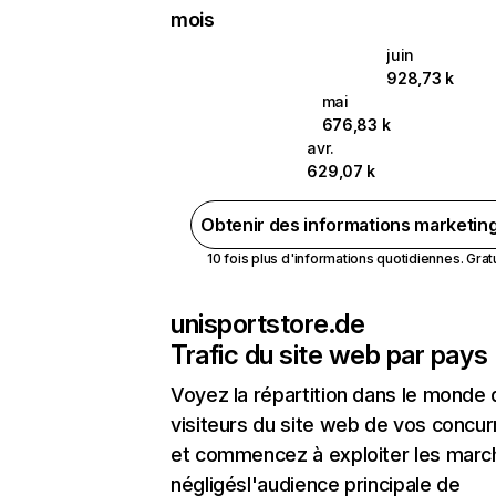
mois
juin
928,73 k
mai
676,83 k
avr.
629,07 k
Obtenir des informations marketin
10 fois plus d'informations quotidiennes. Gratui
unisportstore.de
Trafic du site web par pays
Voyez la répartition dans le monde
visiteurs du site web de vos concur
et commencez à exploiter les marc
négligésl'audience principale de