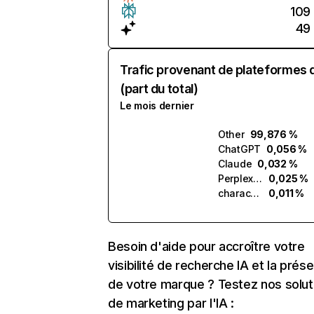
109
49
Trafic provenant de plateformes 
(part du total)
Le mois dernier
Other
99,876 %
ChatGPT
0,056 %
Claude
0,032 %
Perplexity
0,025 %
character.ai
0,011 %
Besoin d'aide pour accroître votre
visibilité de recherche IA et la prés
de votre marque ? Testez nos solut
de marketing par l'IA :