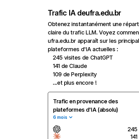
Trafic IA de
ufra.edu.br
Obtenez instantanément une réparti
claire du trafic LLM. Voyez commen
ufra.edu.br apparaît sur les principa
plateformes d'IA actuelles :
245 visites de ChatGPT
141 de Claude
109 de Perplexity
...et plus encore !
Trafic en provenance des
plateformes d'IA (absolu)
6 mois
245
141