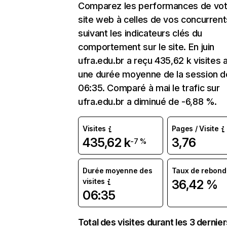
Comparez les performances de vot
site web à celles de vos concurrent
suivant les indicateurs clés du
comportement sur le site. En juin
ufra.edu.br a reçu 435,62 k visites 
une durée moyenne de la session d
06:35. Comparé à mai le trafic sur
ufra.edu.br a diminué de -6,88 %.
Visites
Pages / Visite
435,62 k
3,76
-7 %
Durée moyenne des
Taux de rebond
visites
36,42 %
06:35
Total des visites durant les 3 dernie