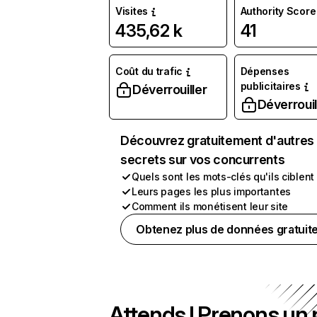
Visites
Authority Score
435,62 k
41
Coût du trafic
Dépenses
publicitaires
Déverrouiller
Déverrouil
Découvrez gratuitement d'autres
secrets sur vos concurrents
Quels sont les mots-clés qu'ils ciblent
Leurs pages les plus importantes
Comment ils monétisent leur site
Obtenez plus de données gratuit
Attends ! Prenons un