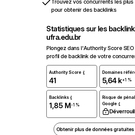
Trouvez vos concurrents les plus 
pour obtenir des backlinks
Statistiques sur les backlin
ufra.edu.br
Plongez dans l'Authority Score SEO 
profil de backlink de votre concurre
Authority Score
Domaines référ
41
5,64 k
+1 %
Backlinks
Risque de pénal
Google
1,85 M
-1 %
Déverrouil
Obtenir plus de données gratuite