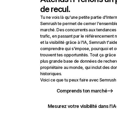
de recul.
Tu ne vois là qu'une petite partie d'Intern
Semrush te permet de cerner l'ensembl
marché. Des concurrents aux tendances
trafic, en passant par le référencement n
et la visibilité grâce à l'IA, Semrush t'aid
comprendre qui s'impose, pourquoi et o
trouvent tes opportunités. Tout ça grâce 
plus grande base de données de recher
propriétaire au monde, qui inclut des d
historiques.
Voici ce que tu peux faire avec Semrush 
Comprends ton marché
Mesurez votre visibilité dans l’IA