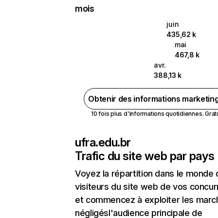
mois
juin
435,62 k
mai
467,8 k
avr.
388,13 k
Obtenir des informations marketin
10 fois plus d'informations quotidiennes. Gratui
ufra.edu.br
Trafic du site web par pays
Voyez la répartition dans le monde
visiteurs du site web de vos concur
et commencez à exploiter les marc
négligésl'audience principale de