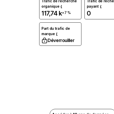
Trafic de recherche
Trafic de rech
organique
payant
117,74 k
0
+7 %
Part du trafic de
marque
Déverrouiller