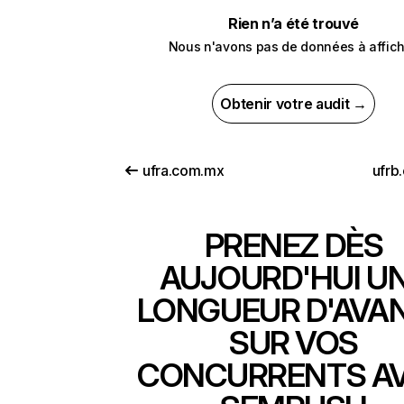
Rien n’a été trouvé
Nous n'avons pas de données à affich
Obtenir votre audit →
ufra.com.mx
ufrb
PRENEZ DÈS
AUJOURD'HUI U
LONGUEUR D'AVA
SUR VOS
CONCURRENTS A