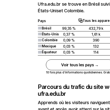
Ufra.edu.br se trouve en Brésil suiv
États-Uniset Colombie.
Tous les apparei
Pays
Brésil
99,35 %
432,79 k
États-Unis
0,37 %
1,61 k
Colombie
0,09 %
390
Mexique
0,03 %
132
Équateur
0,03 %
114
Voir tous les pays →
10 fois plus d'informations quotidiennes. Gratui
Parcours du trafic du site 
ufra.edu.br
Apprends où les visiteurs naviguent
avant et après avoir atterri sur le si