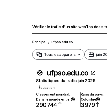
Vérifier le trafic d'un site web
Top des si
Principal
/
ufpso.edu.co
Tous les appareils
juin 2
ufpso.edu.co
Statistiques du trafic juin 2026
Éducation
Classement mondial
:
Rang du pays
:
Dans le monde entier
Colombie
290 744
3 979