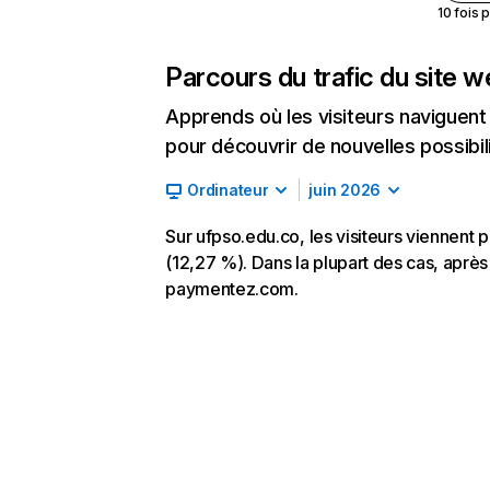
10 fois 
Parcours du trafic du site 
Apprends où les visiteurs naviguent a
pour découvrir de nouvelles possibilit
Ordinateur
juin 2026
Sur ufpso.edu.co, les visiteurs viennent 
(12,27 %). Dans la plupart des cas, après 
paymentez.com.