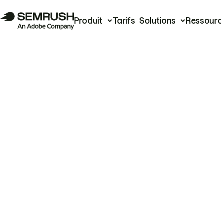
Produit
Tarifs
Solutions
Ressour