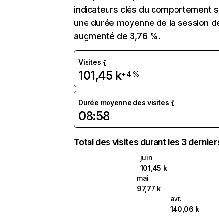
indicateurs clés du comportement sur
une durée moyenne de la session de
augmenté de 3,76 %.
Visites
101,45 k
+4 %
Durée moyenne des visites
08:58
Total des visites durant les 3 dernie
juin
101,45 k
mai
97,77 k
avr.
140,06 k