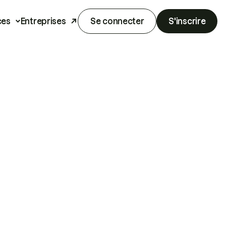
ces
Entreprises
Se connecter
S'inscrire