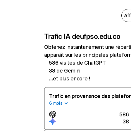
Aff
Trafic IA de
ufpso.edu.co
Obtenez instantanément une réparti
apparaît sur les principales platefor
586 visites de ChatGPT
38 de Gemini
...et plus encore !
Trafic en provenance des platefor
6 mois
586
38