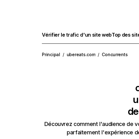
Vérifier le trafic d'un site web
Top des si
Principal
/
ubereats.com
/
Concurrents
u
de
Découvrez comment l'audience de vos
parfaitement l'expérience d