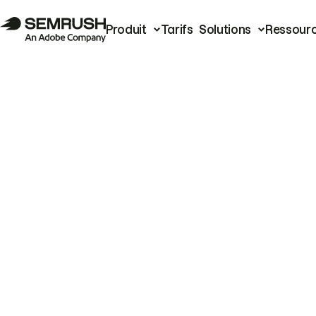
Produit
Tarifs
Solutions
Ressour