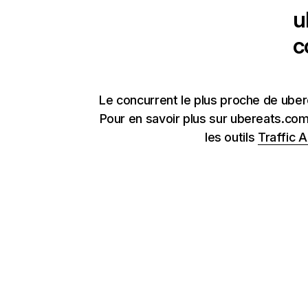
u
c
Le concurrent le plus proche de ube
Pour en savoir plus sur ubereats.com
les outils
Traffic A