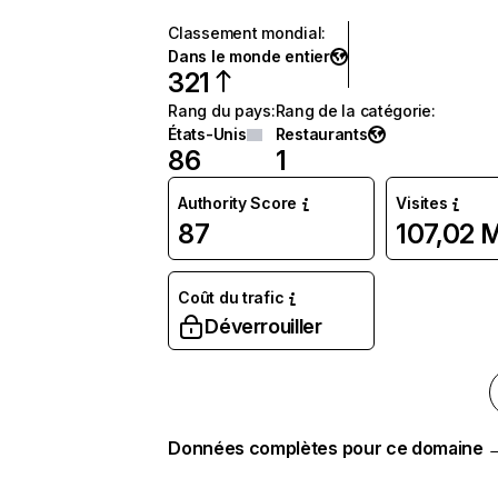
Classement mondial
:
Dans le monde entier
321
Rang du pays
:
Rang de la catégorie
:
États-Unis
Restaurants
86
1
Authority Score
Visites
87
107,02 
Coût du trafic
Déverrouiller
Données complètes pour ce domaine 