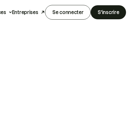
ces
Entreprises
Se connecter
S'inscrire