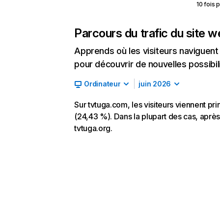
10 fois 
Parcours du trafic du site 
Apprends où les visiteurs naviguent a
pour découvrir de nouvelles possibilit
Ordinateur
juin 2026
Sur tvtuga.com, les visiteurs viennent pr
(24,43 %). Dans la plupart des cas, après 
tvtuga.org.