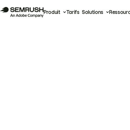
Produit
Tarifs
Solutions
Ressour