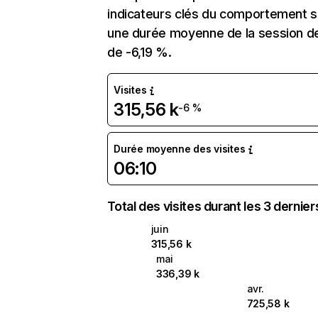
indicateurs clés du comportement sur
une durée moyenne de la session de
de -6,19 %.
Visites
315,56 k
-6 %
Durée moyenne des visites
06:10
Total des visites durant les 3 dernie
juin
315,56 k
mai
336,39 k
avr.
725,58 k