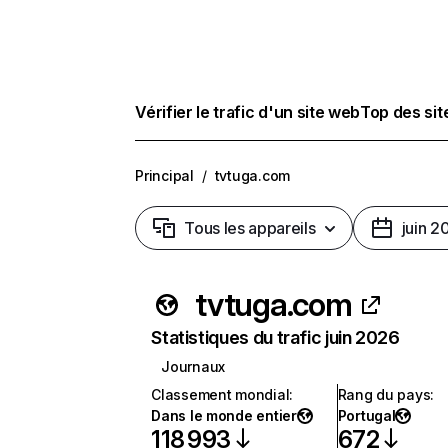
Vérifier le trafic d'un site web
Top des si
Principal
/
tvtuga.com
Tous les appareils
juin 2
tvtuga.com
Statistiques du trafic juin 2026
Journaux
Classement mondial
:
Rang du pays
:
Dans le monde entier
Portugal
118 993
672