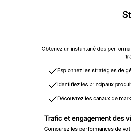
St
Obtenez un instantané des performan
tr
Espionnez les stratégies de gé
Identifiez les principaux produ
Découvrez les canaux de marke
Trafic et engagement des vi
Comparez les performances de votre