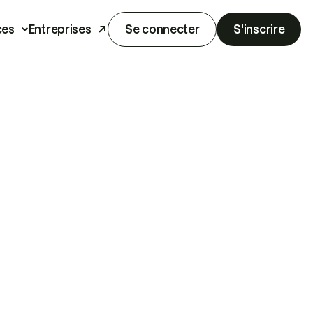
ces
Entreprises
Se connecter
S'inscrire