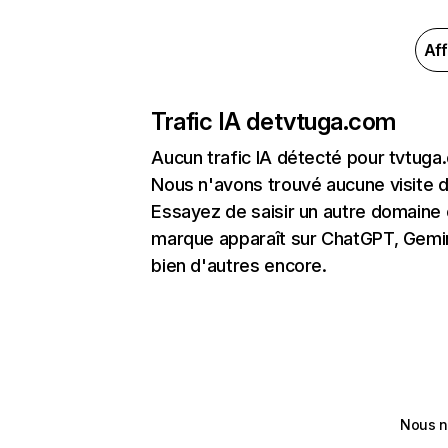
Aff
Trafic IA de
tvtuga.com
Aucun trafic IA détecté pour tvtug
Nous n'avons trouvé aucune visite 
Essayez de saisir un autre domaine o
marque apparaît sur ChatGPT, Gemini
bien d'autres encore.
Nous n