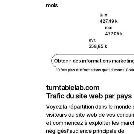
mois
juin
427,49 k
mai
477,05 k
avr.
358,85 k
Obtenir des informations marketin
10 fois plus d'informations quotidiennes. Gratui
turntablelab.com
Trafic du site web par pays
Voyez la répartition dans le monde
visiteurs du site web de vos concur
et commencez à exploiter les marc
négligésl'audience principale de