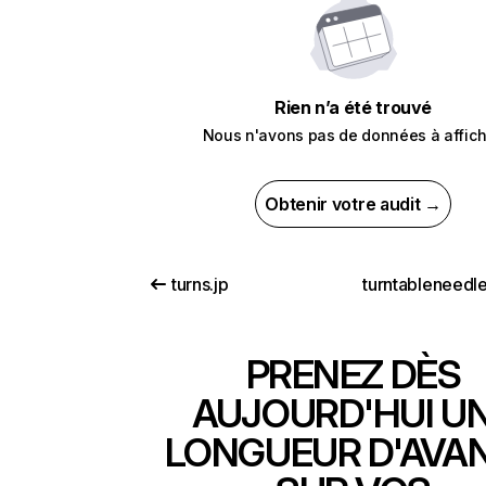
Rien n’a été trouvé
Nous n'avons pas de données à affich
Obtenir votre audit →
turns.jp
turntableneedl
PRENEZ DÈS
AUJOURD'HUI U
LONGUEUR D'AVA