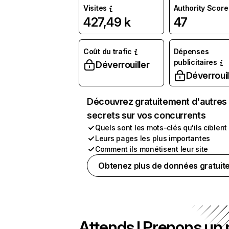
Visites
Authority Score
427,49 k
47
Coût du trafic
Dépenses
publicitaires
Déverrouiller
Déverrouil
Découvrez gratuitement d'autres
secrets sur vos concurrents
Quels sont les mots-clés qu'ils ciblent
Leurs pages les plus importantes
Comment ils monétisent leur site
Obtenez plus de données gratuit
Attends ! Prenons un