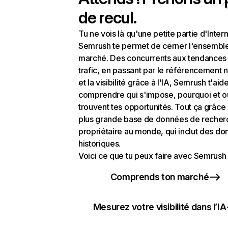
de recul.
Tu ne vois là qu'une petite partie d'Intern
Semrush te permet de cerner l'ensembl
marché. Des concurrents aux tendances
trafic, en passant par le référencement n
et la visibilité grâce à l'IA, Semrush t'aid
comprendre qui s'impose, pourquoi et o
trouvent tes opportunités. Tout ça grâce 
plus grande base de données de recher
propriétaire au monde, qui inclut des d
historiques.
Voici ce que tu peux faire avec Semrush 
Comprends ton marché
Mesurez votre visibilité dans l’IA