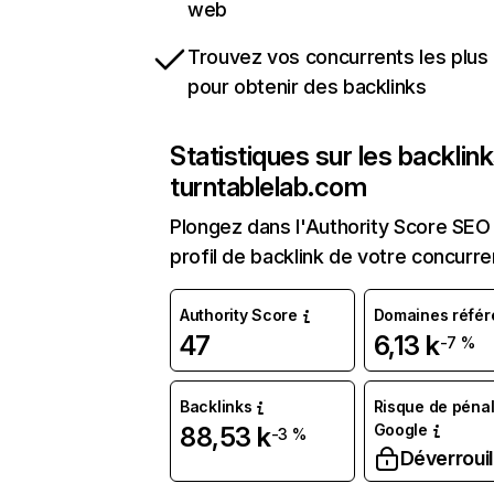
web
Trouvez vos concurrents les plus 
pour obtenir des backlinks
Statistiques sur les backlin
turntablelab.com
Plongez dans l'Authority Score SEO 
profil de backlink de votre concurre
Authority Score
Domaines référ
47
6,13 k
-7 %
Backlinks
Risque de pénal
Google
88,53 k
-3 %
Déverrouil