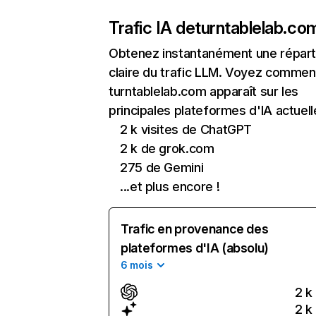
Trafic IA de
turntablelab.co
Obtenez instantanément une réparti
claire du trafic LLM. Voyez commen
turntablelab.com apparaît sur les
principales plateformes d'IA actuell
2 k visites de ChatGPT
2 k de grok.com
275 de Gemini
...et plus encore !
Trafic en provenance des
plateformes d'IA (absolu)
6 mois
2 k
2 k