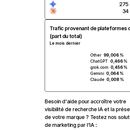
275
34
Trafic provenant de plateformes 
(part du total)
Le mois dernier
Other
99,006 %
ChatGPT
0,466 %
grok.com
0,456 %
Gemini
0,064 %
Claude
0,008 %
Besoin d'aide pour accroître votre
visibilité de recherche IA et la prés
de votre marque ? Testez nos solut
de marketing par l'IA :