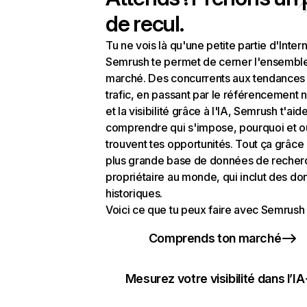
de recul.
Tu ne vois là qu'une petite partie d'Intern
Semrush te permet de cerner l'ensembl
marché. Des concurrents aux tendances
trafic, en passant par le référencement n
et la visibilité grâce à l'IA, Semrush t'aid
comprendre qui s'impose, pourquoi et o
trouvent tes opportunités. Tout ça grâce 
plus grande base de données de recher
propriétaire au monde, qui inclut des d
historiques.
Voici ce que tu peux faire avec Semrush 
Comprends ton marché
Mesurez votre visibilité dans l’IA