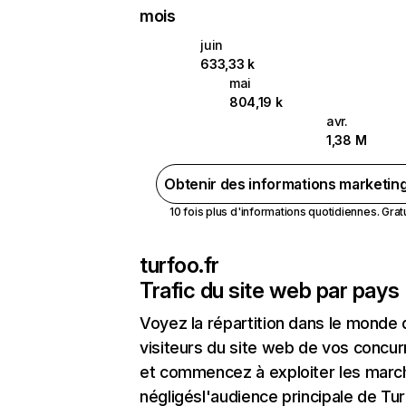
mois
juin
633,33 k
mai
804,19 k
avr.
1,38 M
Obtenir des informations marketin
10 fois plus d'informations quotidiennes. Gratui
turfoo.fr
Trafic du site web par pays
Voyez la répartition dans le monde
visiteurs du site web de vos concur
et commencez à exploiter les marc
négligésl'audience principale de Tur