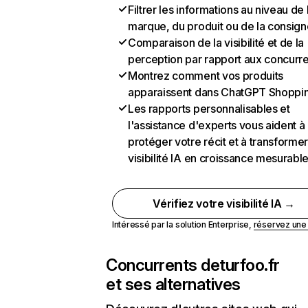
Filtrer les informations au niveau de 
marque, du produit ou de la consign
Comparaison de la visibilité et de la
perception par rapport aux concurr
Montrez comment vos produits
apparaissent dans ChatGPT Shoppi
Les rapports personnalisables et
l'assistance d'experts vous aident à
protéger votre récit et à transformer
visibilité IA en croissance mesurabl
Vérifiez votre visibilité IA →
Intéressé par la solution Enterprise,
réservez un
Concurrents de
turfoo.fr
et ses alternatives