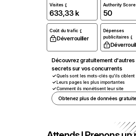
Visites
Authority Score
633,33 k
50
Coût du trafic
Dépenses
publicitaires
Déverrouiller
Déverrouil
Découvrez gratuitement d'autres
secrets sur vos concurrents
Quels sont les mots-clés qu'ils ciblent
Leurs pages les plus importantes
Comment ils monétisent leur site
Obtenez plus de données gratuit
Attends ! Prenons un