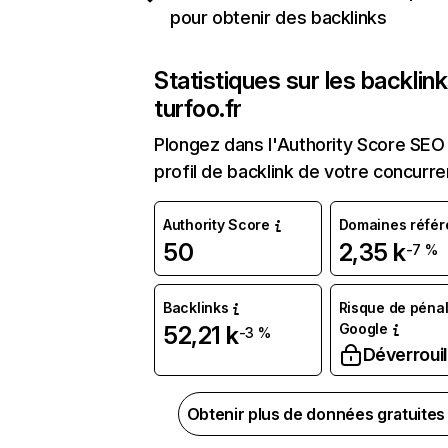
pour obtenir des backlinks
Statistiques sur les backlin
turfoo.fr
Plongez dans l'Authority Score SEO 
profil de backlink de votre concurre
Authority Score
Domaines référ
50
2,35 k
-7 %
Backlinks
Risque de pénal
Google
52,21 k
-3 %
Déverrouil
Obtenir plus de données gratuite