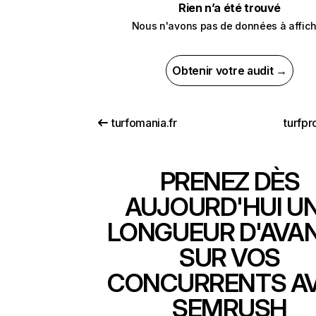
Rien n’a été trouvé
Nous n'avons pas de données à affich
Obtenir votre audit →
turfomania.fr
turfpr
PRENEZ DÈS
AUJOURD'HUI U
LONGUEUR D'AVA
SUR VOS
CONCURRENTS A
SEMRUSH