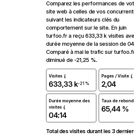
Comparez les performances de vot
site web à celles de vos concurrent
suivant les indicateurs clés du
comportement sur le site. En juin
turfoo.fr a reçu 633,33 k visites av
durée moyenne de la session de 04:
Comparé à mai le trafic sur turfoo.f
diminué de -21,25 %.
Visites
Pages / Visite
633,33 k
2,04
-21 %
Durée moyenne des
Taux de rebond
visites
65,44 %
04:14
Total des visites durant les 3 dernie