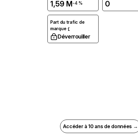
1,59 M
0
-4 %
Part du trafic de
marque
Déverrouiller
Accéder à 10 ans de données →