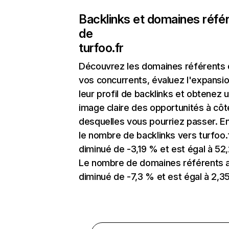
Backlinks et domaines réfé
de
turfoo.fr
Découvrez les domaines référents
vos concurrents, évaluez l'expansi
leur profil de backlinks et obtenez 
image claire des opportunités à côt
desquelles vous pourriez passer. En
le nombre de backlinks vers turfoo.
diminué de -3,19 % et est égal à 52,
Le nombre de domaines référents 
diminué de -7,3 % et est égal à 2,35