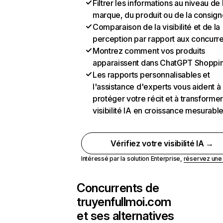
Filtrer les informations au niveau de 
marque, du produit ou de la consign
Comparaison de la visibilité et de la
perception par rapport aux concurr
Montrez comment vos produits
apparaissent dans ChatGPT Shoppi
Les rapports personnalisables et
l'assistance d'experts vous aident à
protéger votre récit et à transformer
visibilité IA en croissance mesurabl
Vérifiez votre visibilité IA →
Intéressé par la solution Enterprise,
réservez un
Concurrents de
truyenfullmoi.com
et ses alternatives