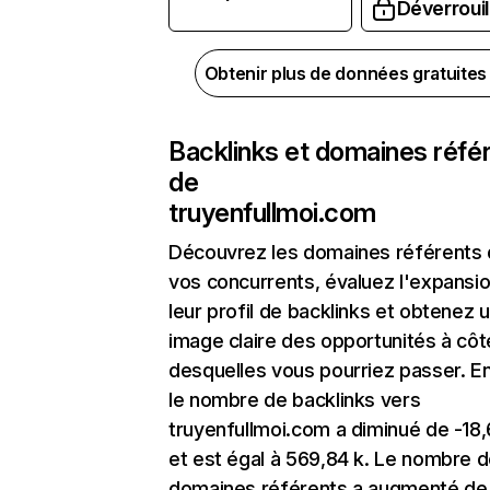
Déverrouil
Obtenir plus de données gratuite
Backlinks et domaines réfé
de
truyenfullmoi.com
Découvrez les domaines référents
vos concurrents, évaluez l'expansi
leur profil de backlinks et obtenez 
image claire des opportunités à côt
desquelles vous pourriez passer. En
le nombre de backlinks vers
truyenfullmoi.com a diminué de -18
et est égal à 569,84 k. Le nombre 
domaines référents a augmenté de