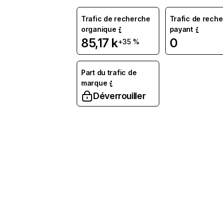
Trafic de recherche
Trafic de rech
organique
payant
85,17 k
0
+35 %
Part du trafic de
marque
Déverrouiller