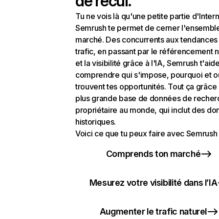
de recul.
Tu ne vois là qu'une petite partie d'Intern
Semrush te permet de cerner l'ensembl
marché. Des concurrents aux tendances
trafic, en passant par le référencement n
et la visibilité grâce à l'IA, Semrush t'aid
comprendre qui s'impose, pourquoi et o
trouvent tes opportunités. Tout ça grâce 
plus grande base de données de recher
propriétaire au monde, qui inclut des d
historiques.
Voici ce que tu peux faire avec Semrush 
Comprends ton marché
Mesurez votre visibilité dans l’IA
Augmenter le trafic naturel