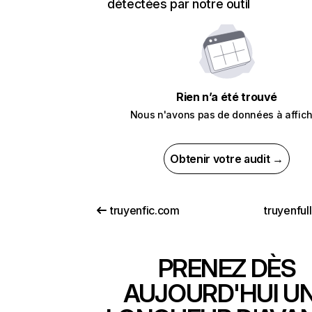
détectées par notre outil
Rien n’a été trouvé
Nous n'avons pas de données à affich
Obtenir votre audit →
truyenfic.com
truyenfull
PRENEZ DÈS
AUJOURD'HUI U