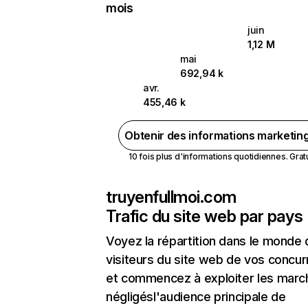
mois
juin
1,12 M
mai
692,94 k
avr.
455,46 k
Obtenir des informations marketin
10 fois plus d'informations quotidiennes. Gratui
truyenfullmoi.com
Trafic du site web par pays
Voyez la répartition dans le monde
visiteurs du site web de vos concur
et commencez à exploiter les marc
négligésl'audience principale de