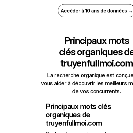
Accéder à 10 ans de données →
Principaux mots
clés organiques d
truyenfullmoi.com
La recherche organique est conçue
vous aider à découvrir les meilleurs m
de vos concurrents.
Principaux mots clés
organiques de
truyenfullmoi.com